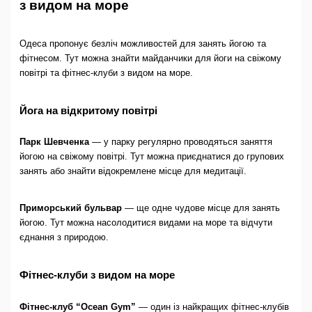
з видом на море
Одеса пропонує безліч можливостей для занять йогою та
фітнесом. Тут можна знайти майданчики для йоги на свіжому
повітрі та фітнес-клуби з видом на море.
Йога на відкритому повітрі
Парк Шевченка
— у парку регулярно проводяться заняття
йогою на свіжому повітрі. Тут можна приєднатися до групових
занять або знайти відокремлене місце для медитації.
Приморський бульвар
— ще одне чудове місце для занять
йогою. Тут можна насолодитися видами на море та відчути
єднання з природою.
Фітнес-клуби з видом на море
Фітнес-клуб “Ocean Gym”
— один із найкращих фітнес-клубів