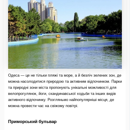
Одеса — це не тільки пляжі та море, а й безліч зелених зон, де
можна насолодитися природою та активним відпочинком. Парки
та природні зони міста пропонують унікальні можливості для
велопрогулянок, йоги, скандинавської ходьби та інших видів
активного відпочинку. Розгляньмо найпопулярніші місця, де
можна провести час на свіжому повітрі.
Приморський бульвар