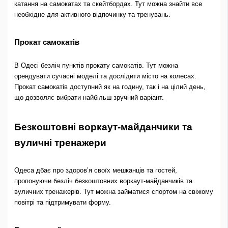
катання на самокатах та скейтбордах. Тут можна знайти все
необхідне для активного відпочинку та тренувань.
Прокат самокатів
В Одесі безліч пунктів прокату самокатів. Тут можна
орендувати сучасні моделі та дослідити місто на колесах.
Прокат самокатів доступний як на годину, так і на цілий день,
що дозволяє вибрати найбільш зручний варіант.
Безкоштовні воркаут-майданчики та
вуличні тренажери
Одеса дбає про здоров’я своїх мешканців та гостей,
пропонуючи безліч безкоштовних воркаут-майданчиків та
вуличних тренажерів. Тут можна займатися спортом на свіжому
повітрі та підтримувати форму.