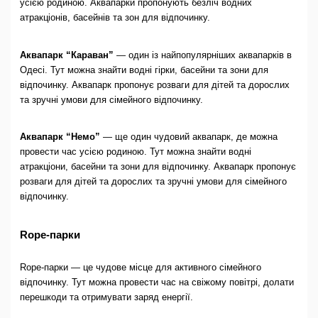
усією родиною. Аквапарки пропонують безліч водних
атракціонів, басейнів та зон для відпочинку.
Аквапарк “Караван”
— один із найпопулярніших аквапарків в
Одесі. Тут можна знайти водні гірки, басейни та зони для
відпочинку. Аквапарк пропонує розваги для дітей та дорослих
та зручні умови для сімейного відпочинку.
Аквапарк “Немо”
— ще один чудовий аквапарк, де можна
провести час усією родиною. Тут можна знайти водні
атракціони, басейни та зони для відпочинку. Аквапарк пропонує
розваги для дітей та дорослих та зручні умови для сімейного
відпочинку.
Rope-парки
Rope-парки — це чудове місце для активного сімейного
відпочинку. Тут можна провести час на свіжому повітрі, долати
перешкоди та отримувати заряд енергії.