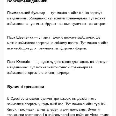
Воркаут-майданчики
Приморський бульвар
— тут можна знайти кілька воркаут-
майданчиків, обладнаних сучасними тренажерами. Тут можна
займатися на турниках, брусах та інших вуличних тренажерах.
Парк Шевченка
— у парку також є воркаут-майданчик, де
можна займатися спортом на свіжому повітрі. Тут можна знайти
все необхідне для тренувань та підтримки форми.
Парк Юннатів
— ще одне чудове місце для занять на воркаут-
майданчиках. Тут можна знайти сучасні тренажери та
займатися спортом в оточенні природи.
Вуличні тренажери
В Одесі встановлені вуличні тренажери, які дозволяють
займатися спортом у будь-який час. Тут можна знайти турніки,
бруси, прес-лави та інші елементи для тренувань. Вуличні
тренажери розташовані в найпопулярніших районах міста, таких