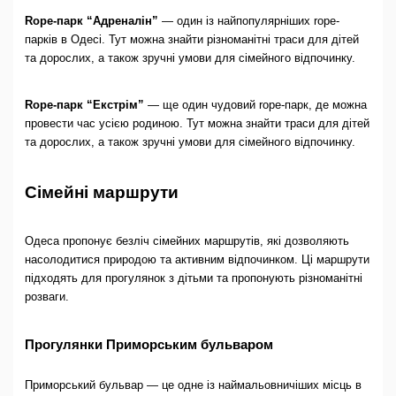
Rope-парк “Адреналін”
— один із найпопулярніших rope-
парків в Одесі. Тут можна знайти різноманітні траси для дітей
та дорослих, а також зручні умови для сімейного відпочинку.
Rope-парк “Екстрім”
— ще один чудовий rope-парк, де можна
провести час усією родиною. Тут можна знайти траси для дітей
та дорослих, а також зручні умови для сімейного відпочинку.
Сімейні маршрути
Одеса пропонує безліч сімейних маршрутів, які дозволяють
насолодитися природою та активним відпочинком. Ці маршрути
підходять для прогулянок з дітьми та пропонують різноманітні
розваги.
Прогулянки Приморським бульваром
Приморський бульвар — це одне із наймальовничіших місць в