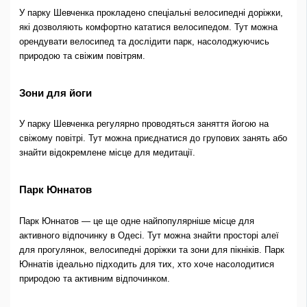
У парку Шевченка прокладено спеціальні велосипедні доріжки,
які дозволяють комфортно кататися велосипедом. Тут можна
орендувати велосипед та дослідити парк, насолоджуючись
природою та свіжим повітрям.
Зони для йоги
У парку Шевченка регулярно проводяться заняття йогою на
свіжому повітрі. Тут можна приєднатися до групових занять або
знайти відокремлене місце для медитації.
Парк Юннатов
Парк Юннатов — це ще одне найпопулярніше місце для
активного відпочинку в Одесі. Тут можна знайти просторі алеї
для прогулянок, велосипедні доріжки та зони для пікніків. Парк
Юннатів ідеально підходить для тих, хто хоче насолодитися
природою та активним відпочинком.