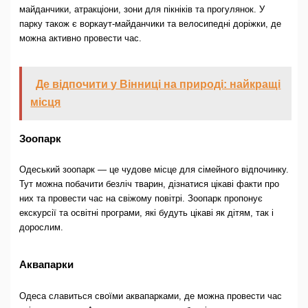
майданчики, атракціони, зони для пікніків та прогулянок. У
парку також є воркаут-майданчики та велосипедні доріжки, де
можна активно провести час.
Де відпочити у Вінниці на природі: найкращі
місця
Зоопарк
Одеський зоопарк — це чудове місце для сімейного відпочинку.
Тут можна побачити безліч тварин, дізнатися цікаві факти про
них та провести час на свіжому повітрі. Зоопарк пропонує
екскурсії та освітні програми, які будуть цікаві як дітям, так і
дорослим.
Аквапарки
Одеса славиться своїми аквапарками, де можна провести час