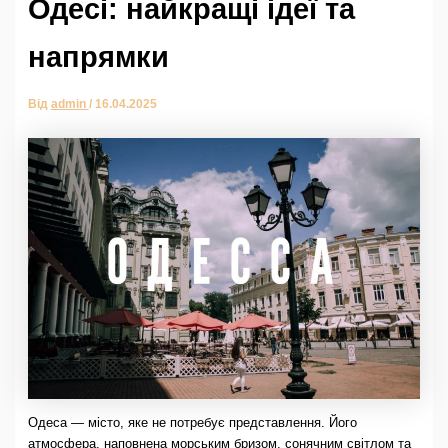
Одесі: найкращі ідеї та
напрямки
Від
admin
/
16.04.2025
Одеса — місто, яке не потребує представлення. Його
атмосфера, наповнена морським бризом, сонячним світлом та