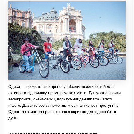
Одеса — це місто, яке пропонує безліч можливостей для
активного відпочинку прямо в межах міста. Тут можна знайти
велопрокати, скейт-парки, воркаут-майданчики та багато
іншого. Давайте розглянемо, які міські активності доступні в
Одесі та як можна провести час з користю для здоров’я та
душі.