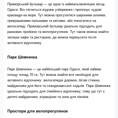
Приморський бульвар — це одне із наймальовничіших місць
Одеси. Він тягнеться вздовж узбережжя і пропонує чудові
краєвиди на море. Тут можна прогулятися широкими алеями,
прикрашеними пальмами та квітами, або покататися на
велосипеді. Приморський бульвар ідеально підходить для
ранкових пробіжок та велопрогулянок. Тут також можна знайти
затишні кафе та ресторани, де можна перекусити після
активного відпочинку.
Парк Шевченка
Парк Шевченка — це найбільший парк Одеси, який займає
площу понад 70 га. Тут можна знайти все необхідне для
активного відпочинку: велосипедні доріжки, бігові стежки,
майданчики для йоги та скандинавської ходьби. Парк Шевченка
ідеально підходить для сімейного відпочинку, тому що тут є
дитячі майданчики, атракціони та зони для пікніків.
Простори для велопрогулянок