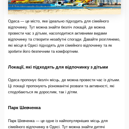
Одеса — це місто, яке ідеально підходить для сімейного
відпочинку. Тут можна знайти безліч локацій, де можна
провести час з дітьми, насолодитися активними видами
відпочинку та створити незабутні спогади. Давайте розглянемо,
які місця в Одесі підходять для сімейного відпочинку та як
зробити його безпечним та комфортним.
Локації, які підходять для відпочинку з дітьми
Одеса пропонує безліч місць, де можна провести час із дітьми.
Ці локації пропонують різноманітні розваги та активності, які
сподобаються як дорослим, так і дітям.
Парк Шевченка
Парк Шевченка — це одне із найпопулярніших місць для
сімейного відпочинку в Одесі. Тут можна знайти дитячі