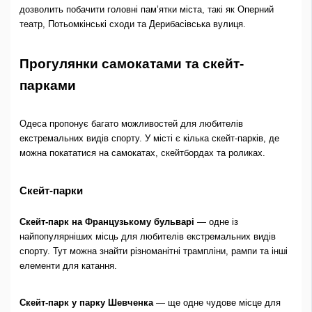
дозволить побачити головні пам’ятки міста, такі як Оперний
театр, Потьомкінські сходи та Дерибасівська вулиця.
Прогулянки самокатами та скейт-
парками
Одеса пропонує багато можливостей для любителів
екстремальних видів спорту. У місті є кілька скейт-парків, де
можна покататися на самокатах, скейтбордах та роликах.
Скейт-парки
Скейт-парк на Французькому бульварі
— одне із
найпопулярніших місць для любителів екстремальних видів
спорту. Тут можна знайти різноманітні трампліни, рампи та інші
елементи для катання.
Скейт-парк у парку Шевченка
— ще одне чудове місце для