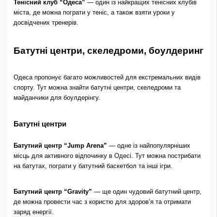
Тенісний клуб “Одеса”
— один із найкращих тенісних клубів
міста, де можна пограти у теніс, а також взяти уроки у
досвідчених тренерів.
Батутні центри, скеледроми, боулдеринг
Одеса пропонує багато можливостей для екстремальних видів
спорту. Тут можна знайти батутні центри, скеледроми та
майданчики для боулдерінгу.
Батутні центри
Батутний центр “Jump Arena”
— одне із найпопулярніших
місць для активного відпочинку в Одесі. Тут можна пострибати
на батутах, пограти у батутний баскетбол та інші ігри.
Батутний центр “Gravity”
— ще один чудовий батутний центр,
де можна провести час з користю для здоров’я та отримати
заряд енергії.