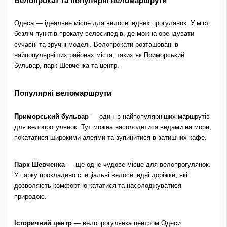
Велопрокат та популярні веломаршрути
Одеса — ідеальне місце для велосипедних прогулянок. У місті
безліч пунктів прокату велосипедів, де можна орендувати
сучасні та зручні моделі. Велопрокати розташовані в
найпопулярніших районах міста, таких як Приморський
бульвар, парк Шевченка та центр.
Популярні веломаршрути
Приморський бульвар
— один із найпопулярніших маршрутів
для велопрогулянок. Тут можна насолодитися видами на море,
покататися широкими алеями та зупинитися в затишних кафе.
Парк Шевченка
— ще одне чудове місце для велопрогулянок.
У парку прокладено спеціальні велосипедні доріжки, які
дозволяють комфортно кататися та насолоджуватися
природою.
Історичний центр
— велопрогулянка центром Одеси