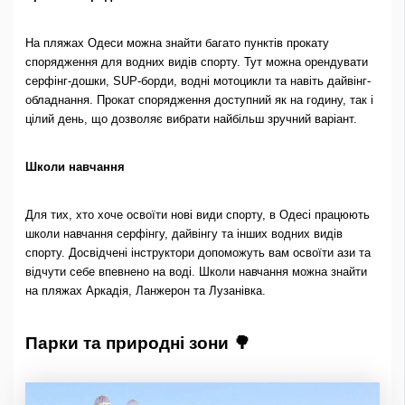
На пляжах Одеси можна знайти багато пунктів прокату
спорядження для водних видів спорту. Тут можна орендувати
серфінг-дошки, SUP-борди, водні мотоцикли та навіть дайвінг-
обладнання. Прокат спорядження доступний як на годину, так і
цілий день, що дозволяє вибрати найбільш зручний варіант.
Школи навчання
Для тих, хто хоче освоїти нові види спорту, в Одесі працюють
школи навчання серфінгу, дайвінгу та інших водних видів
спорту. Досвідчені інструктори допоможуть вам освоїти ази та
відчути себе впевнено на воді. Школи навчання можна знайти
на пляжах Аркадія, Ланжерон та Лузанівка.
Парки та природні зони 🌳