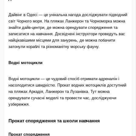
Дайвінг в Одесі — це унікальна нагода досліджувати підводний
світ Чорного моря. На пляжах Ланжерон та Чорноморка можна
знайти дайв-центри, де можна орендувати спорядження та
записатися на навчання. Досвідчені інструктори проведуть вас
найцікавішими місцями для занурень, де можна побачити
затонули кораблі та різноманітну морську фауну.
Водні мотоцикли
Водні мотоцикли — це чудовий спосіб отримати адреналін і
насолодитися швидкістю. Прокат водних мотоциклів доступний
на пляжах Аркадія, Ланжерон та Лузанівка. Тут можна
орендувати сучасні моделі та провести час, досліджуючи
узбережжя.
Прокат спорядження та школи навчання
Прокат спорядження