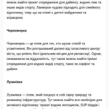
можна знайти прокат спорядження для дайвінгу, водних лиж та
інших видів спорту. Ланжерон чудово підходить для сімейного
відпочинку, тому що на пляжі є дитячі майданчики та
атракціони.
Чорноморка
Чорноморка — це пляж для тих, хто шукає спокій та
усамітнення. Він розташований далеко від галасливого центру
міста, що робить його ідеальним місцем для релаксації. Однак,
незважаючи на віддаленість, тут також можна знайти прокат
спорядження для водних видів спорту, таких як серфінг та
дайвінг.
Лузанівка
Лузанівка — пляж, який поєднує в собі гарну природу та
розвинену інфраструктуру. Тут можна знайти все необхідне для
активного відпочинку: прокат водних мотоциклів, SUP-бордів і