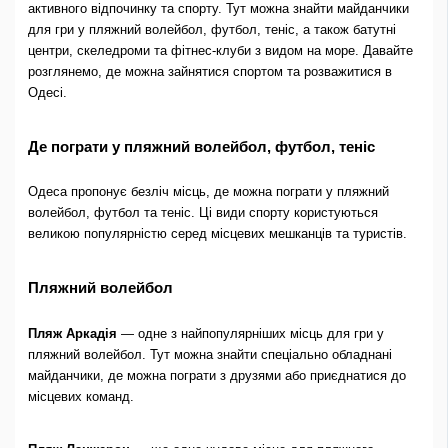
активного відпочинку та спорту. Тут можна знайти майданчики
для гри у пляжний волейбол, футбол, теніс, а також батутні
центри, скеледроми та фітнес-клуби з видом на море. Давайте
розглянемо, де можна зайнятися спортом та розважитися в
Одесі.
Де пограти у пляжний волейбол, футбол, теніс
Одеса пропонує безліч місць, де можна пограти у пляжний
волейбол, футбол та теніс. Ці види спорту користуються
великою популярністю серед місцевих мешканців та туристів.
Пляжний волейбол
Пляж Аркадія
— одне з найпопулярніших місць для гри у
пляжний волейбол. Тут можна знайти спеціально обладнані
майданчики, де можна пограти з друзями або приєднатися до
місцевих команд.