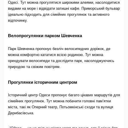
Одесі. Тут можна прогулятися широкими алеями, насолодитися
видами на море і відвідати затишні кафе. Приморський бульвар
ідеально підходить для сімейних прогулянок та активного
відпочинку.
Велопрогулянки парком Шевченка
Парк Шевченка пропонує безліч велосипедних доріжок, де
можна комфортно кататися всією родиною. Тут можна
орендувати велосипеди та дослідити парк, насолоджуючись
природою та свіжим повітрям.
Прогулянки історичним центром
Історичний центр Одеси пропонує багато цікавих маршрутів для
сімейних прогулянок. Тут можна побачити головні пам’ятки
міста, такі як Оперний театр, Потьомкінські сходи та вулиця
Дерибасівська.