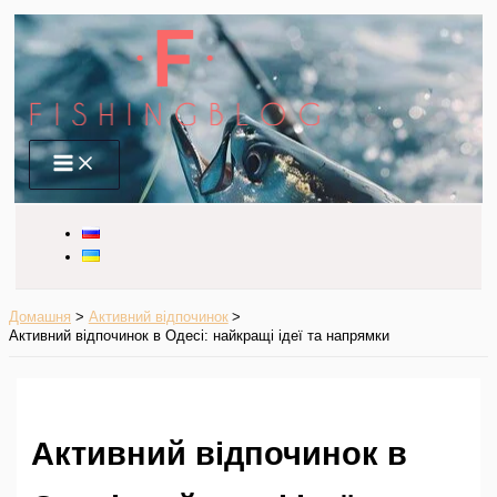
Перейти
до
вмісту
Main
Menu
Домашня
Активний відпочинок
Активний відпочинок в Одесі: найкращі ідеї та напрямки
Активний відпочинок в