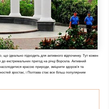
 що ідеально підходить для активного відпочинку. Тут кожен
 до екстремальних пригод на річці Ворскла. Активний
 насолодитися красою природи, зміцнити здоров’я та
вностей зростає, і Полтава стає все більш популярним