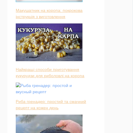
Макушатник на коропа: покрокова
інструкція з виготовлення
Найкращі способи приготування
кукурудзи для риболовлі на коропа
Риба гренадер: простий та смачний
рецепт на кожен день