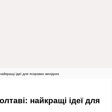
найкращі ідеї для яскравих вихідних
лтаві: найкращі ідеї для