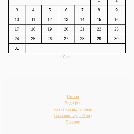
1
2
3
4
5
6
7
8
9
10
11
12
13
14
15
16
17
18
19
20
21
22
23
24
25
26
27
28
29
30
31
« Лип
Цікаво
Види риб
Активний відпочинок
Сезонність у рибалці
Про нас