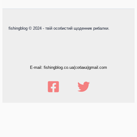
fishingblog © 2024 - твій особистий щоденник рибалки.
E-mail: fishingblog.co.ua(собака)gmail.com