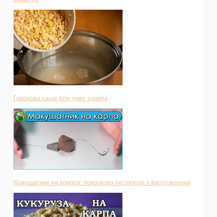
Горохова каша для лову коропа
Макушатник на коропа: покрокова інструкція з виготовлення