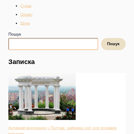
Судак
Цікаво
Щука
Пошук
Пошук
Записка
Активний відпочинок у Полтаві: найкращі ідеї для яскравих
вихідних