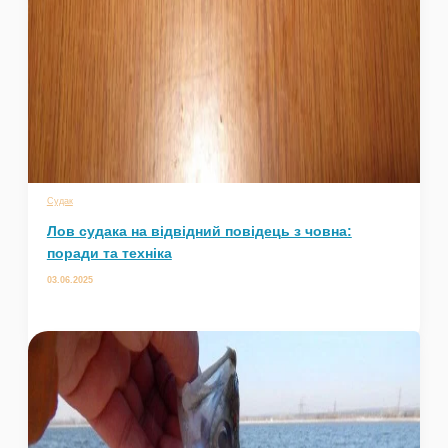
Судак
Лов судака на відвідний повідець з човна:
поради та техніка
03.06.2025