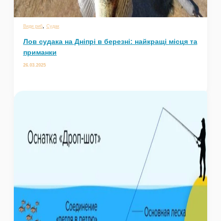
,
Види риб
Судак
Лов судака на Дніпрі в березні: найкращі місця та
приманки
26.03.2025