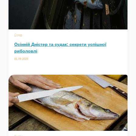
Судак
Осінній Дністер та судак: секрети успішної
риболовлі
01.09.2025