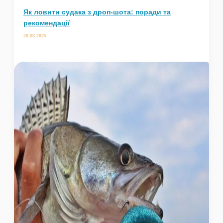
Як ловити судака з дроп-шота: поради та
рекомендації
26.03.2025