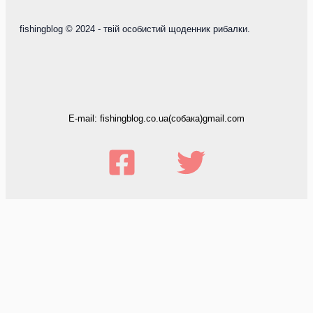
fishingblog © 2024 - твій особистий щоденник рибалки.
E-mail: fishingblog.co.ua(собака)gmail.com