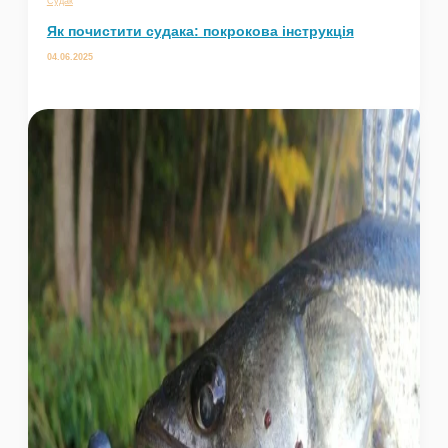
Судак
Як почистити судака: покрокова інструкція
04.06.2025