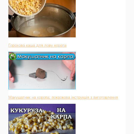
Горохова каша для лову коропа
Макушатник на коропа: покрокова інструкція з виготовлення