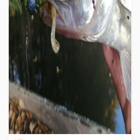
Судак