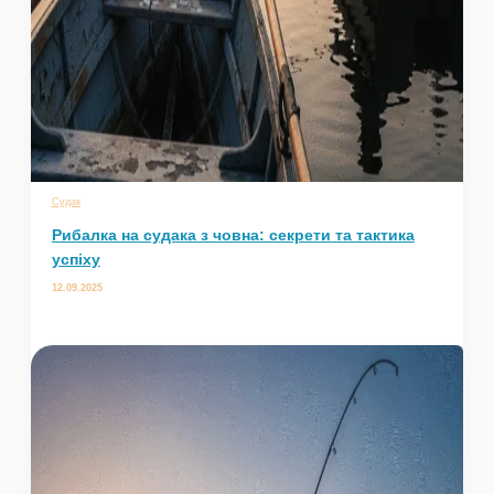
Судак
Рибалка на судака з човна: секрети та тактика
успіху
12.09.2025