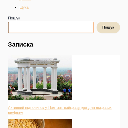
Щука
Пошук
Пошук
Записка
Активний відпочинок у Полтаві: найкращі ідеї для яскравих
вихідних