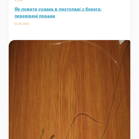
Як ловити судака в листопаді з берега:
перевірені поради
04.06.2025