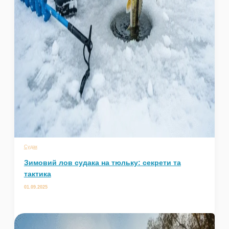
Судак
Зимовий лов судака на тюльку: секрети та
тактика
01.09.2025