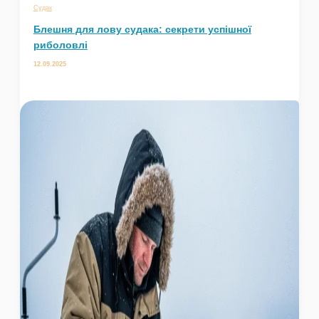
Судак
Блешня для лову судака: секрети успішної
риболовлі
12.09.2025