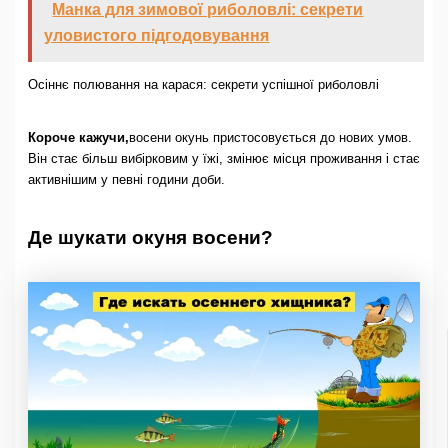
Манка для зимової риболовлі: секрети
уловистого підгодовування
Осіннє полювання на карася: секрети успішної риболовлі
Короче кажучи,
восени окунь пристосовується до нових умов.
Він стає більш вибірковим у їжі, змінює місця проживання і стає
активнішим у певні години доби.
Де шукати окуня восени?