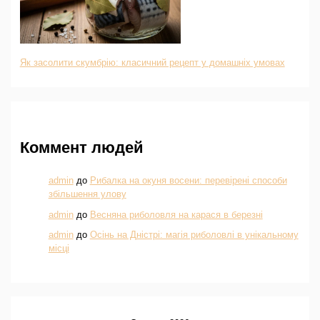
Як засолити скумбрію: класичний рецепт у домашніх умовах
Коммент людей
admin
до
Рибалка на окуня восени: перевірені способи
збільшення улову
admin
до
Весняна риболовля на карася в березні
admin
до
Осінь на Дністрі: магія риболовлі в унікальному
місці