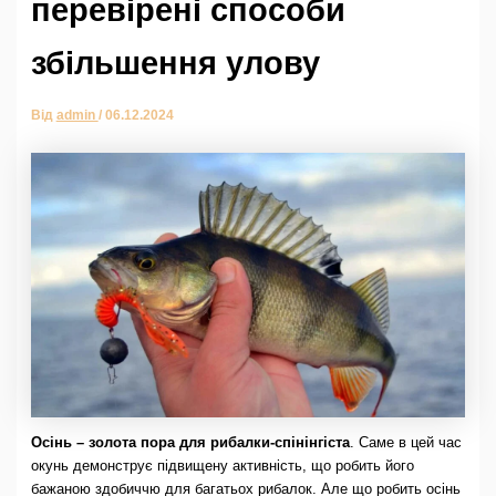
перевірені способи
збільшення улову
Від
admin
/
06.12.2024
Осінь – золота пора для рибалки-спінінгіста
. Саме в цей час
окунь демонструє підвищену активність, що робить його
бажаною здобиччю для багатьох рибалок. Але що робить осінь