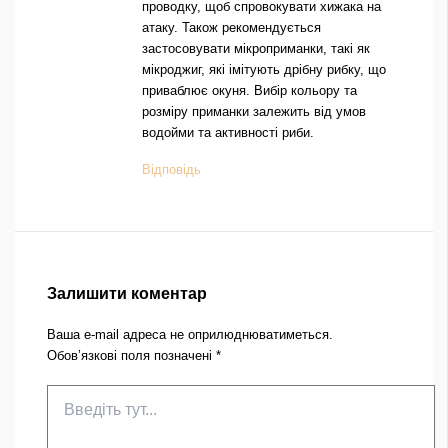
проводку, щоб спровокувати хижака на
атаку. Також рекомендується
застосовувати мікроприманки, такі як
мікроджиг, які імітують дрібну рибку, що
приваблює окуня. Вибір кольору та
розміру приманки залежить від умов
водойми та активності риби.
Відповідь
Залишити коментар
Ваша e-mail адреса не оприлюднюватиметься.
Обов’язкові поля позначені
*
Введіть
тут...