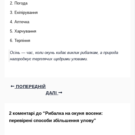
Погода
Екіпірування
Аптечка
Харчування
Терпіння
Осінь — час, коли окунь кидає виклик рибалкам, а природа
нагороджує терплячих щедрими уловами.
ПОПЕРЕДНІЙ
ДАЛІ
2 коментарі до “Рибалка на окуня восени:
перевірені способи збільшення улову”