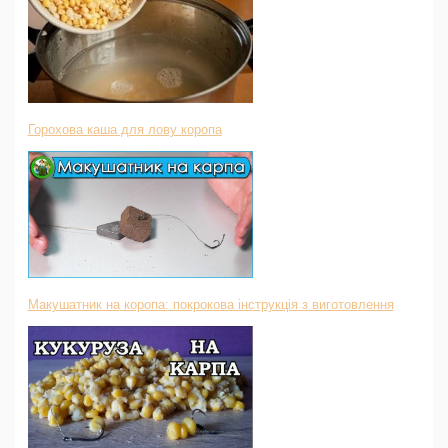
Горохова каша для лову коропа
Макушатник на коропа: покрокова інструкція з виготовлення