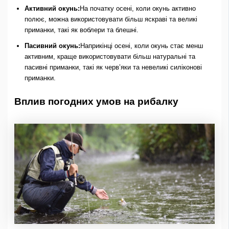
Активний окунь:
На початку осені, коли окунь активно
полює, можна використовувати більш яскраві та великі
приманки, такі як воблери та блешні.
Пасивний окунь:
Наприкінці осені, коли окунь стає менш
активним, краще використовувати більш натуральні та
пасивні приманки, такі як черв’яки та невеликі силіконові
приманки.
Вплив погодних умов на рибалку