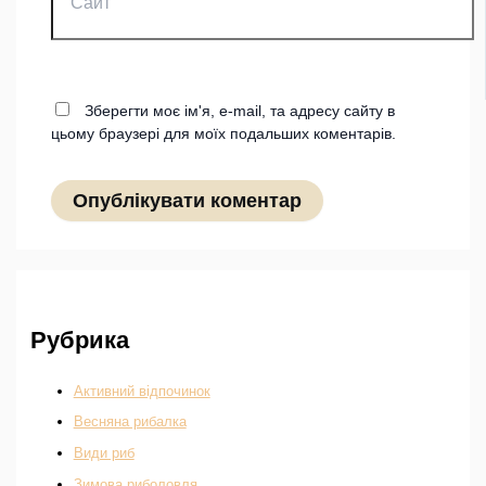
Зберегти моє ім'я, e-mail, та адресу сайту в
цьому браузері для моїх подальших коментарів.
Рубрика
Активний відпочинок
Весняна рибалка
Види риб
Зимова риболовля