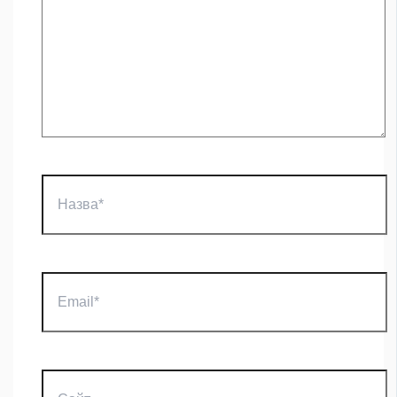
Назва*
Email*
Сайт