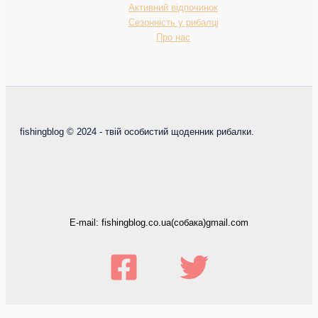
Активний відпочинок
Сезонність у рибалці
Про нас
fishingblog © 2024 - твій особистий щоденник рибалки.
E-mail: fishingblog.co.ua(собака)gmail.com