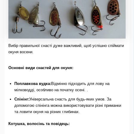
Вибір правильної снасті дуже важливий, щоб успішно спіймати
окуня восени.
Основні види снастей для окуня:
Поплавкова вудка:
Відмінно підходить для лову на
мілководді, особливо на початку осені. .
Спінінг:
Універсальна снасть для будь-яких умов. За
допомогою спінінга можна використовувати різні приманки
та ловити окуня на різних глибинах.
Котушка, волосінь та повідець: