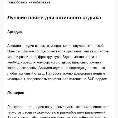
попробовать на побережье.
Лучшие пляжи для активного отдыха
Аркадия
Аркадия — один из самых известных и популярных пляжей
Одессы. Это место, где сочетаются красивые пейзажи, чистое
море и развитая инфраструктура. Здесь можно найти все
необходимое для комфортного отдыха: шезлонги, зонтики,
кафе и рестораны. Аркадия идеально подходит для тех, кто
любит активный отдых. На пляже можно арендовать водные
мотоциклы, попробовать серфинг или катание на SUP-бордах.
Ланжерон
Ланжерон — еще один популярный пляж, который привлекает
туристов своей ухоженностью и разнообразием развлечений.
Здесь можно найти прокат снаряжения для дайвинга, водных