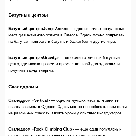
Батутные центры
Батутный центр «Jump Arena»
— одно из самых популярных
мест для активного отдыха в Одессе. Здесь можно попрыгать
на батутах, поиграть в батутный баскетбол и другие игры.
Батутный центр «Gravity»
— еще один отличный батутный
центр, где можно провести время с пользой для здоровья и
получить заряд энергии.
Скалодромы
Скалодром «Vertical»
— одно из лучших мест для занятий
скалолазанием в Одессе. Здесь можно попробовать свои силы
на различных трассах и взять уроки у опытных инструкторов.
Скалодром «Rock Climbing Club»
— еще один популярный
скалодром, где можно заниматься скалолазанием и