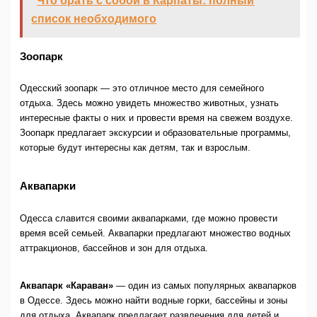
Что брать с собой в Карпаты: полный
список необходимого
Зоопарк
Одесский зоопарк — это отличное место для семейного
отдыха. Здесь можно увидеть множество животных, узнать
интересные факты о них и провести время на свежем воздухе.
Зоопарк предлагает экскурсии и образовательные программы,
которые будут интересны как детям, так и взрослым.
Аквапарки
Одесса славится своими аквапарками, где можно провести
время всей семьей. Аквапарки предлагают множество водных
аттракционов, бассейнов и зон для отдыха.
Аквапарк «Караван»
— один из самых популярных аквапарков
в Одессе. Здесь можно найти водные горки, бассейны и зоны
для отдыха. Аквапарк предлагает развлечения для детей и