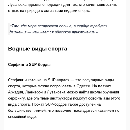
Лузановка идеально подходит для тех, кто хочет совместить
отдых на природе с активными видами спорта.
«Там, где море встречает солнце, а сердце требует
движения — начинается одесское приключение.»
Водные виды спорта
Серфинг и SUP-борды
Серфинг и катание на SUP-бордах — это популярные виды
спорта, которые можно попробовать в Одессе. На пляжах
Аркадия, Ланжерон и Лузановка можно найти школы обучения
серфингу, где опытные инструкторы помогут освоить азы этого
вида спорта. Прокат SUP-бордов также доступен на
большинстве пляжей, что позволяет насладиться катанием по
спокойной воде.