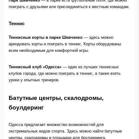
Парк Шевченко
— в парке есть футбольные поля, где можно
поиграть с друзьями или присоединиться к местным командам.
Теннис
Теннисные корты в парке Шевченко
— здесь можно
арендовать корты и поиграть в теннис. Корты оборудованы
всем необходимым для комфортной игры.
Теннисный клуб «Одесса»
— один из лучших теннисных
клубов города, где можно поиграть в теннис, а также взять
уроки у опытных тренеров.
Батутные центры, скалодромы,
боулдеринг
Одесса предлагает множество возможностей для
экстремальных видов спорта. Здесь можно найти батутные
центры, скалодромы и площадки для боулдеринга.