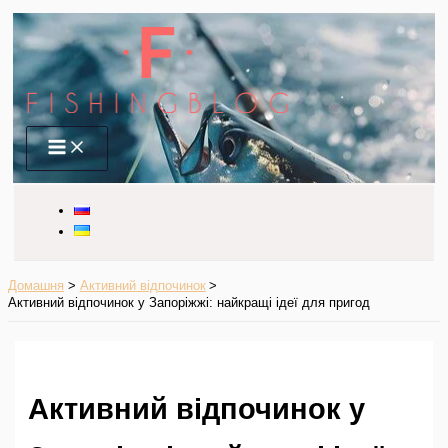
Перейти
до
вмісту
Main
Menu
Домашня
Активний відпочинок
Активний відпочинок у Запоріжжі: найкращі ідеї для пригод
Активний відпочинок у