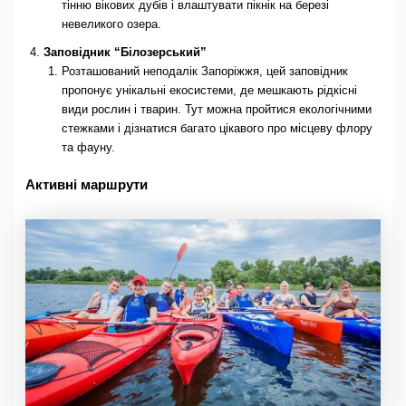
тінню вікових дубів і влаштувати пікнік на березі
невеликого озера.
Заповідник “Білозерський”
Розташований неподалік Запоріжжя, цей заповідник
пропонує унікальні екосистеми, де мешкають рідкісні
види рослин і тварин. Тут можна пройтися екологічними
стежками і дізнатися багато цікавого про місцеву флору
та фауну.
Активні маршрути