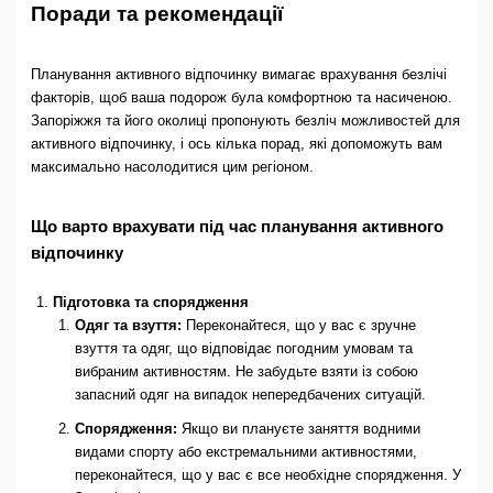
Поради та рекомендації
Планування активного відпочинку вимагає врахування безлічі
факторів, щоб ваша подорож була комфортною та насиченою.
Запоріжжя та його околиці пропонують безліч можливостей для
активного відпочинку, і ось кілька порад, які допоможуть вам
максимально насолодитися цим регіоном.
Що варто врахувати під час планування активного
відпочинку
Підготовка та спорядження
Одяг та взуття:
Переконайтеся, що у вас є зручне
взуття та одяг, що відповідає погодним умовам та
вибраним активностям. Не забудьте взяти із собою
запасний одяг на випадок непередбачених ситуацій.
Спорядження:
Якщо ви плануєте заняття водними
видами спорту або екстремальними активностями,
переконайтеся, що у вас є все необхідне спорядження. У