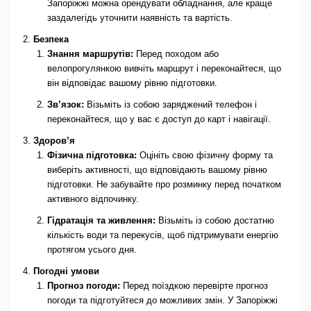
Запоріжжі можна орендувати обладнання, але краще
заздалегідь уточнити наявність та вартість.
Безпека
Знання маршрутів:
Перед походом або
велопрогулянкою вивчіть маршрут і переконайтеся, що
він відповідає вашому рівню підготовки.
Зв’язок:
Візьміть із собою заряджений телефон і
переконайтеся, що у вас є доступ до карт і навігації.
Здоров’я
Фізична підготовка:
Оцініть свою фізичну форму та
виберіть активності, що відповідають вашому рівню
підготовки. Не забувайте про розминку перед початком
активного відпочинку.
Гідратація та живлення:
Візьміть із собою достатню
кількість води та перекусів, щоб підтримувати енергію
протягом усього дня.
Погодні умови
Прогноз погоди:
Перед поїздкою перевірте прогноз
погоди та підготуйтеся до можливих змін. У Запоріжжі