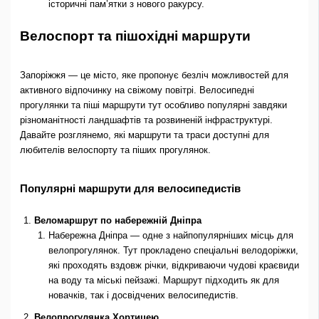
історичні пам’ятки з нового ракурсу.
Велоспорт та пішохідні маршрути
Запоріжжя — це місто, яке пропонує безліч можливостей для
активного відпочинку на свіжому повітрі. Велосипедні
прогулянки та піші маршрути тут особливо популярні завдяки
різноманітності ландшафтів та розвиненій інфраструктурі.
Давайте розглянемо, які маршрути та траси доступні для
любителів велоспорту та піших прогулянок.
Популярні маршрути для велосипедистів
Веломаршрут по набережній Дніпра
Набережна Дніпра — одне з найпопулярніших місць для
велопрогулянок. Тут прокладено спеціальні велодоріжки,
які проходять вздовж річки, відкриваючи чудові краєвиди
на воду та міські пейзажі. Маршрут підходить як для
новачків, так і досвідчених велосипедистів.
Велопрогулянка Хортицею