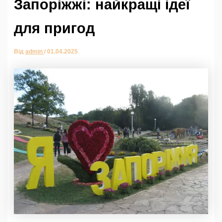
Запоріжжі: найкращі ідеї
для пригод
Від
admin
/
01.04.2025