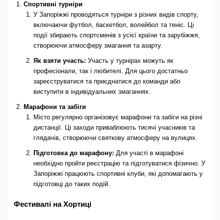
Спортивні турніри
У Запоріжжі проводяться турніри з різних видів спорту,
включаючи футбол, баскетбол, волейбол та теніс. Ці
події збирають спортсменів з усієї країни та зарубіжжя,
створюючи атмосферу змагання та азарту.
Як взяти участь:
Участь у турнірах можуть як
професіонали, так і любителі. Для цього достатньо
зареєструватися та приєднатися до команди або
виступити в індивідуальних змаганнях.
Марафони та забіги
Місто регулярно організовує марафони та забіги на різні
дистанції. Ці заходи приваблюють тисячі учасників та
глядачів, створюючи святкову атмосферу на вулицях.
Підготовка до марафону:
Для участі в марафоні
необхідно пройти реєстрацію та підготуватися фізично. У
Запоріжжі працюють спортивні клуби, які допомагають у
підготовці до таких подій.
Фестивалі на Хортиці