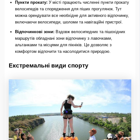
Пункти прокату:
У місті працюють численні пункти прокату
велосипедів та спорядження для піших прогулянок. Тут
можна орендувати все необхідне для активного відпочинку,
включаючи велосипеди, шоломи та навігаційні пристрої.
Відпочинкові зони:
Вздовж велосипедних та пішохідних
маршрутів обладнані зони відпочинку з лавочками,
альтанками та місцями для пікніків. Це дозволяє з
комфортом відпочити та насолодитися природою.
Екстремальні види спорту