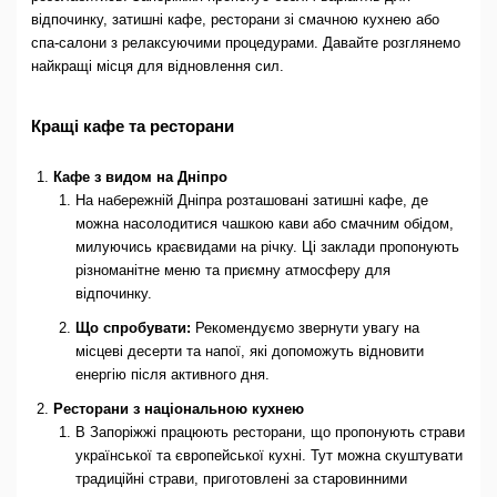
відпочинку, затишні кафе, ресторани зі смачною кухнею або
спа-салони з релаксуючими процедурами. Давайте розглянемо
найкращі місця для відновлення сил.
Кращі кафе та ресторани
Кафе з видом на Дніпро
На набережній Дніпра розташовані затишні кафе, де
можна насолодитися чашкою кави або смачним обідом,
милуючись краєвидами на річку. Ці заклади пропонують
різноманітне меню та приємну атмосферу для
відпочинку.
Що спробувати:
Рекомендуємо звернути увагу на
місцеві десерти та напої, які допоможуть відновити
енергію після активного дня.
Ресторани з національною кухнею
В Запоріжжі працюють ресторани, що пропонують страви
української та європейської кухні. Тут можна скуштувати
традиційні страви, приготовлені за старовинними