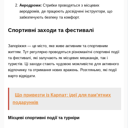
Аеродроми:
Стрибки проводяться з місцевих
аеродромів, де працюють досвідчені інструктори, що
забезпечують безпеку та комфорт.
Спортивні заходи та фестивалі
Запоріжжя — це місто, яке живе активним та спортивним
життям. Тут регулярно проводяться різноманітні спортивні події
та фестивалі, які залучають як місцевих мешканців, так і
туристів. Ці заходи стають чудовою можливістю для активного
відпочинку та отримання нових вражень. Розгляньмо, які події
варто відвідати.
Що привезти із Карпат: ідеї для пам'ятних
подарунків
Місцеві спортивні події та турніри