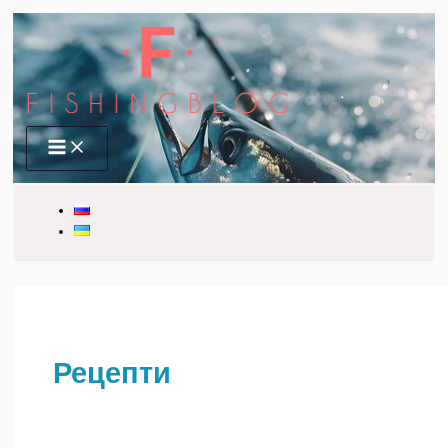
Перейти
до
вмісту
Main
Menu
Рецепти