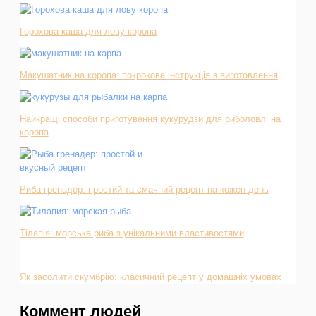
Горохова каша для лову коропа
Макушатник на коропа: покрокова інструкція з виготовлення
Найкращі способи приготування кукурудзи для риболовлі на
коропа
Риба гренадер: простий та смачний рецепт на кожен день
Тілапія: морська риба з унікальними властивостями
Як засолити скумбрію: класичний рецепт у домашніх умовах
Коммент людей