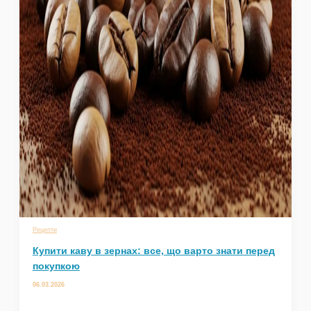
Рецепти
Купити каву в зернах: все, що варто знати перед
покупкою
06.03.2026