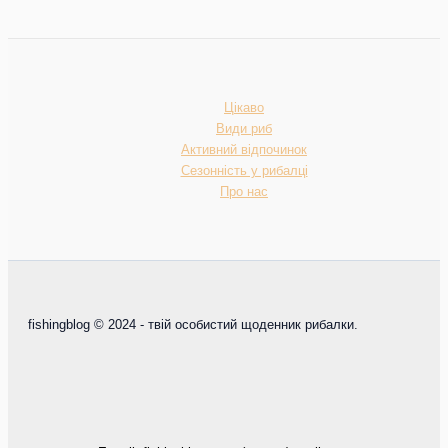
Цікаво
Види риб
Активний відпочинок
Сезонність у рибалці
Про нас
fishingblog © 2024 - твій особистий щоденник рибалки.