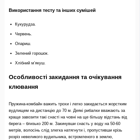
Використання тесту та інших сумішей
Кукурудза.
Червень.
Опариш.
Зелений горошок.
Хлібний м’якуш.
Особливості закидання та очікування
клювання
Пружина-комбайн важить трохи і легко закидається жорстким
вудлищем на дистанцію до 70 м. Деякі рибалки вважають за
краще завозити такі снасті на човні на ще більшу відстань від
берега – близько 200 м. Закинувши снасть у воду на 50-60
метрів, волосінь слід злегка натягнути і, пропустивши крізь
розріз невеликого вудильника, встромленого в землю,