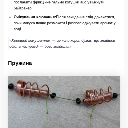
послабити фрикційне гальмо котушки або увімкнути
байтранер.
Очікування клювання:
Після закидання слід дочекатися,
поки макуха почне розмокати і розповсюджувати аромат у
воді.
«Хороший макушатник — це коли короп думає, що знайшов
обід, а насправді — його знайшли!»
Пружина