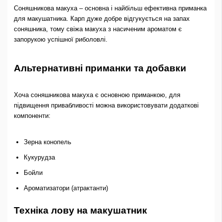
Соняшникова макуха – основна і найбільш ефективна приманка
для макушатника. Карп дуже добре відгукується на запах
соняшника, тому свіжа макуха з насиченим ароматом є
запорукою успішної риболовлі.
Альтернативні приманки та добавки
Хоча соняшникова макуха є основною приманкою, для
підвищення привабливості можна використовувати додаткові
компоненти:
Зерна конопель
Кукурудза
Бойли
Ароматизатори (атрактанти)
Техніка лову на макушатник