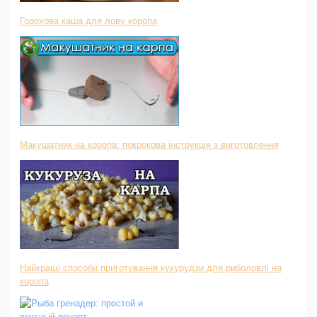
Горохова каша для лову коропа
Макушатник на коропа: покрокова інструкція з виготовлення
Найкращі способи приготування кукурудзи для риболовлі на
коропа