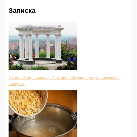
Записка
Активний відпочинок у Полтаві: найкращі ідеї для яскравих
вихідних