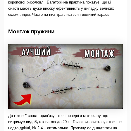
коропової риболовлі. Багаторічна практика показує, що ці
снасті мають дуже високу ефективність у випадку великих
екземплярів. Часто на них трапляється і великий карась.
Монтаж пружини
До готової снасті прив’язуються повідці з матеріалу, що
витримує видобуток вагою до 20 кг. Гачки використовуються не
надто дрібні, № 2-4 – оптимально. Пружину слід надягати на