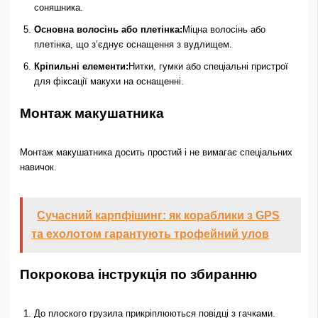
соняшника.
Основна волосінь або плетінка:
Міцна волосінь або
плетінка, що з’єднує оснащення з вудлищем.
Кріпильні елементи:
Нитки, гумки або спеціальні пристрої
для фіксації макухи на оснащенні.
Монтаж макушатника
Монтаж макушатника досить простий і не вимагає спеціальних
навичок.
Сучасний карпфішинг: як кораблики з GPS
та ехолотом гарантують трофейний улов
Покрокова інструкція по збиранню
До плоского грузила прикріплюються повідці з гачками.