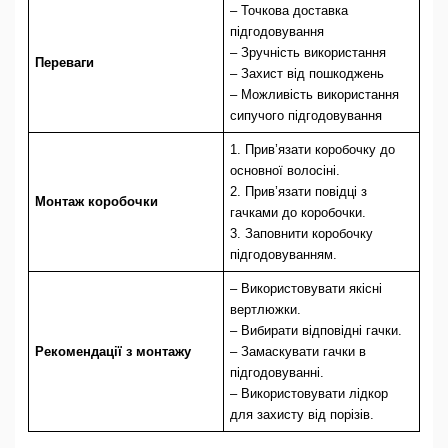
– Точкова доставка
підгодовування
– Зручність використання
Переваги
– Захист від пошкоджень
– Можливість використання
сипучого підгодовування
1. Прив’язати коробочку до
основної волосіні.
2. Прив’язати повідці з
Монтаж коробочки
гачками до коробочки.
3. Заповнити коробочку
підгодовуванням.
– Використовувати якісні
вертлюжки.
– Вибирати відповідні гачки.
Рекомендації з монтажу
– Замаскувати гачки в
підгодовуванні.
– Використовувати лідкор
для захисту від порізів.