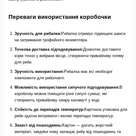
Переваги використання коробочки
Зручність для рибалки:
Рибалка отримує підвищені шанси
на затримання трофейного екземпляра.
Точкова доставка підгодовування:
Дозволяє доставити
корм точно у вибране місце, створюючи привабливу пляму
для риби.
Зручність використання:
Рибалка має всі необхідні
компоненти для риболовлі.
Можливість використання сипучого підгодовування:
В
коробочку можна поміщати різні сипучі суміші, які
створюють привабливу хмару каламуті у воді.
Стійкість до перепадів температур:
Картонна упаковка для
риби здатна витримати і великі перепади температур.
Захист від пошкоджень:
Картон — досить жорсткий
матеріал, завдяки чому захищає рибу від пошкоджень та