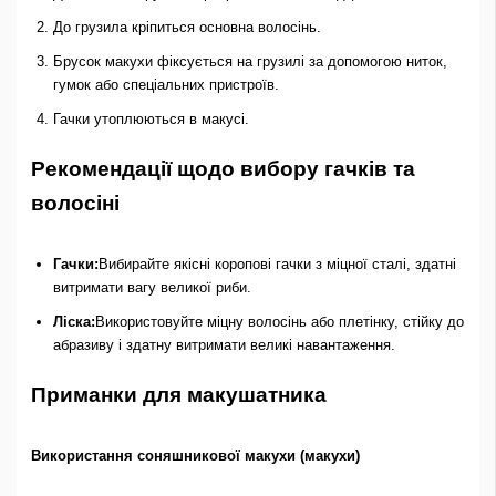
До грузила кріпиться основна волосінь.
Брусок макухи фіксується на грузилі за допомогою ниток,
гумок або спеціальних пристроїв.
Гачки утоплюються в макусі.
Рекомендації щодо вибору гачків та
волосіні
Гачки:
Вибирайте якісні коропові гачки з міцної сталі, здатні
витримати вагу великої риби.
Ліска:
Використовуйте міцну волосінь або плетінку, стійку до
абразиву і здатну витримати великі навантаження.
Приманки для макушатника
Використання соняшникової макухи (макухи)