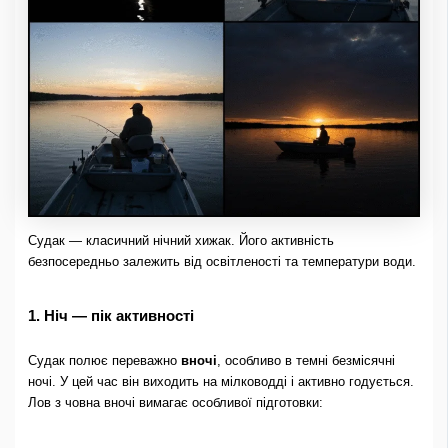
Судак — класичний нічний хижак. Його активність
безпосередньо залежить від освітленості та температури води.
1. Ніч — пік активності
Судак полює переважно
вночі
, особливо в темні безмісячні
ночі. У цей час він виходить на мілководді і активно годується.
Лов з човна вночі вимагає особливої ​​підготовки: