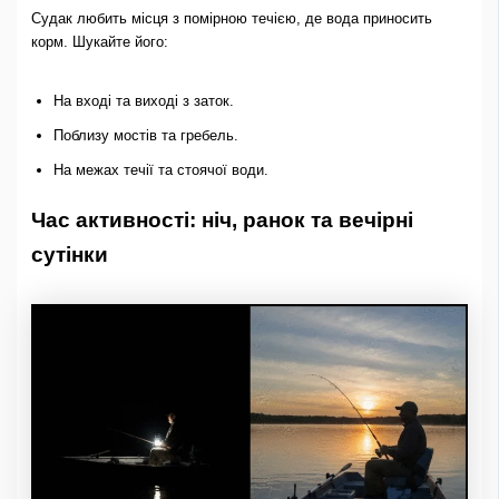
Судак любить місця з помірною течією, де вода приносить
корм. Шукайте його:
На вході та виході з заток.
Поблизу мостів та гребель.
На межах течії та стоячої води.
Час активності: ніч, ранок та вечірні
сутінки