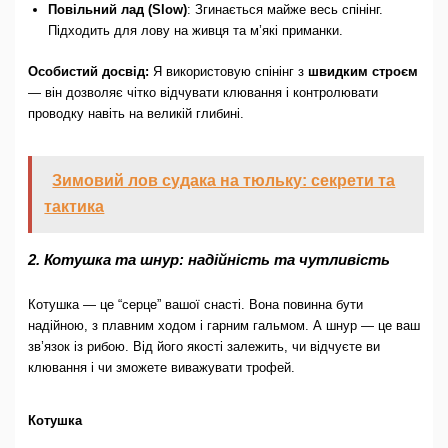
Повільний лад (Slow)
: Згинається майже весь спінінг.
Підходить для лову на живця та м’які приманки.
Особистий досвід:
Я використовую спінінг з
швидким строєм
— він дозволяє чітко відчувати клювання і контролювати
проводку навіть на великій глибині.
Зимовий лов судака на тюльку: секрети та
тактика
2. Котушка та шнур: надійність та чутливість
Котушка — це “серце” вашої снасті. Вона повинна бути
надійною, з плавним ходом і гарним гальмом. А шнур — це ваш
зв’язок із рибою. Від його якості залежить, чи відчуєте ви
клювання і чи зможете виважувати трофей.
Котушка