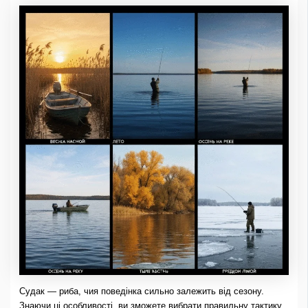
Судак — риба, чия поведінка сильно залежить від сезону.
Знаючи ці особливості, ви зможете вибрати правильну тактику