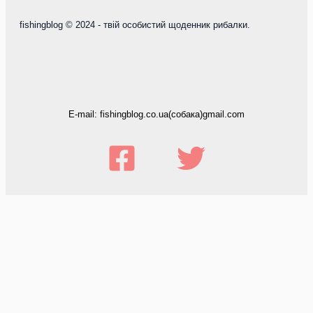
fishingblog © 2024 - твій особистий щоденник рибалки.
E-mail: fishingblog.co.ua(собака)gmail.com