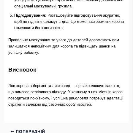
спеціальні маскувальні грузила.
Підгодовування
: Розташовуйте підгодовування акуратно,
щоб не підняти каламут з ​​дна. Це може насторожити коропа
і зменшити його активність.
Правильне маскування та увага до деталей допоможуть вам
залишатися непомітним для коропа та підвищать шанси на
успішну рибалку.
Висновок
Лов коропа в березні та листопаді — це захоплююче заняття,
що вимагає особливого підходу. У кожному з цих місяців короп
поводиться по-різному, і успішна риболовля потребує адаптації
стратегій залежно від сезонних особливостей.
ПОПЕРЕДНІЙ