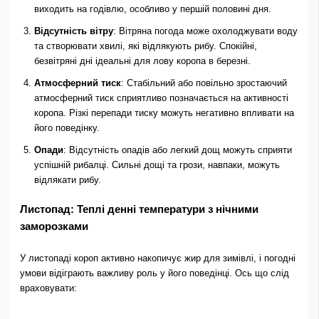
виходить на годівлю, особливо у першій половині дня.
Відсутність вітру
: Вітряна погода може охолоджувати воду
та створювати хвилі, які відлякують рибу. Спокійні,
безвітряні дні ідеальні для лову коропа в березні.
Атмосферний тиск
: Стабільний або повільно зростаючий
атмосферний тиск сприятливо позначається на активності
коропа. Різкі перепади тиску можуть негативно впливати на
його поведінку.
Опади
: Відсутність опадів або легкий дощ можуть сприяти
успішній рибалці. Сильні дощі та грози, навпаки, можуть
відлякати рибу.
Листопад: Теплі денні температури з нічними
заморозками
У листопаді короп активно накопичує жир для зимівлі, і погодні
умови відіграють важливу роль у його поведінці. Ось що слід
враховувати: