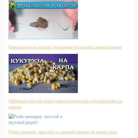
Макушатник на коропа: покрокова інструкція з виготовлення
Найкращі способи приготування кукурудзи для риболовлі на
коропа
Риба гренадер: простий та смачний рецепт на кожен день