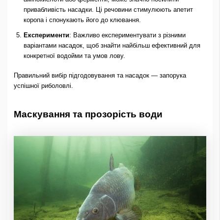
привабливість насадки. Ці речовини стимулюють апетит
коропа і спонукають його до клювання.
Експерименти
: Важливо експериментувати з різними
варіантами насадок, щоб знайти найбільш ефективний для
конкретної водойми та умов лову.
Правильний вибір підгодовування та насадок — запорука
успішної риболовлі.
Маскування та прозорість води