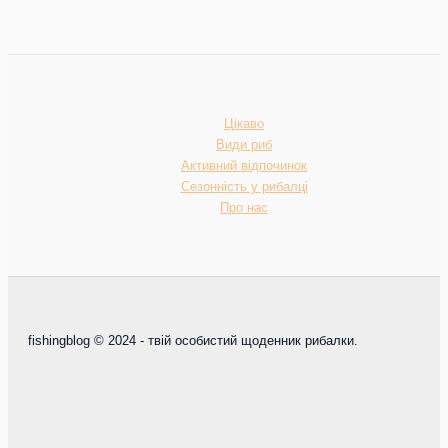
Цікаво
Види риб
Активний відпочинок
Сезонність у рибалці
Про нас
fishingblog © 2024 - твій особистий щоденник рибалки.