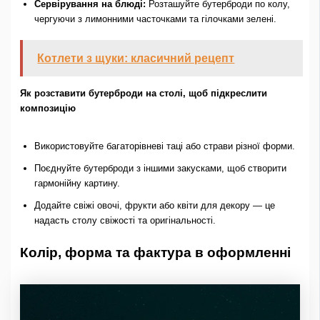
Сервірування на блюді:
Розташуйте бутерброди по колу,
чергуючи з лимонними часточками та гілочками зелені.
Котлети з щуки: класичний рецепт
Як розставити бутерброди на столі, щоб підкреслити
композицію
Використовуйте багаторівневі таці або страви різної форми.
Поєднуйте бутерброди з іншими закусками, щоб створити
гармонійну картину.
Додайте свіжі овочі, фрукти або квіти для декору — це
надасть столу свіжості та оригінальності.
Колір, форма та фактура в оформленні