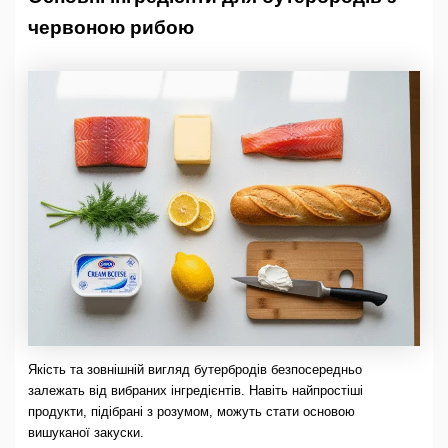
червоною рибою
Якість та зовнішній вигляд бутербродів безпосередньо
залежать від вибраних інгредієнтів. Навіть найпростіші
продукти, підібрані з розумом, можуть стати основою
вишуканої закуски.