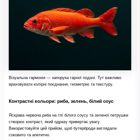
Візуальна гармонія — запорука гарної подачі. Тут важливо
враховувати колірні поєднання, геометрію та текстуру.
Контрастні кольори: риба, зелень, білий соус
Яскрава червона риба на тлі білого соусу та зеленої петрушки
створює контраст, який одразу привертає увагу.
Використовуйте цей прийом, щоб бутерброди виглядали
соковито та апетитно.