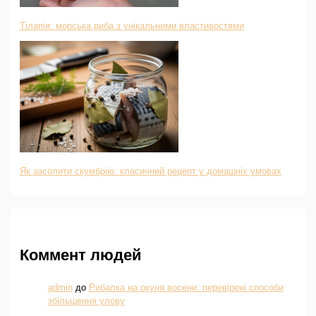
Тілапія: морська риба з унікальними властивостями
Як засолити скумбрію: класичний рецепт у домашніх умовах
Коммент людей
admin
до
Рибалка на окуня восени: перевірені способи
збільшення улову