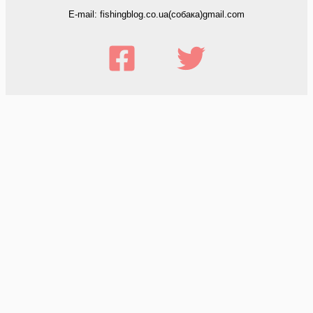
E-mail: fishingblog.co.ua(собака)gmail.com