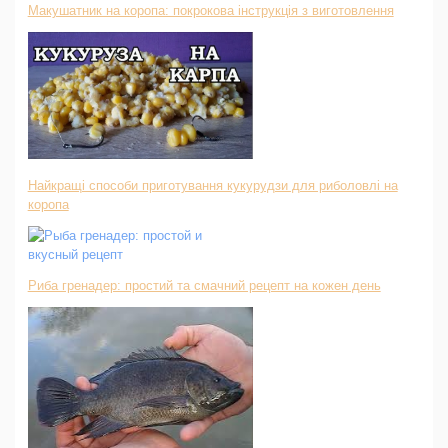
Макушатник на коропа: покрокова інструкція з виготовлення
Найкращі способи приготування кукурудзи для риболовлі на
коропа
Риба гренадер: простий та смачний рецепт на кожен день