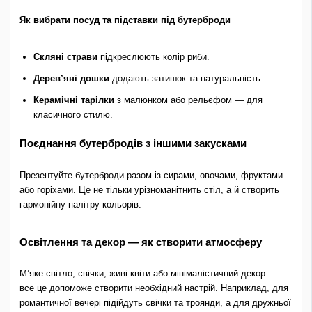
Як вибрати посуд та підставки під бутерброди
Скляні страви
підкреслюють колір риби.
Дерев’яні дошки
додають затишок та натуральність.
Керамічні тарілки
з малюнком або рельєфом — для
класичного стилю.
Поєднання бутербродів з іншими закусками
Презентуйте бутерброди разом із сирами, овочами, фруктами
або горіхами. Це не тільки урізноманітнить стіл, а й створить
гармонійну палітру кольорів.
Освітлення та декор — як створити атмосферу
М’яке світло, свічки, живі квіти або мінімалістичний декор —
все це допоможе створити необхідний настрій. Наприклад, для
романтичної вечері підійдуть свічки та троянди, а для дружньої