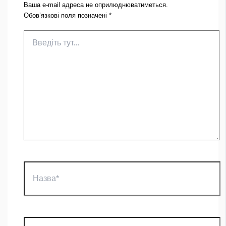
Ваша e-mail адреса не оприлюднюватиметься.
Обов’язкові поля позначені
*
Введіть
тут...
Назва*
Email*