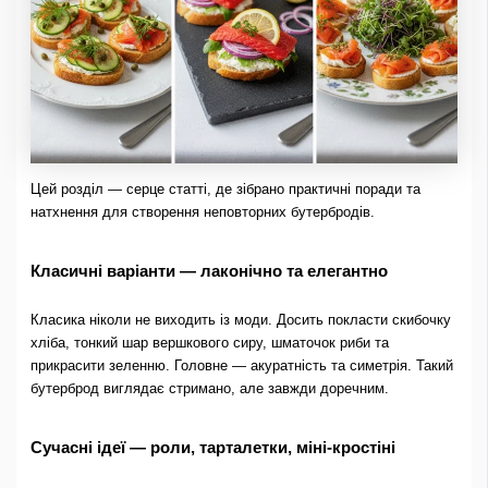
Цей розділ — серце статті, де зібрано практичні поради та
натхнення для створення неповторних бутербродів.
Класичні варіанти — лаконічно та елегантно
Класика ніколи не виходить із моди. Досить покласти скибочку
хліба, тонкий шар вершкового сиру, шматочок риби та
прикрасити зеленню. Головне — акуратність та симетрія. Такий
бутерброд виглядає стримано, але завжди доречним.
Сучасні ідеї — роли, тарталетки, міні-кростіні