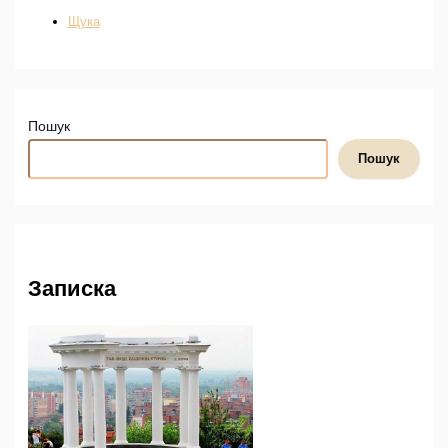
Щука
Пошук
Пошук
Записка