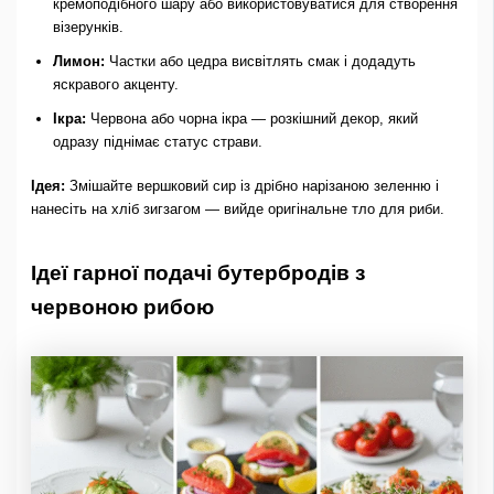
кремоподібного шару або використовуватися для створення
візерунків.
Лимон:
Частки або цедра висвітлять смак і додадуть
яскравого акценту.
Ікра:
Червона або чорна ікра — розкішний декор, який
одразу піднімає статус страви.
Ідея:
Змішайте вершковий сир із дрібно нарізаною зеленню і
нанесіть на хліб зигзагом — вийде оригінальне тло для риби.
Ідеї гарної подачі бутербродів з
червоною рибою