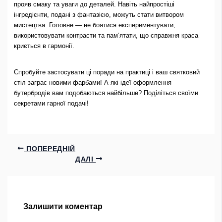
прояв смаку та уваги до деталей. Навіть найпростіші
інгредієнти, подані з фантазією, можуть стати витвором
мистецтва. Головне — не боятися експериментувати,
використовувати контрасти та пам’ятати, що справжня краса
криється в гармонії.
Спробуйте застосувати ці поради на практиці і ваш святковий
стіл заграє новими фарбами! А які ідеї оформлення
бутербродів вам подобаються найбільше? Поділіться своїми
секретами гарної подачі!
ПОПЕРЕДНІЙ
ДАЛІ
Залишити коментар