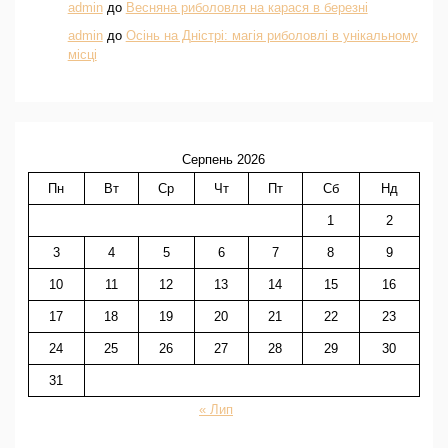
admin
до
Весняна риболовля на карася в березні
admin
до
Осінь на Дністрі: магія риболовлі в унікальному
місці
Серпень 2026
Пн
Вт
Ср
Чт
Пт
Сб
Нд
1
2
3
4
5
6
7
8
9
10
11
12
13
14
15
16
17
18
19
20
21
22
23
24
25
26
27
28
29
30
31
« Лип