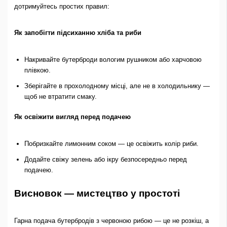
дотримуйтесь простих правил:
Як запобігти підсиханню хліба та риби
Накривайте бутерброди вологим рушником або харчовою
плівкою.
Зберігайте в прохолодному місці, але не в холодильнику —
щоб не втратити смаку.
Як освіжити вигляд перед подачею
Побризкайте лимонним соком — це освіжить колір риби.
Додайте свіжу зелень або ікру безпосередньо перед
подачею.
Висновок — мистецтво у простоті
Гарна подача бутербродів з червоною рибою — це не розкіш, а