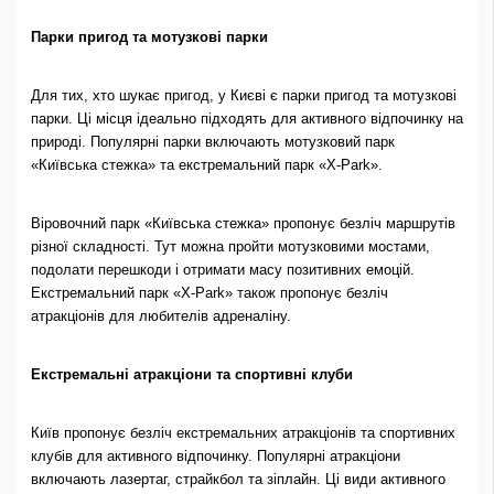
Парки пригод та мотузкові парки
Для тих, хто шукає пригод, у Києві є парки пригод та мотузкові
парки. Ці місця ідеально підходять для активного відпочинку на
природі. Популярні парки включають мотузковий парк
«Київська стежка» та екстремальний парк «X-Park».
Віровочний парк «Київська стежка» пропонує безліч маршрутів
різної складності. Тут можна пройти мотузковими мостами,
подолати перешкоди і отримати масу позитивних емоцій.
Екстремальний парк «X-Park» також пропонує безліч
атракціонів для любителів адреналіну.
Екстремальні атракціони та спортивні клуби
Київ пропонує безліч екстремальних атракціонів та спортивних
клубів для активного відпочинку. Популярні атракціони
включають лазертаг, страйкбол та зіплайн. Ці види активного