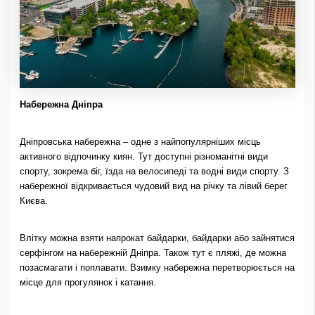
Набережна Дніпра
Дніпровська набережна – одне з найпопулярніших місць
активного відпочинку киян. Тут доступні різноманітні види
спорту, зокрема біг, їзда на велосипеді та водні види спорту. З
набережної відкривається чудовий вид на річку та лівий берег
Києва.
Влітку можна взяти напрокат байдарки, байдарки або зайнятися
серфінгом на набережній Дніпра. Також тут є пляжі, де можна
позасмагати і поплавати. Взимку набережна перетворюється на
місце для прогулянок і катання.