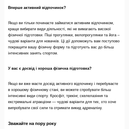
Вперше активний відпочинок?
Якщо ви тільки починаєте займатися активним відпочинком,
краще вибирати види діяльності, які не вимагають високої
фізичної підготовки. Піші прогулянки, велопрогулянки та йога –
чудові варіанти для новачків. Ці дії допоможуть вам поступово
покращити вашу фізичну форму та підготують вас до більш
інтенсивних занять спортом.
У вас є досвід і хороша фізична підготовка?
Якщо ви вже маєте досвід активного відпочинку і перебуваєте
в хорошому фізичному стані, ви можете спробувати більш
інтенсивні види спорту. Кросфіт, трекінг, скелелазіння та
екстремальні атракціони — чудові варіанти для тих, хто хоче
випробувати свої сили та отримати викид адреналіну.
Зважайте на пору року