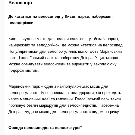
Велоспорт
Де кататися на велосипеді у Києві: парки, набережні,
велодоріжки
Київ — чудове місто для велосипедистів. Тут безліч парків,
набережних та велодоріжок, де можна кататися на велосипеді.
Популярні місця для велопрогулянок включають Маріїнський
парк, Голосіївський парк та набережну Дніпра. У цих місцях
можна орендувати велосипеди та вирушити у захоплюючу
подорож містом.
Маріїнський парк – одне з найпопулярніших місць для
велопрогулянок. Тут є спеціальні велодоріжки, які проходять
через мальовничі алеї та галявини. Голосіївський парк також
пропонує безліч маршрутів для велосипедистів. Набережна
Дніпра – чудове місце для велопрогулянок з видом на річку.
Оренда велосипедів та велоекскурсії