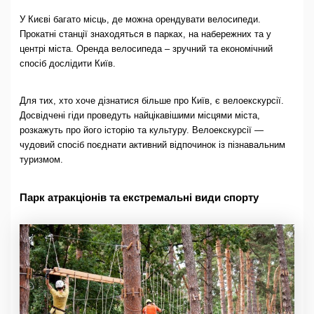
У Києві багато місць, де можна орендувати велосипеди.
Прокатні станції знаходяться в парках, на набережних та у
центрі міста. Оренда велосипеда – зручний та економічний
спосіб дослідити Київ.
Для тих, хто хоче дізнатися більше про Київ, є велоекскурсії.
Досвідчені гіди проведуть найцікавішими місцями міста,
розкажуть про його історію та культуру. Велоекскурсії —
чудовий спосіб поєднати активний відпочинок із пізнавальним
туризмом.
Парк атракціонів та екстремальні види спорту