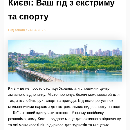
Києві: Ваш гід з екстриму
та спорту
Від
admin
/
24.04.2025
Київ – це не просто столиця України, а й справжній центр
активного відпочинку. Місто пропонує безліч можливостей для
тих, хто любить рух, спорт та пригоди. Від велопрогулянок
мальовничими парками до екстремальних видів спорту на воді
— Київ готовий здивувати кожного. У цьому посібнику
розповімо, чому Київ — чудове місце для активного відпочинку
та які можливості він відкриває для туристів та місцевих