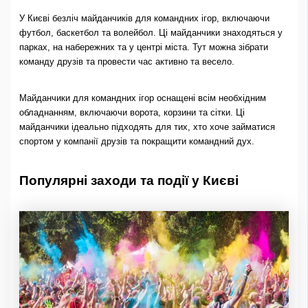
У Києві безліч майданчиків для командних ігор, включаючи
футбол, баскетбол та волейбол. Ці майданчики знаходяться у
парках, на набережних та у центрі міста. Тут можна зібрати
команду друзів та провести час активно та весело.
Майданчики для командних ігор оснащені всім необхідним
обладнанням, включаючи ворота, корзини та сітки. Ці
майданчики ідеально підходять для тих, хто хоче займатися
спортом у компанії друзів та покращити командний дух.
Популярні заходи та події у Києві