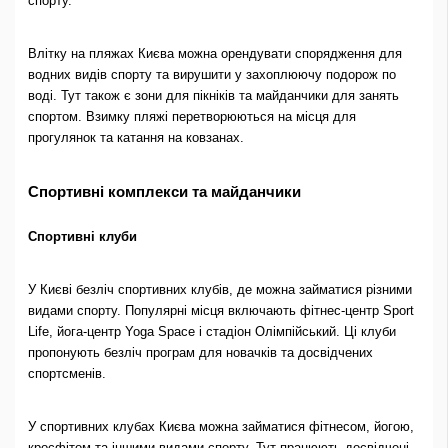
спорту.
Влітку на пляжах Києва можна орендувати спорядження для
водних видів спорту та вирушити у захоплюючу подорож по
воді. Тут також є зони для пікніків та майданчики для занять
спортом. Взимку пляжі перетворюються на місця для
прогулянок та катання на ковзанах.
Спортивні комплекси та майданчики
Спортивні клуби
У Києві безліч спортивних клубів, де можна займатися різними
видами спорту. Популярні місця включають фітнес-центр Sport
Life, йога-центр Yoga Space і стадіон Олімпійський. Ці клуби
пропонують безліч програм для новачків та досвідчених
спортсменів.
У спортивних клубах Києва можна займатися фітнесом, йогою,
кросфітом та іншими видами спорту. Тут працюють досвідчені