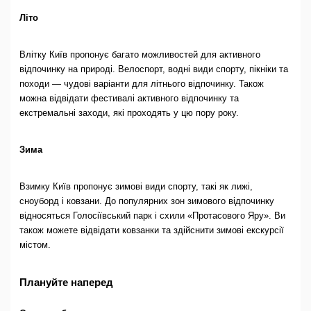
Літо
Влітку Київ пропонує багато можливостей для активного
відпочинку на природі. Велоспорт, водні види спорту, пікніки та
походи — чудові варіанти для літнього відпочинку. Також
можна відвідати фестивалі активного відпочинку та
екстремальні заходи, які проходять у цю пору року.
Зима
Взимку Київ пропонує зимові види спорту, такі як лижі,
сноуборд і ковзани. До популярних зон зимового відпочинку
відносяться Голосіївський парк і схили «Протасового Яру». Ви
також можете відвідати ковзанки та здійснити зимові екскурсії
містом.
Плануйте наперед