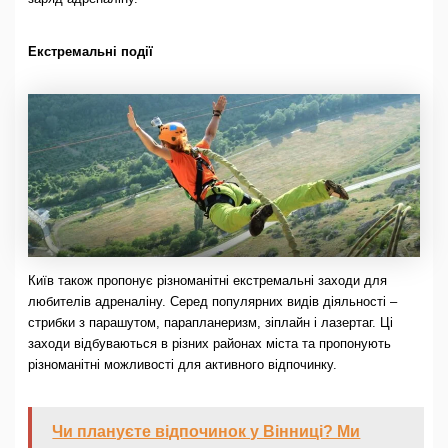
Екстремальні події
Київ також пропонує різноманітні екстремальні заходи для
любителів адреналіну. Серед популярних видів діяльності –
стрибки з парашутом, парапланеризм, зіплайн і лазертаг. Ці
заходи відбуваються в різних районах міста та пропонують
різноманітні можливості для активного відпочинку.
Чи плануєте відпочинок у Вінниці? Ми