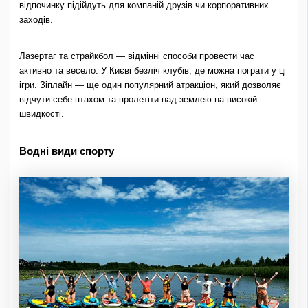
відпочинку підійдуть для компаній друзів чи корпоративних
заходів.
Лазертаг та страйкбол — відмінні способи провести час
активно та весело. У Києві безліч клубів, де можна пограти у ці
ігри. Зіплайн — ще один популярний атракціон, який дозволяє
відчути себе птахом та пролетіти над землею на високій
швидкості.
Водні види спорту