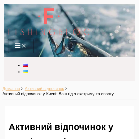
Перейти
до
вмісту
Main
Menu
Домашня
Активний відпочинок
Активний відпочинок у Києві: Ваш гід з екстриму та спорту
Активний відпочинок у