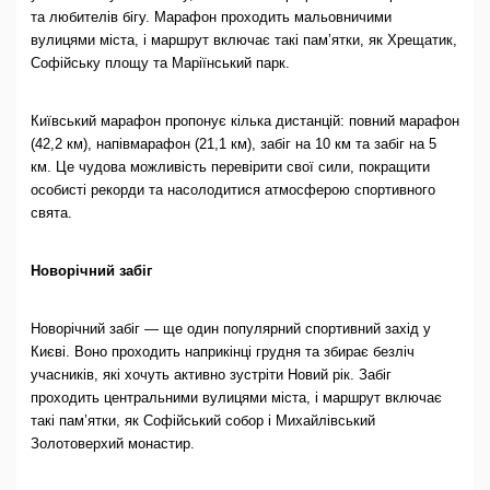
та любителів бігу. Марафон проходить мальовничими
вулицями міста, і маршрут включає такі пам’ятки, як Хрещатик,
Софійську площу та Маріїнський парк.
Київський марафон пропонує кілька дистанцій: повний марафон
(42,2 км), напівмарафон (21,1 км), забіг на 10 км та забіг на 5
км. Це чудова можливість перевірити свої сили, покращити
особисті рекорди та насолодитися атмосферою спортивного
свята.
Новорічний забіг
Новорічний забіг — ще один популярний спортивний захід у
Києві. Воно проходить наприкінці грудня та збирає безліч
учасників, які хочуть активно зустріти Новий рік. Забіг
проходить центральними вулицями міста, і маршрут включає
такі пам’ятки, як Софійський собор і Михайлівський
Золотоверхий монастир.