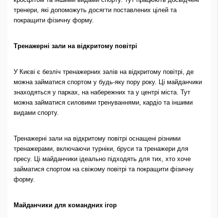
тренери, які допоможуть досягти поставлених цілей та
покращити фізичну форму.
Тренажерні зали на відкритому повітрі
У Києві є безліч тренажерних залів на відкритому повітрі, де
можна займатися спортом у будь-яку пору року. Ці майданчики
знаходяться у парках, на набережних та у центрі міста. Тут
можна займатися силовими тренуваннями, кардіо та іншими
видами спорту.
Тренажерні зали на відкритому повітрі оснащені різними
тренажерами, включаючи турніки, бруси та тренажери для
пресу. Ці майданчики ідеально підходять для тих, хто хоче
займатися спортом на свіжому повітрі та покращити фізичну
форму.
Майданчики для командних
ігор