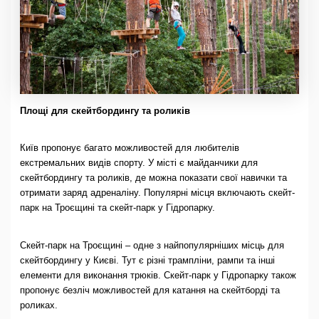
Площі для скейтбордингу та роликів
Київ пропонує багато можливостей для любителів
екстремальних видів спорту. У місті є майданчики для
скейтбордингу та роликів, де можна показати свої навички та
отримати заряд адреналіну. Популярні місця включають скейт-
парк на Троєщині та скейт-парк у Гідропарку.
Скейт-парк на Троєщині – одне з найпопулярніших місць для
скейтбордингу у Києві. Тут є різні трампліни, рампи та інші
елементи для виконання трюків. Скейт-парк у Гідропарку також
пропонує безліч можливостей для катання на скейтборді та
роликах.