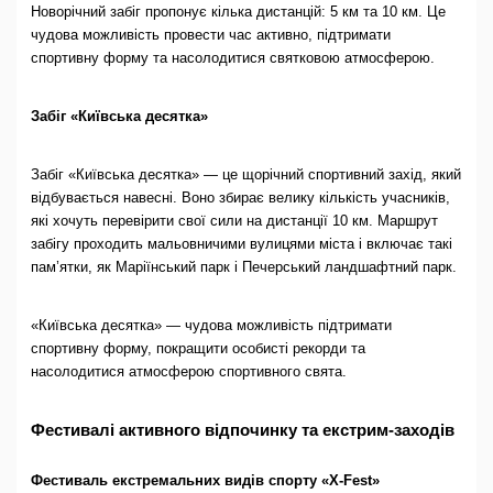
Новорічний забіг пропонує кілька дистанцій: 5 км та 10 км. Це
чудова можливість провести час активно, підтримати
спортивну форму та насолодитися святковою атмосферою.
Забіг «Київська десятка»
Забіг «Київська десятка» — це щорічний спортивний захід, який
відбувається навесні. Воно збирає велику кількість учасників,
які хочуть перевірити свої сили на дистанції 10 км. Маршрут
забігу проходить мальовничими вулицями міста і включає такі
пам’ятки, як Маріїнський парк і Печерський ландшафтний парк.
«Київська десятка» — чудова можливість підтримати
спортивну форму, покращити особисті рекорди та
насолодитися атмосферою спортивного свята.
Фестивалі активного відпочинку та екстрим-заходів
Фестиваль екстремальних видів спорту «X-Fest»