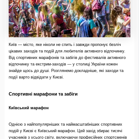
Київ — місто, яке ніколи не спить і завжди пропонує безліч
цікавих заходів та подій для любителів активного відпочинку.
Від спортивних марафонів та забігів до фестивалів активного
відпочинку та екстрим-заходів — у столиці України кожен
знайде щось до душі. Розглянемо докладніше, які заходи та
події варто відвідати у Києві.
Спортивні марафони та забіги
Київський марафон
Однією з найпопулярніших та наймасштабніших спортивних
подій у Києві є Київський марафон. Цей захід збирає тисячі
учасників з усього світу, включаючи професійних спортсменів