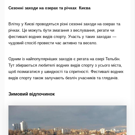
Сезонні заходи на озерах та річках Києва
Влітку у Києві проводяться різні сезонні заходи на озерах та
річках. Це можуть бути змагання з веслування, регати чи
фестивалі водних видів спорту. Участь у таких заходах —
чудовий спосіб провести час активно та весело.
Одним із найпопулярніших заходів є регата на озері Тельбін.
Тут збираються любителі водних видів спорту з усього міста,
щоб позмагатися у швидкості та спритності. Фестивалі водних
видів спорту також залучають безліч учасників та глядачів.
Зимовий відпочинок