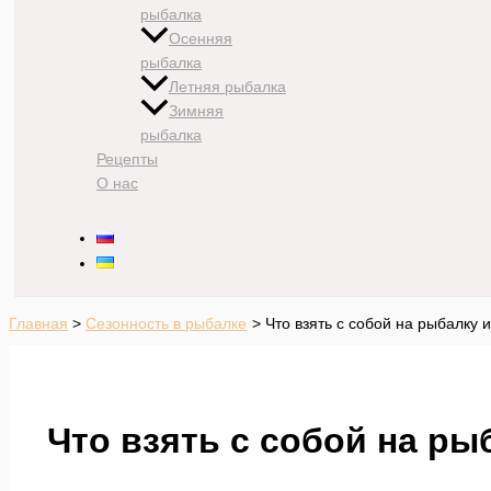
рыбалка
Осенняя
рыбалка
Летняя рыбалка
Зимняя
рыбалка
Рецепты
О нас
Главная
Сезонность в рыбалке
Что взять с собой на рыбалку 
Что взять с собой на ры