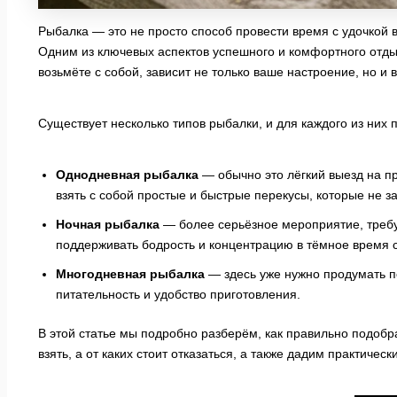
Рыбалка — это не просто способ провести время с удочкой в 
Одним из ключевых аспектов успешного и комфортного отдых
возьмёте с собой, зависит не только ваше настроение, но и
Существует несколько типов рыбалки, и для каждого из них 
Однодневная рыбалка
— обычно это лёгкий выезд на пр
взять с собой простые и быстрые перекусы, которые не з
Ночная рыбалка
— более серьёзное мероприятие, требу
поддерживать бодрость и концентрацию в тёмное время с
Многодневная рыбалка
— здесь уже нужно продумать п
питательность и удобство приготовления.
В этой статье мы подробно разберём, как правильно подобр
взять, а от каких стоит отказаться, а также дадим практиче