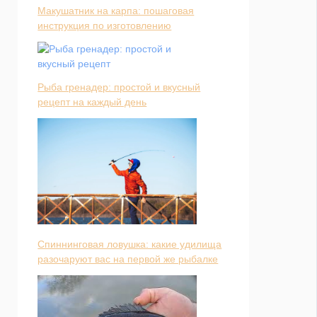
Макушатник на карпа: пошаговая
инструкция по изготовлению
Рыба гренадер: простой и вкусный
рецепт на каждый день
Спиннинговая ловушка: какие удилища
разочаруют вас на первой же рыбалке