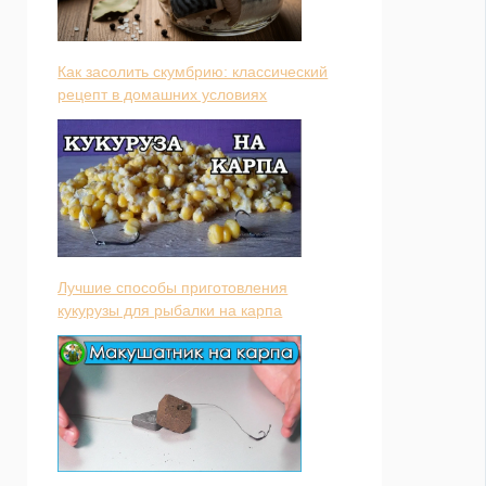
Как засолить скумбрию: классический
рецепт в домашних условиях
Лучшие способы приготовления
кукурузы для рыбалки на карпа