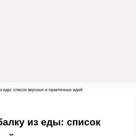
из еды: список вкусных и практичных идей
балку из еды: список