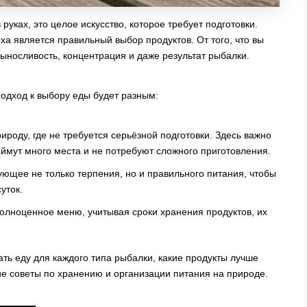
руках, это целое искусство, которое требует подготовки.
а является правильный выбор продуктов. От того, что вы
 выносливость, концентрация и даже результат рыбалки.
подход к выбору еды будет разным:
ироду, где не требуется серьёзной подготовки. Здесь важно
аймут много места и не потребуют сложного приготовления.
ющее не только терпения, но и правильного питания, чтобы
уток.
олноценное меню, учитывая сроки хранения продуктов, их
ать еду для каждого типа рыбалки, какие продукты лучше
ские советы по хранению и организации питания на природе.