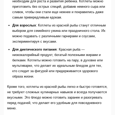
необходим для роста и развития ребенка. Котлеты можно
приготовить без острых специй, добавив немного сыра или
сливок, чтобы они стали еще нежнее и понравились даже
самым привередливым едокам.
Для взрослых
: Котлеты из красной рыбы станут отличным
выбором для семейного ужина или праздничного стола. Их
можно подавать с различными гарнирами и соусами,
экспериментируя с вкусами.
Для диетического питания
: Красная рыба —
низкокалорийный продукт, богатый полезными жирами и
белками. Котлеты можно готовить на пару, в духовке или
мультиварке, что делает их идеальным блюдом для тех,
кто следит за фигурой или придерживается здорового
образа жизни.
Кроме того, котлеты из красной рыбы легко и быстро готовятся,
не требуют сложных кулинарных навыков и всегда получаются
вкусными. Это блюдо можно готовить заранее и разогревать
перед подачей, что делает его удобным для повседневного
меню.