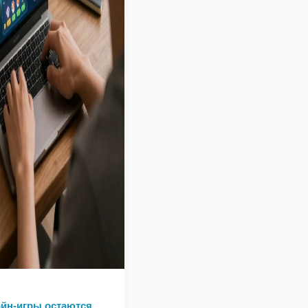
йн-игры остаются