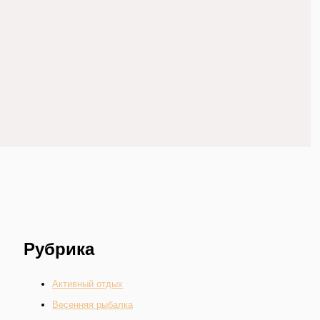
Рубрика
Активный отдых
Весенняя рыбалка