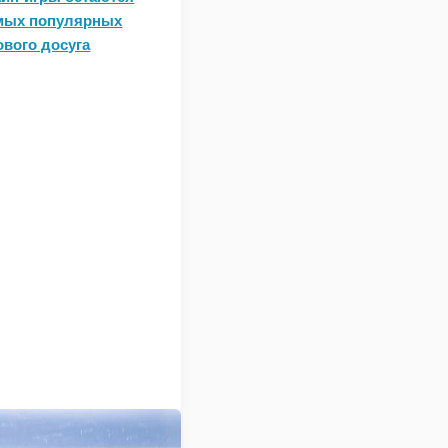
амых популярных
вого досуга