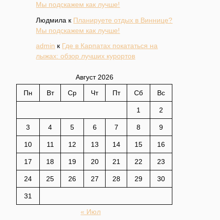
Мы подскажем как лучше!
Людмила
к
Планируете отдых в Виннице?
Мы подскажем как лучше!
admin
к
Где в Карпатах покататься на
лыжах: обзор лучших курортов
Август 2026
Пн
Вт
Ср
Чт
Пт
Сб
Вс
1
2
3
4
5
6
7
8
9
10
11
12
13
14
15
16
17
18
19
20
21
22
23
24
25
26
27
28
29
30
31
« Июл