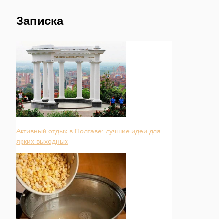
Записка
Активный отдых в Полтаве: лучшие идеи для
ярких выходных