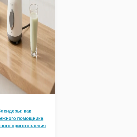
лендеры: как
дежного помощника
ного приготовления