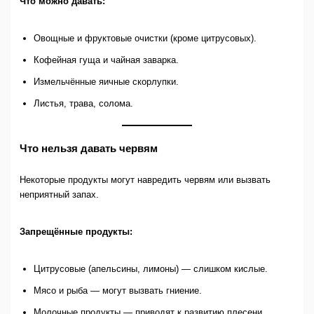
Что можно давать:
Овощные и фруктовые очистки (кроме цитрусовых).
Кофейная гуща и чайная заварка.
Измельчённые яичные скорлупки.
Листья, трава, солома.
Что нельзя давать червям
Некоторые продукты могут навредить червям или вызвать
неприятный запах.
Запрещённые продукты:
Цитрусовые (апельсины, лимоны) — слишком кислые.
Мясо и рыба — могут вызвать гниение.
Молочные продукты — приводят к развитию плесени.