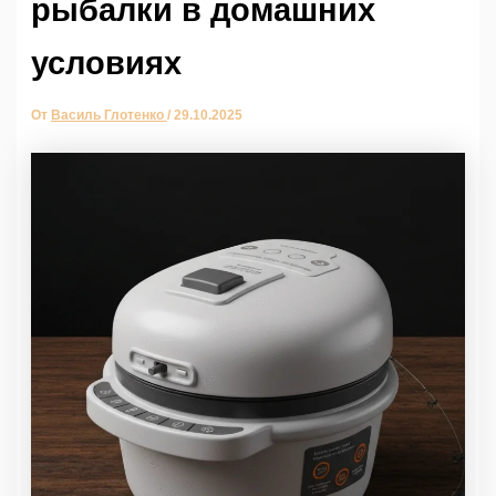
рыбалки в домашних
условиях
От
Василь Глотенко
/
29.10.2025