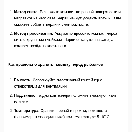
Метод света.
Разложите компост на ровной поверхности и
направьте на него свет. Черви начнут уходить вглубь, и вы
сможете собрать верхний слой компоста.
Метод просеивания.
Аккуратно просейте компост через
сито с крупными ячейками. Черви останутся на сите, а
компост пройдёт сквозь него.
Как правильно хранить наживку перед рыбалкой
Ёмкость.
Используйте пластиковый контейнер с
отверстиями для вентиляции.
Подстилка.
На дно контейнера положите влажную ткань
или мох.
Температура.
Храните червей в прохладном месте
(например, в холодильнике) при температуре 5–10°C.