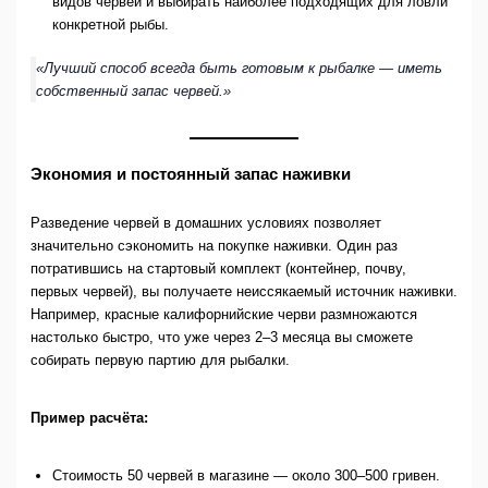
видов червей и выбирать наиболее подходящих для ловли
конкретной рыбы.
«Лучший способ всегда быть готовым к рыбалке — иметь
собственный запас червей.»
Экономия и постоянный запас наживки
Разведение червей в домашних условиях позволяет
значительно сэкономить на покупке наживки. Один раз
потратившись на стартовый комплект (контейнер, почву,
первых червей), вы получаете неиссякаемый источник наживки.
Например, красные калифорнийские черви размножаются
настолько быстро, что уже через 2–3 месяца вы сможете
собирать первую партию для рыбалки.
Пример расчёта:
Стоимость 50 червей в магазине — около 300–500 гривен.