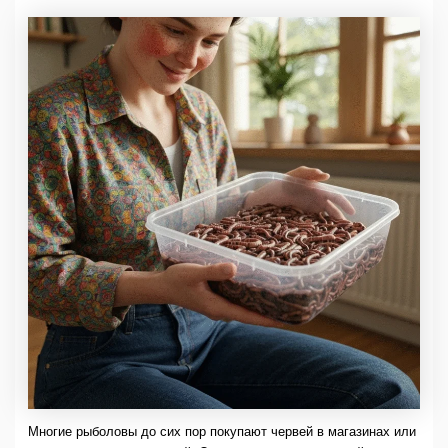
Многие рыболовы до сих пор покупают червей в магазинах или