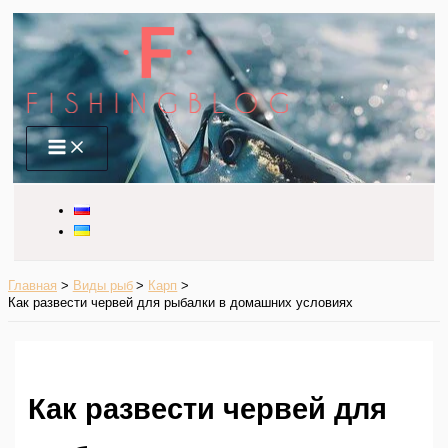
Перейти
к
содержимому
Main
Menu
Главная
Виды рыб
Карп
Как развести червей для рыбалки в домашних условиях
Как развести червей для