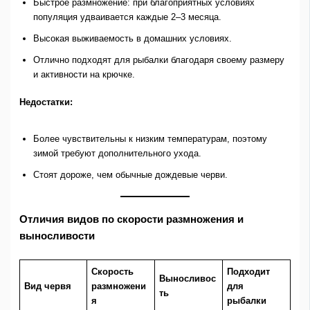
Быстрое размножение: при благоприятных условиях
популяция удваивается каждые 2–3 месяца.
Высокая выживаемость в домашних условиях.
Отлично подходят для рыбалки благодаря своему размеру
и активности на крючке.
Недостатки:
Более чувствительны к низким температурам, поэтому
зимой требуют дополнительного ухода.
Стоят дороже, чем обычные дождевые черви.
Отличия видов по скорости размножения и
выносливости
Скорость
Подходит
Выносливос
Вид червя
размножени
для
ть
я
рыбалки