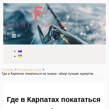
Перейти
к
содержимому
Main
Menu
Главная
Активный отдых
Где в Карпатах покататься на лыжах: обзор лучших курортов
Где в Карпатах покататься