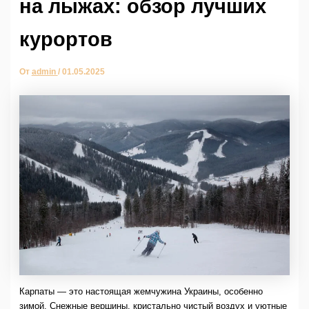
на лыжах: обзор лучших
курортов
От
admin
/
01.05.2025
Карпаты — это настоящая жемчужина Украины, особенно
зимой. Снежные вершины, кристально чистый воздух и уютные