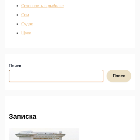
Сезонность в рыбалке
Сом
Судак
Щука
Поиск
Поиск
Записка