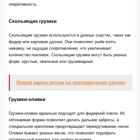
оперативность.
Скользящие грузики
Скользящие грузики используются в донных снастях, таких как
фидер или карповая удочка. Они позволяют рыбе взять
наживку, не ощущая сопротивления, что увеличивает
количество поклевок. Скользящие грузики могут быть разных
форм: круглые, овальные или грушевидные.
Ловля карпа летом на поплавочную удочку
Грузики-оливки
Грузики-оливки идеально подходят для фидерной ловли. Их
обтекаемая форма позволяет делать дальние забросы, а
специальное крепление предотвращает перекручивание лески.
Оливки бывают разных весов, что позволяет подобрать
оптимальный вариант для любого водоема.