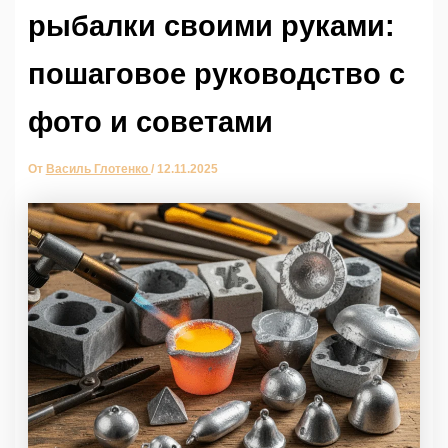
рыбалки своими руками:
пошаговое руководство с
фото и советами
От
Василь Глотенко
/
12.11.2025