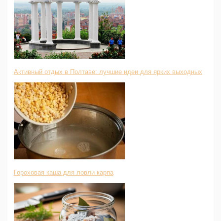
Активный отдых в Полтаве: лучшие идеи для ярких выходных
Гороховая каша для ловли карпа