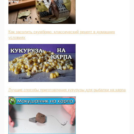
Как засолить скумбрию: классический рецепт в домашних
условиях
Лучшие способы приготовления кукурузы для рыбалки на карпа