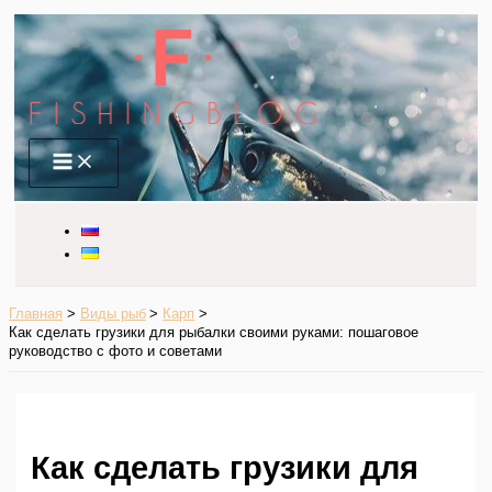
Перейти
к
содержимому
Main
Menu
Главная
Виды рыб
Карп
Как сделать грузики для рыбалки своими руками: пошаговое
руководство с фото и советами
Как сделать грузики для