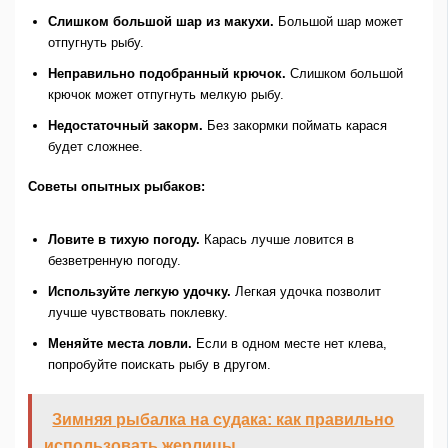
Слишком большой шар из макухи.
Большой шар может
отпугнуть рыбу.
Неправильно подобранный крючок.
Слишком большой
крючок может отпугнуть мелкую рыбу.
Недостаточный закорм.
Без закормки поймать карася
будет сложнее.
Советы опытных рыбаков:
Ловите в тихую погоду.
Карась лучше ловится в
безветренную погоду.
Используйте легкую удочку.
Легкая удочка позволит
лучше чувствовать поклевку.
Меняйте места ловли.
Если в одном месте нет клева,
попробуйте поискать рыбу в другом.
Зимняя рыбалка на судака: как правильно
использовать жерлицы