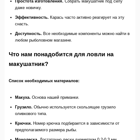
Простота изготовления.
Собрать макушатник под силу
даже новичку.
Эффективность.
Карась часто активно реагирует на эту
снасть.
Доступность.
Все необходимые компоненты можно найти в
любом рыболовном магазине.
Что нам понадобится для ловли на
макушатник?
Список необходимых материалов:
Макуха.
Основа нашей приманки.
Грузило.
Обычно используется скользящее грузило
оливкового типа.
Крючки.
Номер крючка подбирается в зависимости от
предполагаемого размера рыбы.
Монолеска.
Достаточно лески диаметром 0.2-0.3 мм.