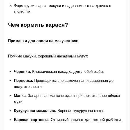
Формируем шар из макухи и надеваем его на крючок с
грузилом.
Чем кормить карася?
Приманки для ловли на макушатник:
Помимо макухи, хорошими насадками будут:
Червяки.
Классическая насадка для любой рыбы.
Перловка.
Предварительно замоченная и сваренная до
полуготовности.
Манка.
Запаренная манка создает привлекательное облако
мути.
Кукурузная мамалыга.
Вареная кукурузная каша.
Вареная картошка.
Отличный вариант для летней рыбалки.