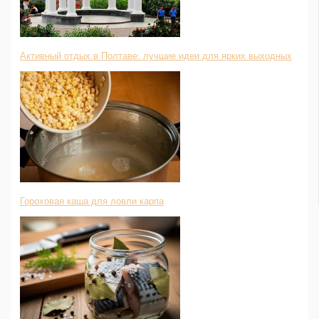
Активный отдых в Полтаве: лучшие идеи для ярких выходных
Гороховая каша для ловли карпа