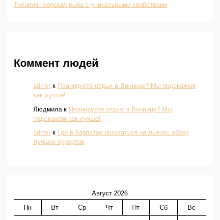
Тилапия: морская рыба с уникальными свойствами
Коммент людей
admin
к
Планируете отдых в Виннице? Мы подскажем
как лучше!
Людмила
к
Планируете отдых в Виннице? Мы
подскажем как лучше!
admin
к
Где в Карпатах покататься на лыжах: обзор
лучших курортов
Август 2026
Пн
Вт
Ср
Чт
Пт
Сб
Вс