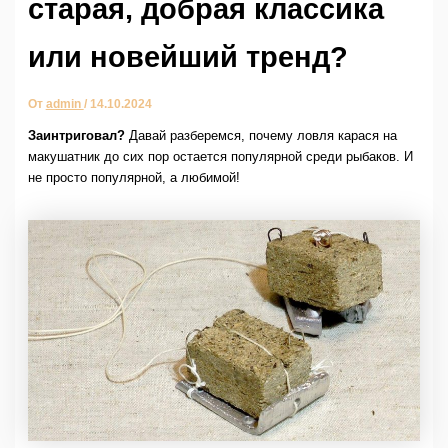
старая, добрая классика
или новейший тренд?
От
admin
/
14.10.2024
Заинтриговал?
Давай разберемся, почему ловля карася на
макушатник до сих пор остается популярной среди рыбаков. И
не просто популярной, а любимой!