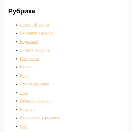
Рубрика
Активный отдых
Весенняя рыбалка
Виды рыб
Зимняя рыбалка
Интересно
Карась
Карп
Летняя рыбалка
Лещ
Осенняя рыбалка
Рецепты
Сезонность в рыбалке
Сом