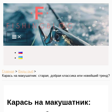
Перейти
к
содержимому
Main
Menu
Главная
Виды рыб
Карась на макушатник: старая, добрая классика или новейший тренд?
Карась на макушатник: