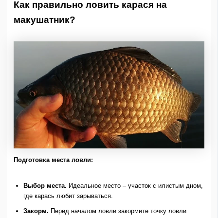
Как правильно ловить карася на
макушатник?
Подготовка места ловли:
Выбор места.
Идеальное место – участок с илистым дном,
где карась любит зарываться.
Закорм.
Перед началом ловли закормите точку ловли