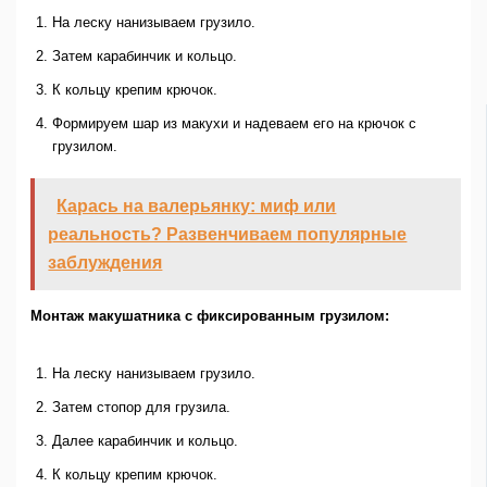
На леску нанизываем грузило.
Затем карабинчик и кольцо.
К кольцу крепим крючок.
Формируем шар из макухи и надеваем его на крючок с
грузилом.
Карась на валерьянку: миф или
реальность? Развенчиваем популярные
заблуждения
Монтаж макушатника с фиксированным грузилом:
На леску нанизываем грузило.
Затем стопор для грузила.
Далее карабинчик и кольцо.
К кольцу крепим крючок.