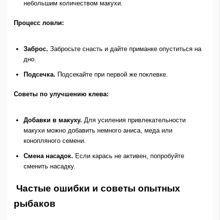
небольшим количеством макухи.
Процесс ловли:
Заброс.
Забросьте снасть и дайте приманке опуститься на
дно.
Подсечка.
Подсекайте при первой же поклевке.
Советы по улучшению клева:
Добавки в макуху.
Для усиления привлекательности
макухи можно добавить немного аниса, меда или
конопляного семени.
Смена насадок.
Если карась не активен, попробуйте
сменить насадку.
Частые ошибки и советы опытных
рыбаков