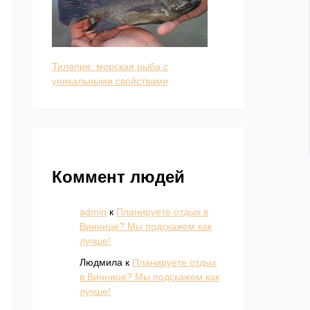
Тилапия: морская рыба с
уникальными свойствами
Коммент людей
admin
к
Планируете отдых в
Виннице? Мы подскажем как
лучше!
Людмила
к
Планируете отдых
в Виннице? Мы подскажем как
лучше!