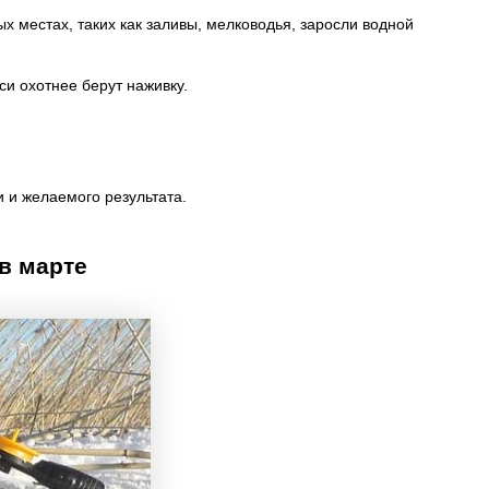
 местах, таких как заливы, мелководья, заросли водной
и охотнее берут наживку.
и и желаемого результата.
в марте