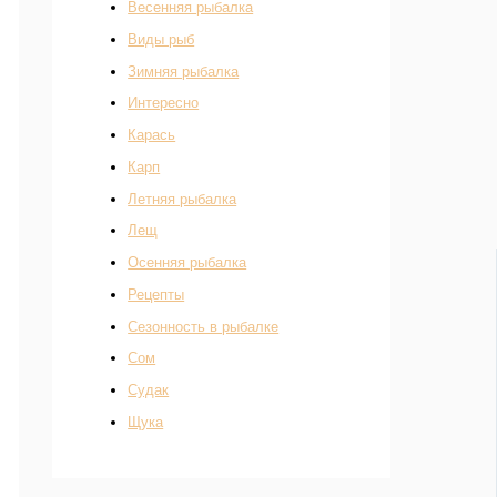
Весенняя рыбалка
Виды рыб
Зимняя рыбалка
Интересно
Карась
Карп
Летняя рыбалка
Лещ
Осенняя рыбалка
Рецепты
Сезонность в рыбалке
Сом
Судак
Щука