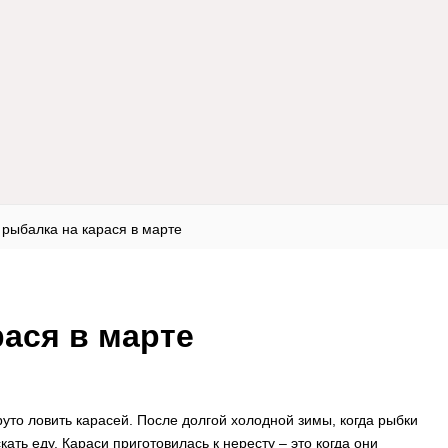
рыбалка на карася в марте
рася в марте
уто ловить карасей. После долгой холодной зимы, когда рыбки
кать еду. Караси приготовилась к нересту – это когда они