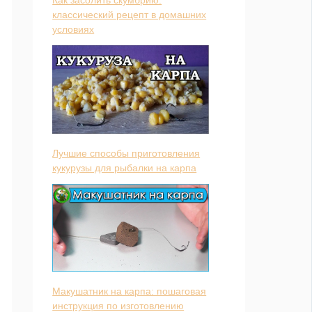
классический рецепт в домашних
условиях
Лучшие способы приготовления
кукурузы для рыбалки на карпа
Макушатник на карпа: пошаговая
инструкция по изготовлению