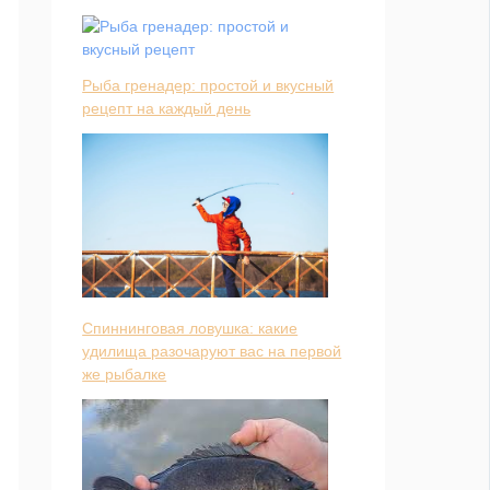
Рыба гренадер: простой и вкусный
рецепт на каждый день
Спиннинговая ловушка: какие
удилища разочаруют вас на первой
же рыбалке