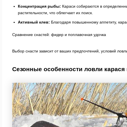
Концентрация рыбы:
Караси собираются в определенных
растительности, что облегчает их поиск.
Активный клев:
Благодаря повышенному аппетиту, карас
Сравнение снастей: фидер и поплавочная удочка
Выбор снасти зависит от ваших предпочтений, условий ловл
Сезонные особенности ловли карася 