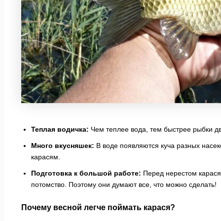
Теплая водичка:
Чем теплее вода, тем быстрее рыбки дв
Много вкусняшек:
В воде появляются куча разных насек
карасям.
Подготовка к большой работе:
Перед нерестом карасям
потомство. Поэтому они думают все, что можно сделать!
Почему весной легче поймать карася?