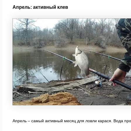
Апрель: активный клев
Апрель – самый активный месяц для ловли карася. Вода про