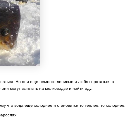
паться. Но они еще немного ленивые и любят прятаться в
 они могут выплыть на мелководье и найти еду.
му что вода еще холоднее и становится то теплее, то холоднее.
зарослях.