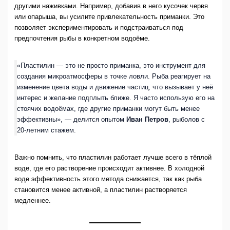
другими наживками. Например, добавив в него кусочек червя
или опарыша, вы усилите привлекательность приманки. Это
позволяет экспериментировать и подстраиваться под
предпочтения рыбы в конкретном водоёме.
«Пластилин — это не просто приманка, это инструмент для
создания микроатмосферы в точке ловли. Рыба реагирует на
изменение цвета воды и движение частиц, что вызывает у неё
интерес и желание подплыть ближе. Я часто использую его на
стоячих водоёмах, где другие приманки могут быть менее
эффективны», — делится опытом
Иван Петров
, рыболов с
20-летним стажем.
Важно помнить, что пластилин работает лучше всего в тёплой
воде, где его растворение происходит активнее. В холодной
воде эффективность этого метода снижается, так как рыба
становится менее активной, а пластилин растворяется
медленнее.