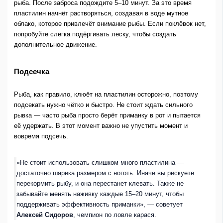
рыба. После заброса подождите 5–10 минут. За это время
пластилин начнёт растворяться, создавая в воде мутное
облако, которое привлечёт внимание рыбы. Если поклёвок нет,
попробуйте слегка подёргивать леску, чтобы создать
дополнительное движение.
Подсечка
Рыба, как правило, клюёт на пластилин осторожно, поэтому
подсекать нужно чётко и быстро. Не стоит ждать сильного
рывка — часто рыба просто берёт приманку в рот и пытается
её удержать. В этот момент важно не упустить момент и
вовремя подсечь.
«Не стоит использовать слишком много пластилина —
достаточно шарика размером с ноготь. Иначе вы рискуете
перекормить рыбу, и она перестанет клевать. Также не
забывайте менять наживку каждые 15–20 минут, чтобы
поддерживать эффективность приманки», — советует
Алексей Сидоров
, чемпион по ловле карася.