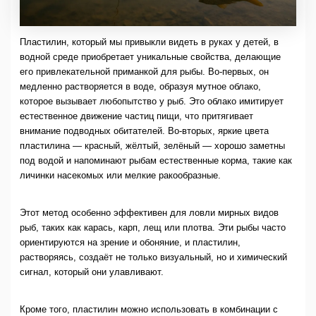
Пластилин, который мы привыкли видеть в руках у детей, в
водной среде приобретает уникальные свойства, делающие
его привлекательной приманкой для рыбы. Во-первых, он
медленно растворяется в воде, образуя мутное облако,
которое вызывает любопытство у рыб. Это облако имитирует
естественное движение частиц пищи, что притягивает
внимание подводных обитателей. Во-вторых, яркие цвета
пластилина — красный, жёлтый, зелёный — хорошо заметны
под водой и напоминают рыбам естественные корма, такие как
личинки насекомых или мелкие ракообразные.
Этот метод особенно эффективен для ловли мирных видов
рыб, таких как карась, карп, лещ или плотва. Эти рыбы часто
ориентируются на зрение и обоняние, и пластилин,
растворяясь, создаёт не только визуальный, но и химический
сигнал, который они улавливают.
Кроме того, пластилин можно использовать в комбинации с