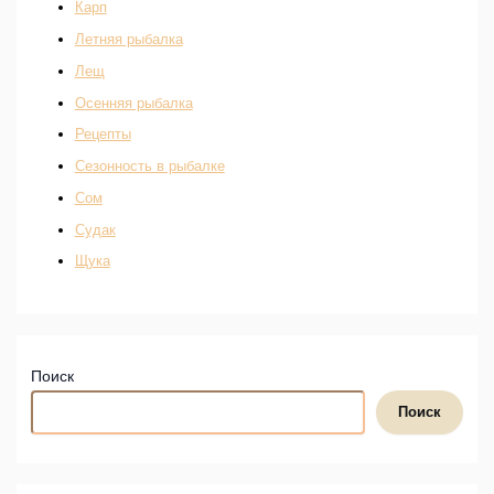
Карп
Летняя рыбалка
Лещ
Осенняя рыбалка
Рецепты
Сезонность в рыбалке
Сом
Судак
Щука
Поиск
Поиск