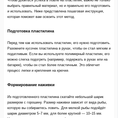
Чтобы добиться успеха в ловле на пластилин, важно не только
выбрать правильный материал, но и правильно его подготовить
и использовать. Ниже представлена пошаговая инструкция,
которая поможет вам освоить этот метод.
Подготовка пластилина
Перед тем как использовать пластилин, его нужно подготовить.
Разомните кусочек пластилина в руках, чтобы он стал мягким и
податливым. Если вы используете полимерный пластилин, его
можно слегка подогреть (например, подержать в руках или на
батарее), чтобы он стал более пластичным. Это облегчит
процесс лепки и крепления на крючке.
Формирование наживки
Из подготовленного пластилина скатайте небольшой шарик
размером с горошину. Размер наживки зависит от вида рыбы,
которую вы собираетесь ловить. Для мелкой рыбы подойдёт
шарик диаметром 5–7 мм, для более крупной — 10–15 мм.