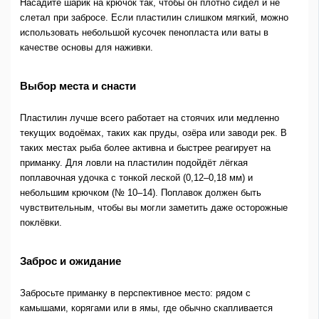
Насадите шарик на крючок так, чтобы он плотно сидел и не
слетал при забросе. Если пластилин слишком мягкий, можно
использовать небольшой кусочек пенопласта или ваты в
качестве основы для наживки.
Выбор места и снасти
Пластилин лучше всего работает на стоячих или медленно
текущих водоёмах, таких как пруды, озёра или заводи рек. В
таких местах рыба более активна и быстрее реагирует на
приманку. Для ловли на пластилин подойдёт лёгкая
поплавочная удочка с тонкой леской (0,12–0,18 мм) и
небольшим крючком (№ 10–14). Поплавок должен быть
чувствительным, чтобы вы могли заметить даже осторожные
поклёвки.
Заброс и ожидание
Забросьте приманку в перспективное место: рядом с
камышами, корягами или в ямы, где обычно скапливается