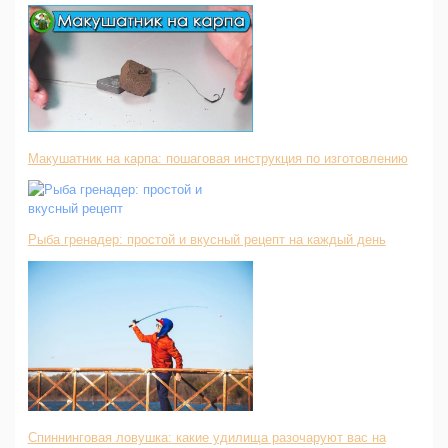
Макушатник на карпа: пошаговая инструкция по изготовлению
Рыба гренадер: простой и вкусный рецепт на каждый день
Спиннинговая ловушка: какие удилища разочаруют вас на