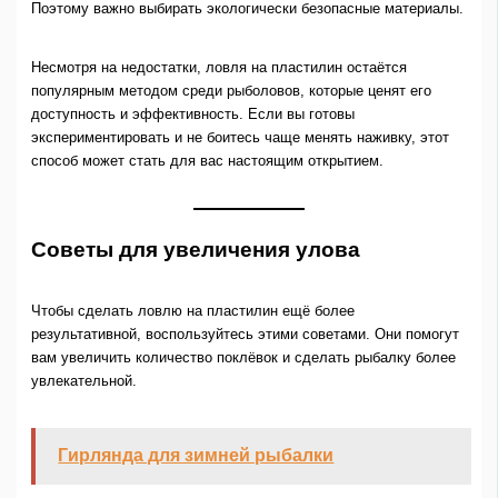
Поэтому важно выбирать экологически безопасные материалы.
Несмотря на недостатки, ловля на пластилин остаётся
популярным методом среди рыболовов, которые ценят его
доступность и эффективность. Если вы готовы
экспериментировать и не боитесь чаще менять наживку, этот
способ может стать для вас настоящим открытием.
Советы для увеличения улова
Чтобы сделать ловлю на пластилин ещё более
результативной, воспользуйтесь этими советами. Они помогут
вам увеличить количество поклёвок и сделать рыбалку более
увлекательной.
Гирлянда для зимней рыбалки