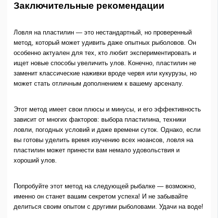
Заключительные рекомендации
Ловля на пластилин — это нестандартный, но проверенный
метод, который может удивить даже опытных рыболовов. Он
особенно актуален для тех, кто любит экспериментировать и
ищет новые способы увеличить улов. Конечно, пластилин не
заменит классические наживки вроде червя или кукурузы, но
может стать отличным дополнением к вашему арсеналу.
Этот метод имеет свои плюсы и минусы, и его эффективность
зависит от многих факторов: выбора пластилина, техники
ловли, погодных условий и даже времени суток. Однако, если
вы готовы уделить время изучению всех нюансов, ловля на
пластилин может принести вам немало удовольствия и
хороший улов.
Попробуйте этот метод на следующей рыбалке — возможно,
именно он станет вашим секретом успеха! И не забывайте
делиться своим опытом с другими рыболовами. Удачи на воде!