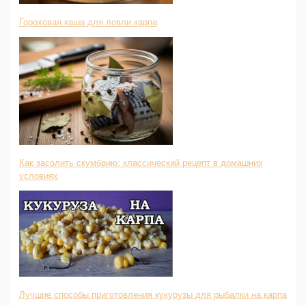
Гороховая каша для ловли карпа
Как засолить скумбрию: классический рецепт в домашних
условиях
Лучшие способы приготовления кукурузы для рыбалки на карпа