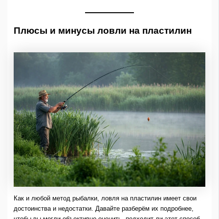
Плюсы и минусы ловли на пластилин
Как и любой метод рыбалки, ловля на пластилин имеет свои
достоинства и недостатки. Давайте разберём их подробнее,
чтобы вы могли объективно оценить, подходит ли этот способ