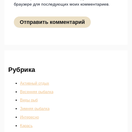
браузере для последующих моих комментариев.
Рубрика
Активный отдых
Весенняя рыбалка
Виды рыб
Зимняя рыбалка
Интересно
Карась