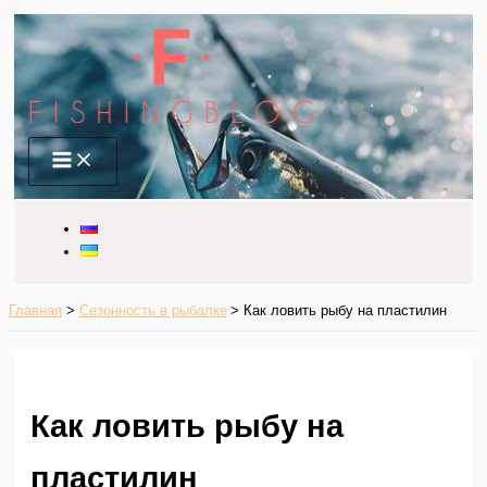
Перейти
к
содержимому
Main
Menu
Главная
Сезонность в рыбалке
Как ловить рыбу на пластилин
Как ловить рыбу на
пластилин