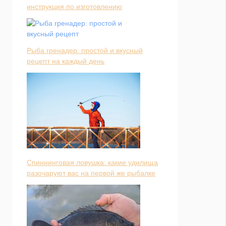
инструкция по изготовлению
Рыба гренадер: простой и вкусный
рецепт на каждый день
Спиннинговая ловушка: какие удилища
разочаруют вас на первой же рыбалке