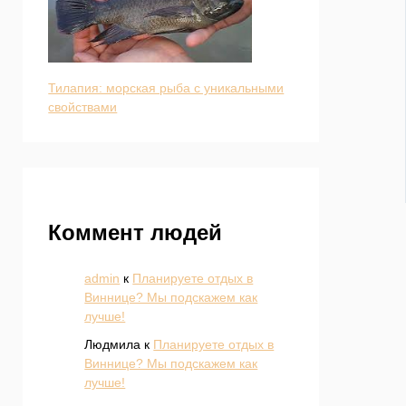
Тилапия: морская рыба с уникальными
свойствами
Коммент людей
admin
к
Планируете отдых в
Виннице? Мы подскажем как
лучше!
Людмила
к
Планируете отдых в
Виннице? Мы подскажем как
лучше!