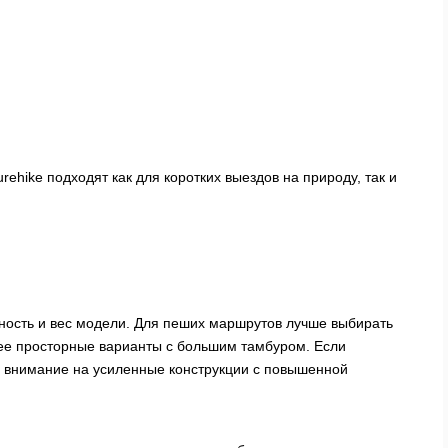
ehike подходят как для коротких выездов на природу, так и
нность и вес модели. Для пеших маршрутов лучше выбирать
лее просторные варианты с большим тамбуром. Если
ть внимание на усиленные конструкции с повышенной