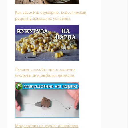
Как засолить скумбрию: классический
рецепт в домашних условиях
Лучшие способы приготовления
кукурузы для рыбалки на карпа
Макушатник на карпа: пошаговая