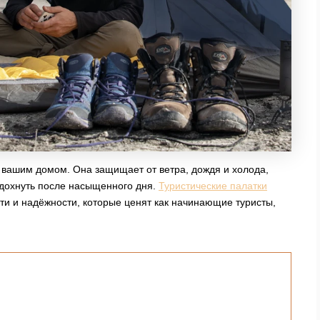
я вашим домом. Она защищает от ветра, дождя и холода,
тдохнуть после насыщенного дня.
Туристические палатки
ти и надёжности, которые ценят как начинающие туристы,