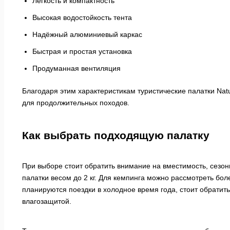
Лёгкость и компактность
Высокая водостойкость тента
Надёжный алюминиевый каркас
Быстрая и простая установка
Продуманная вентиляция
Благодаря этим характеристикам туристические палатки Natur
для продолжительных походов.
Как выбрать подходящую палатку
При выборе стоит обратить внимание на вместимость, сезо
палатки весом до 2 кг. Для кемпинга можно рассмотреть бо
планируются поездки в холодное время года, стоит обрати
влагозащитой.