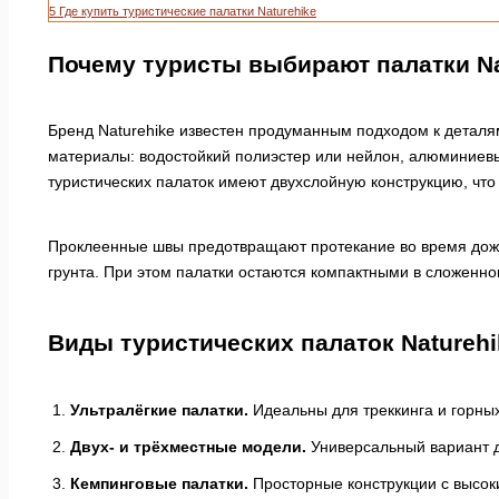
5
Где купить туристические палатки Naturehike
Почему туристы выбирают палатки Na
Бренд Naturehike известен продуманным подходом к деталям
материалы: водостойкий полиэстер или нейлон, алюминиевы
туристических палаток имеют двухслойную конструкцию, что
Проклеенные швы предотвращают протекание во время дожд
грунта. При этом палатки остаются компактными в сложенно
Виды туристических палаток Naturehi
Ультралёгкие палатки.
Идеальны для треккинга и горных
Двух- и трёхместные модели.
Универсальный вариант д
Кемпинговые палатки.
Просторные конструкции с высок