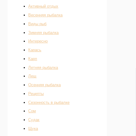
Активный отдых
Весенняя рыбалка
Виды рыб
Зимняя рыбалка
Интересно
Карась
Карп
Летняя рыбалка
Лещ
Осенняя рыбалка
Рецепты
Сезонность в рыбалке
Сом
Судак
Щука