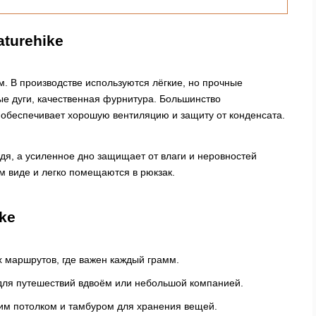
turehike
. В производстве используются лёгкие, но прочные
е дуги, качественная фурнитура. Большинство
 обеспечивает хорошую вентиляцию и защиту от конденсата.
я, а усиленное дно защищает от влаги и неровностей
м виде и легко помещаются в рюкзак.
ke
 маршрутов, где важен каждый грамм.
ля путешествий вдвоём или небольшой компанией.
им потолком и тамбуром для хранения вещей.