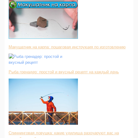
Макушатник на карпа: пошаговая инструкция по изготовлению
Рыба гренадер: простой и вкусный рецепт на каждый день
Спиннинговая ловушка: какие удилища разочаруют вас на