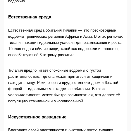
подробно.
Естественная среда
Естественная среда обитания тилапии — это пресноводные
водоёмы тропических регионов Африки и Азии. В этих регионах
тилапия находит идеальные условия для размножения и роста.
Тёплая вода и обилие пищи, такой как водоросли и планктон,
способствуют её быстрому развитию.
Тилапия предпочитает спокойные водоёмы с густой
растительностью, где она может прятаться от хищников и
находить пищу. Реки, озёра и пруды с мягким дном и богатой
флорой — идеальные места для её обитания. В таких
условиях тилапия может быстро размножаться, что делает её
популяцию стабильной и многочисленной.
Искусственное разведение
Благодаря своей адаптивности и быстрому росту, тилапия