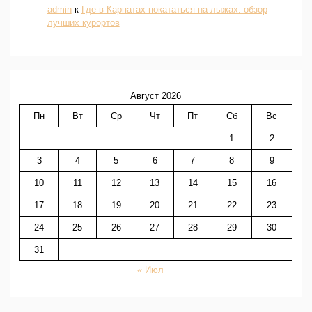
admin
к
Где в Карпатах покататься на лыжах: обзор
лучших курортов
Август 2026
Пн
Вт
Ср
Чт
Пт
Сб
Вс
1
2
3
4
5
6
7
8
9
10
11
12
13
14
15
16
17
18
19
20
21
22
23
24
25
26
27
28
29
30
31
« Июл