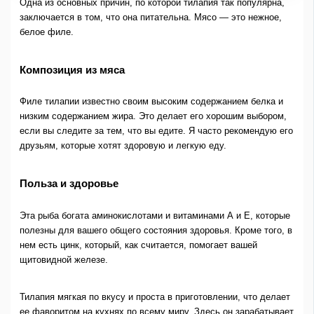
Одна из основных причин, по которой тилапия так популярна,
заключается в том, что она питательна. Мясо — это нежное,
белое филе.
Композиция из мяса
Филе тилапии известно своим высоким содержанием белка и
низким содержанием жира. Это делает его хорошим выбором,
если вы следите за тем, что вы едите. Я часто рекомендую его
друзьям, которые хотят здоровую и легкую еду.
Польза и здоровье
Эта рыба богата аминокислотами и витаминами А и Е, которые
полезны для вашего общего состояния здоровья. Кроме того, в
нем есть цинк, который, как считается, помогает вашей
щитовидной железе.
Тилапия мягкая по вкусу и проста в приготовлении, что делает
ее фаворитом на кухнях по всему миру. Здесь он зарабатывает