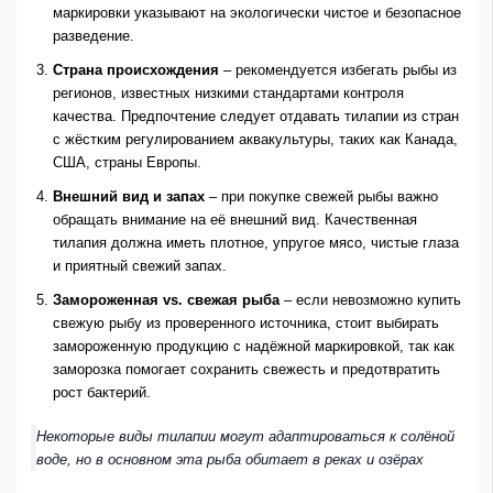
маркировки указывают на экологически чистое и безопасное
разведение.
Страна происхождения
– рекомендуется избегать рыбы из
регионов, известных низкими стандартами контроля
качества. Предпочтение следует отдавать тилапии из стран
с жёстким регулированием аквакультуры, таких как Канада,
США, страны Европы.
Внешний вид и запах
– при покупке свежей рыбы важно
обращать внимание на её внешний вид. Качественная
тилапия должна иметь плотное, упругое мясо, чистые глаза
и приятный свежий запах.
Замороженная vs. свежая рыба
– если невозможно купить
свежую рыбу из проверенного источника, стоит выбирать
замороженную продукцию с надёжной маркировкой, так как
заморозка помогает сохранить свежесть и предотвратить
рост бактерий.
Некоторые виды тилапии могут адаптироваться к солёной
воде, но в основном эта рыба обитает в реках и озёрах