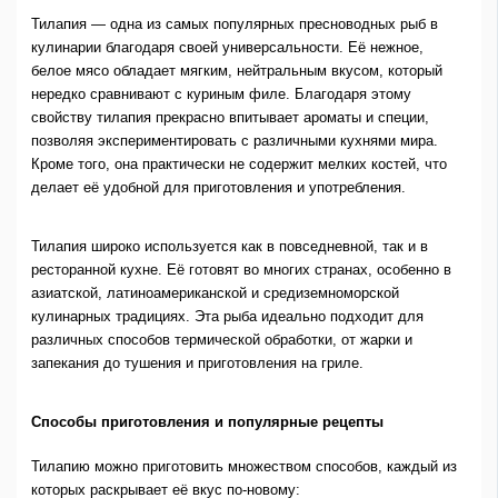
Тилапия — одна из самых популярных пресноводных рыб в
кулинарии благодаря своей универсальности. Её нежное,
белое мясо обладает мягким, нейтральным вкусом, который
нередко сравнивают с куриным филе. Благодаря этому
свойству тилапия прекрасно впитывает ароматы и специи,
позволяя экспериментировать с различными кухнями мира.
Кроме того, она практически не содержит мелких костей, что
делает её удобной для приготовления и употребления.
Тилапия широко используется как в повседневной, так и в
ресторанной кухне. Её готовят во многих странах, особенно в
азиатской, латиноамериканской и средиземноморской
кулинарных традициях. Эта рыба идеально подходит для
различных способов термической обработки, от жарки и
запекания до тушения и приготовления на гриле.
Способы приготовления и популярные рецепты
Тилапию можно приготовить множеством способов, каждый из
которых раскрывает её вкус по-новому: