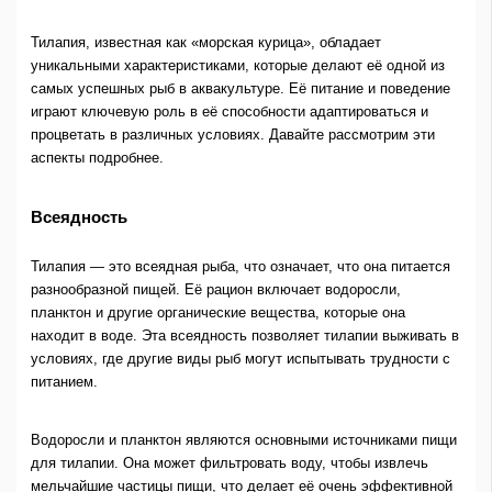
Тилапия, известная как «морская курица», обладает
уникальными характеристиками, которые делают её одной из
самых успешных рыб в аквакультуре. Её питание и поведение
играют ключевую роль в её способности адаптироваться и
процветать в различных условиях. Давайте рассмотрим эти
аспекты подробнее.
Всеядность
Тилапия — это всеядная рыба, что означает, что она питается
разнообразной пищей. Её рацион включает водоросли,
планктон и другие органические вещества, которые она
находит в воде. Эта всеядность позволяет тилапии выживать в
условиях, где другие виды рыб могут испытывать трудности с
питанием.
Водоросли и планктон являются основными источниками пищи
для тилапии. Она может фильтровать воду, чтобы извлечь
мельчайшие частицы пищи, что делает её очень эффективной