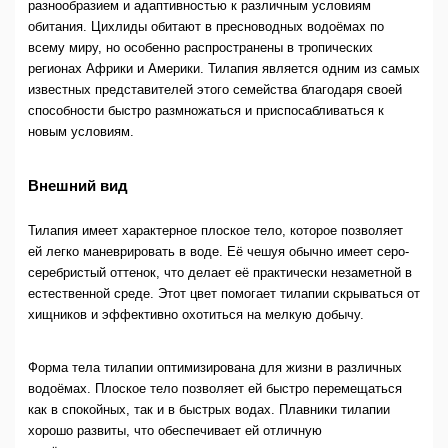
разнообразием и адаптивностью к различным условиям
обитания. Цихлиды обитают в пресноводных водоёмах по
всему миру, но особенно распространены в тропических
регионах Африки и Америки. Тилапия является одним из самых
известных представителей этого семейства благодаря своей
способности быстро размножаться и приспосабливаться к
новым условиям.
Внешний вид
Тилапия имеет характерное плоское тело, которое позволяет
ей легко маневрировать в воде. Её чешуя обычно имеет серо-
серебристый оттенок, что делает её практически незаметной в
естественной среде. Этот цвет помогает тилапии скрываться от
хищников и эффективно охотиться на мелкую добычу.
Форма тела тилапии оптимизирована для жизни в различных
водоёмах. Плоское тело позволяет ей быстро перемещаться
как в спокойных, так и в быстрых водах. Плавники тилапии
хорошо развиты, что обеспечивает ей отличную