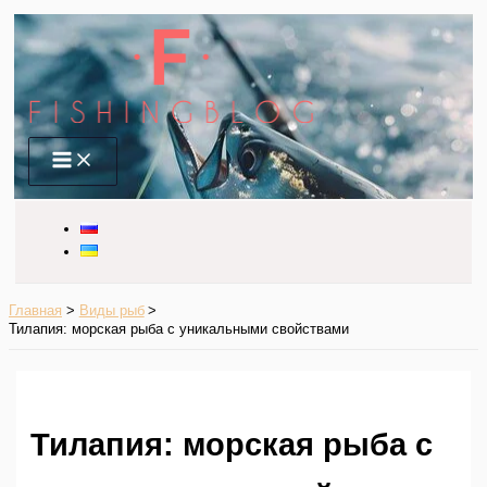
Перейти
к
содержимому
Main
Menu
Главная
Виды рыб
Тилапия: морская рыба с уникальными свойствами
Тилапия: морская рыба с