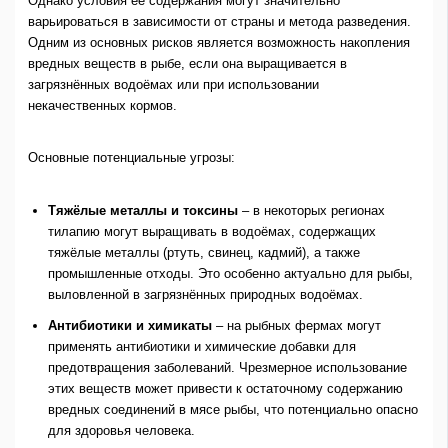
Однако условия её содержания могут значительно
варьироваться в зависимости от страны и метода разведения.
Одним из основных рисков является возможность накопления
вредных веществ в рыбе, если она выращивается в
загрязнённых водоёмах или при использовании
некачественных кормов.
Основные потенциальные угрозы:
Тяжёлые металлы и токсины
– в некоторых регионах
тилапию могут выращивать в водоёмах, содержащих
тяжёлые металлы (ртуть, свинец, кадмий), а также
промышленные отходы. Это особенно актуально для рыбы,
выловленной в загрязнённых природных водоёмах.
Антибиотики и химикаты
– на рыбных фермах могут
применять антибиотики и химические добавки для
предотвращения заболеваний. Чрезмерное использование
этих веществ может привести к остаточному содержанию
вредных соединений в мясе рыбы, что потенциально опасно
для здоровья человека.