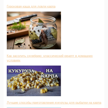
Гороховая каша для ловли карпа
Как засолить скумбрию: классический рецепт в домашних
условиях
Лучшие способы приготовления кукурузы для рыбалки на карпа