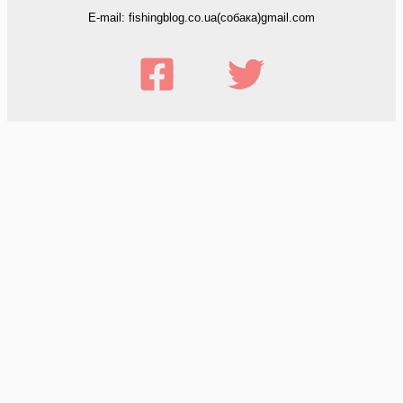
E-mail: fishingblog.co.ua(собака)gmail.com