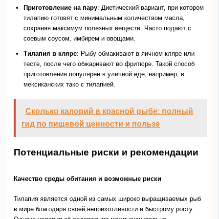
Приготовление на пару
: Диетический вариант, при котором
тилапию готовят с минимальным количеством масла,
сохраняя максимум полезных веществ. Часто подают с
соевым соусом, имбирем и овощами.
Тилапия в кляре
: Рыбу обмакивают в яичном кляре или
тесте, после чего обжаривают во фритюре. Такой способ
приготовления популярен в уличной еде, например, в
мексиканских тако с тилапией.
Сколько калорий в красной рыбе: полный
гид по пищевой ценности и пользе
Потенциальные риски и рекомендации
Качество среды обитания и возможные риски
Тилапия является одной из самых широко выращиваемых рыб
в мире благодаря своей неприхотливости и быстрому росту.