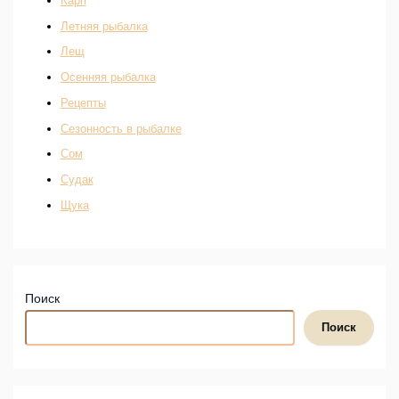
Карп
Летняя рыбалка
Лещ
Осенняя рыбалка
Рецепты
Сезонность в рыбалке
Сом
Судак
Щука
Поиск
Поиск