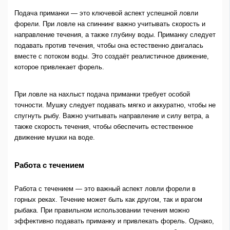
Подача приманки — это ключевой аспект успешной ловли
форели. При ловле на спиннинг важно учитывать скорость и
направление течения, а также глубину воды. Приманку следует
подавать против течения, чтобы она естественно двигалась
вместе с потоком воды. Это создаёт реалистичное движение,
которое привлекает форель.
При ловле на нахлыст подача приманки требует особой
точности. Мушку следует подавать мягко и аккуратно, чтобы не
спугнуть рыбу. Важно учитывать направление и силу ветра, а
также скорость течения, чтобы обеспечить естественное
движение мушки на воде.
Работа с течением
Работа с течением — это важный аспект ловли форели в
горных реках. Течение может быть как другом, так и врагом
рыбака. При правильном использовании течения можно
эффективно подавать приманку и привлекать форель. Однако,