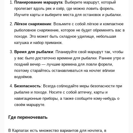
Планирование маршрута
: Выберите маршрут, который
пролегает вдоль рек и озёр, где можно ловить форель.
Изучите карты и выберите места для остановок и рыбалки.
Лёгкое снаряжение
: Возьмите с собой лёгкое и компактное
рыболовное снаряжение, которое не будет обременять вас в
походе. Это может быть складное удилище, небольшая
катушка и набор приманок.
Время для рыбалки
: Планируйте свой маршрут так, чтобы
у вас было достаточно времени для рыбалки. Раннее утро и
поздний вечер — лучшие времена для ловли форели,
поэтому старайтесь останавливаться на ночлег вблизи
водоёмов.
Безопасность
: Всегда соблюдайте меры безопасности при
рыбалке и походе. Носите с собой аптечку, карты и
навигационные приборы, а также сообщите кому-нибудь о
своём маршруте.
Где переночевать
В Карпатах есть множество вариантов для ночлега, в