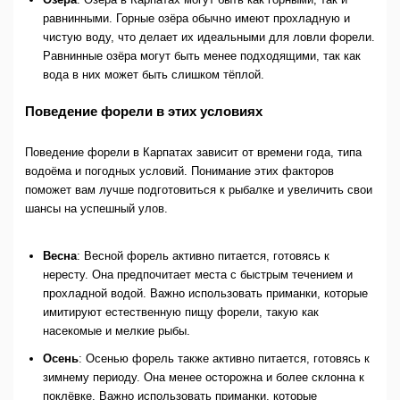
равнинными. Горные озёра обычно имеют прохладную и
чистую воду, что делает их идеальными для ловли форели.
Равнинные озёра могут быть менее подходящими, так как
вода в них может быть слишком тёплой.
Поведение форели в этих условиях
Поведение форели в Карпатах зависит от времени года, типа
водоёма и погодных условий. Понимание этих факторов
поможет вам лучше подготовиться к рыбалке и увеличить свои
шансы на успешный улов.
Весна
: Весной форель активно питается, готовясь к
нересту. Она предпочитает места с быстрым течением и
прохладной водой. Важно использовать приманки, которые
имитируют естественную пищу форели, такую как
насекомые и мелкие рыбы.
Осень
: Осенью форель также активно питается, готовясь к
зимнему периоду. Она менее осторожна и более склонна к
поклёвке. Важно использовать приманки, которые