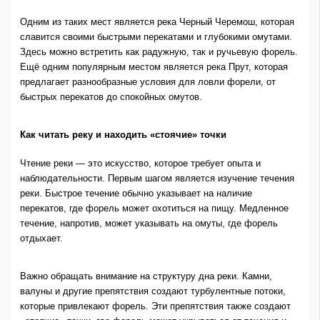
Одним из таких мест является река Черный Черемош, которая
славится своими быстрыми перекатами и глубокими омутами.
Здесь можно встретить как радужную, так и ручьевую форель.
Ещё одним популярным местом является река Прут, которая
предлагает разнообразные условия для ловли форели, от
быстрых перекатов до спокойных омутов.
Как читать реку и находить «стоячие» точки
Чтение реки — это искусство, которое требует опыта и
наблюдательности. Первым шагом является изучение течения
реки. Быстрое течение обычно указывает на наличие
перекатов, где форель может охотиться на пищу. Медленное
течение, напротив, может указывать на омуты, где форель
отдыхает.
Важно обращать внимание на структуру дна реки. Камни,
валуны и другие препятствия создают турбулентные потоки,
которые привлекают форель. Эти препятствия также создают