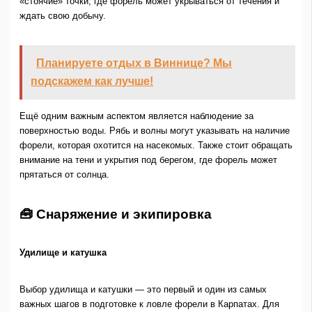
«стоячие» точки, где форель может укрываться от течения и
ждать свою добычу.
Планируете отдых в Виннице? Мы
подскажем как лучше!
Ещё одним важным аспектом является наблюдение за
поверхностью воды. Рябь и волны могут указывать на наличие
форели, которая охотится на насекомых. Также стоит обращать
внимание на тени и укрытия под берегом, где форель может
прятаться от солнца.
🧰 Снаряжение и экипировка
Удилище и катушка
Выбор удилища и катушки — это первый и один из самых
важных шагов в подготовке к ловле форели в Карпатах. Для