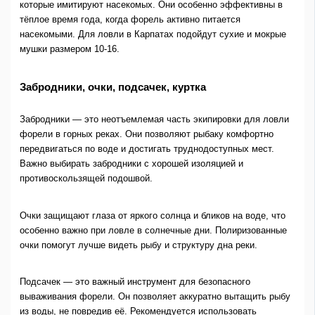
которые имитируют насекомых. Они особенно эффективны в
тёплое время года, когда форель активно питается
насекомыми. Для ловли в Карпатах подойдут сухие и мокрые
мушки размером 10-16.
Забродники, очки, подсачек, куртка
Забродники — это неотъемлемая часть экипировки для ловли
форели в горных реках. Они позволяют рыбаку комфортно
передвигаться по воде и достигать труднодоступных мест.
Важно выбирать забродники с хорошей изоляцией и
противоскользящей подошвой.
Очки защищают глаза от яркого солнца и бликов на воде, что
особенно важно при ловле в солнечные дни. Полиризованные
очки помогут лучше видеть рыбу и структуру дна реки.
Подсачек — это важный инструмент для безопасного
вываживания форели. Он позволяет аккуратно вытащить рыбу
из воды, не повредив её. Рекомендуется использовать