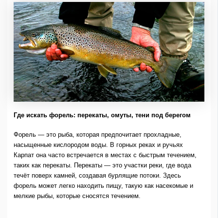
Где искать форель: перекаты, омуты, тени под берегом
Форель — это рыба, которая предпочитает прохладные,
насыщенные кислородом воды. В горных реках и ручьях
Карпат она часто встречается в местах с быстрым течением,
таких как перекаты. Перекаты — это участки реки, где вода
течёт поверх камней, создавая бурлящие потоки. Здесь
форель может легко находить пищу, такую как насекомые и
мелкие рыбы, которые сносятся течением.