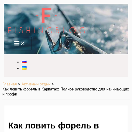
Перейти
к
содержимому
Main
Menu
Главная
Активный отдых
Как ловить форель в Карпатах: Полное руководство для начинающих
и профи
Как ловить форель в