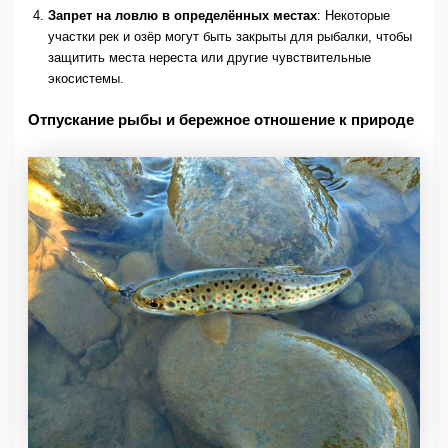
Запрет на ловлю в определённых местах
: Некоторые
участки рек и озёр могут быть закрыты для рыбалки, чтобы
защитить места нереста или другие чувствительные
экосистемы.
Отпускание рыбы и бережное отношение к природе