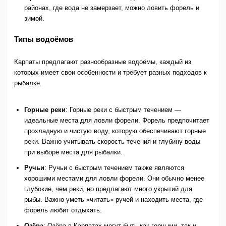
районах, где вода не замерзает, можно ловить форель и
зимой.
Типы водоёмов
Карпаты предлагают разнообразные водоёмы, каждый из
которых имеет свои особенности и требует разных подходов к
рыбалке.
Горные реки
: Горные реки с быстрым течением —
идеальные места для ловли форели. Форель предпочитает
прохладную и чистую воду, которую обеспечивают горные
реки. Важно учитывать скорость течения и глубину воды
при выборе места для рыбалки.
Ручьи
: Ручьи с быстрым течением также являются
хорошими местами для ловли форели. Они обычно менее
глубокие, чем реки, но предлагают много укрытий для
рыбы. Важно уметь «читать» ручей и находить места, где
форель любит отдыхать.
Озёра
: Озёра в Карпатах могут быть как горными, так и