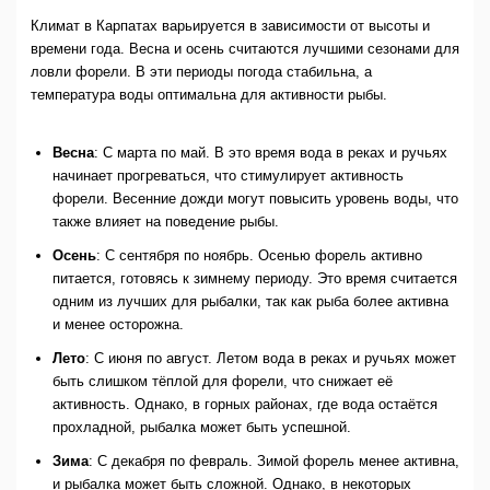
Климат в Карпатах варьируется в зависимости от высоты и
времени года. Весна и осень считаются лучшими сезонами для
ловли форели. В эти периоды погода стабильна, а
температура воды оптимальна для активности рыбы.
Весна
: С марта по май. В это время вода в реках и ручьях
начинает прогреваться, что стимулирует активность
форели. Весенние дожди могут повысить уровень воды, что
также влияет на поведение рыбы.
Осень
: С сентября по ноябрь. Осенью форель активно
питается, готовясь к зимнему периоду. Это время считается
одним из лучших для рыбалки, так как рыба более активна
и менее осторожна.
Лето
: С июня по август. Летом вода в реках и ручьях может
быть слишком тёплой для форели, что снижает её
активность. Однако, в горных районах, где вода остаётся
прохладной, рыбалка может быть успешной.
Зима
: С декабря по февраль. Зимой форель менее активна,
и рыбалка может быть сложной. Однако, в некоторых