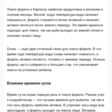
Ловля форели в Карпатах наиболее продуктивна в весенние и
осенние месяцы. Весной, когда температура воды начинает
повышаться, форель становится более активной и начинает
активно питаться после зимнего периода. Это время идеально
подходит для ловли, так как рыба выходит из зимней спячки и
начинает искать пищу.
Осень — ещё один отличный сезон для ловли форели. В это
время года температура воды снова начинает снижаться, и
форель активно питается, готовясь к зимнему периоду. Осенью
форель часто собирается в большие стаи, что увеличивает
шансы на успешную рыбалку.
Влияние времени суток
Время суток играет важную роль в ловле форели. Раннее утро
и поздний вечер — это лучшие времена для рыбалки, так как в
эти часы форель наиболее активна. В утренние часы вода ещё
прохладная, и форель выходит на поиски пищи. Вечером,