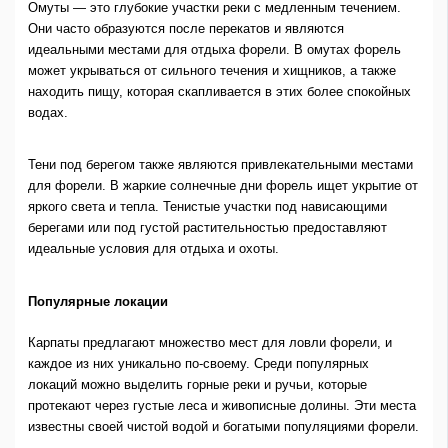
Омуты — это глубокие участки реки с медленным течением.
Они часто образуются после перекатов и являются
идеальными местами для отдыха форели. В омутах форель
может укрываться от сильного течения и хищников, а также
находить пищу, которая скапливается в этих более спокойных
водах.
Тени под берегом также являются привлекательными местами
для форели. В жаркие солнечные дни форель ищет укрытие от
яркого света и тепла. Тенистые участки под нависающими
берегами или под густой растительностью предоставляют
идеальные условия для отдыха и охоты.
Популярные локации
Карпаты предлагают множество мест для ловли форели, и
каждое из них уникально по-своему. Среди популярных
локаций можно выделить горные реки и ручьи, которые
протекают через густые леса и живописные долины. Эти места
известны своей чистой водой и богатыми популяциями форели.