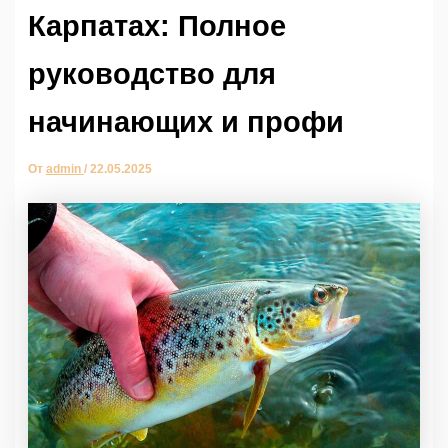
Карпатах: Полное
руководство для
начинающих и профи
От
admin
/
22.05.2025