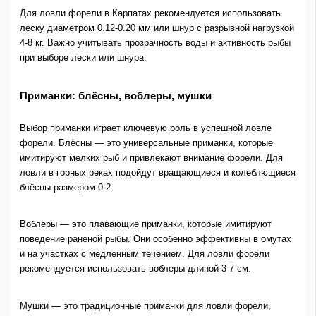
Для ловли форели в Карпатах рекомендуется использовать
леску диаметром 0.12-0.20 мм или шнур с разрывной нагрузкой
4-8 кг. Важно учитывать прозрачность воды и активность рыбы
при выборе лески или шнура.
Приманки: блёсны, воблеры, мушки
Выбор приманки играет ключевую роль в успешной ловле
форели. Блёсны — это универсальные приманки, которые
имитируют мелких рыб и привлекают внимание форели. Для
ловли в горных реках подойдут вращающиеся и колеблющиеся
блёсны размером 0-2.
Воблеры — это плавающие приманки, которые имитируют
поведение раненой рыбы. Они особенно эффективны в омутах
и на участках с медленным течением. Для ловли форели
рекомендуется использовать воблеры длиной 3-7 см.
Мушки — это традиционные приманки для ловли форели,