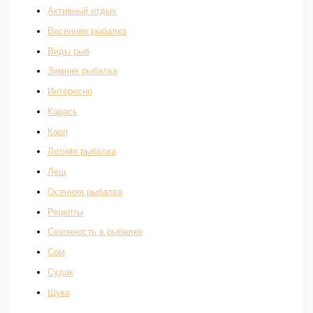
Активный отдых
Весенняя рыбалка
Виды рыб
Зимняя рыбалка
Интересно
Карась
Карп
Летняя рыбалка
Лещ
Осенняя рыбалка
Рецепты
Сезонность в рыбалке
Сом
Судак
Щука