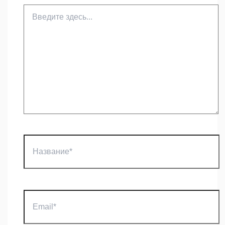
Введите
здесь...
Название*
Email*