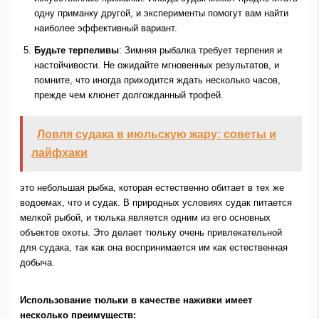
одну приманку другой, и эксперименты помогут вам найти
наиболее эффективный вариант.
Будьте терпеливы
: Зимняя рыбалка требует терпения и
настойчивости. Не ожидайте мгновенных результатов, и
помните, что иногда приходится ждать несколько часов,
прежде чем клюнет долгожданный трофей.
Ловля судака в июльскую жару: советы и
лайфхаки
это небольшая рыбка, которая естественно обитает в тех же
водоемах, что и судак. В природных условиях судак питается
мелкой рыбой, и тюлька является одним из его основных
объектов охоты. Это делает тюльку очень привлекательной
для судака, так как она воспринимается им как естественная
добыча.
Использование тюльки в качестве наживки имеет
несколько преимуществ: