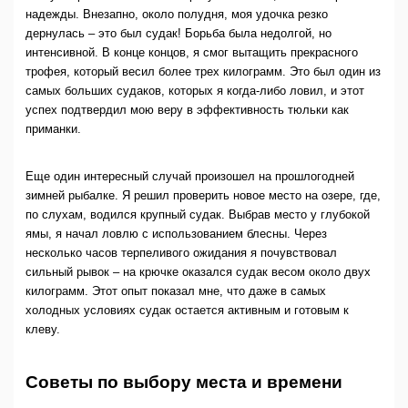
надежды. Внезапно, около полудня, моя удочка резко
дернулась – это был судак! Борьба была недолгой, но
интенсивной. В конце концов, я смог вытащить прекрасного
трофея, который весил более трех килограмм. Это был один из
самых больших судаков, которых я когда-либо ловил, и этот
успех подтвердил мою веру в эффективность тюльки как
приманки.
Еще один интересный случай произошел на прошлогодней
зимней рыбалке. Я решил проверить новое место на озере, где,
по слухам, водился крупный судак. Выбрав место у глубокой
ямы, я начал ловлю с использованием блесны. Через
несколько часов терпеливого ожидания я почувствовал
сильный рывок – на крючке оказался судак весом около двух
килограмм. Этот опыт показал мне, что даже в самых
холодных условиях судак остается активным и готовым к
клеву.
Советы по выбору места и времени