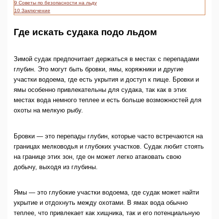
9
Советы по безопасности на льду
10
Заключение
Где искать судака подо льдом
Зимой судак предпочитает держаться в местах с перепадами
глубин. Это могут быть бровки, ямы, коряжники и другие
участки водоема, где есть укрытия и доступ к пище. Бровки и
ямы особенно привлекательны для судака, так как в этих
местах вода немного теплее и есть больше возможностей для
охоты на мелкую рыбу.
Бровки — это перепады глубин, которые часто встречаются на
границах мелководья и глубоких участков. Судак любит стоять
на границе этих зон, где он может легко атаковать свою
добычу, выходя из глубины.
Ямы — это глубокие участки водоема, где судак может найти
укрытие и отдохнуть между охотами. В ямах вода обычно
теплее, что привлекает как хищника, так и его потенциальную