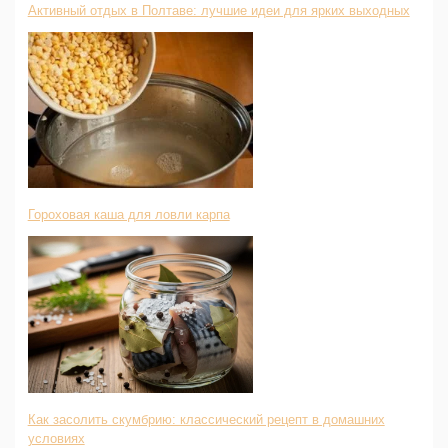
Активный отдых в Полтаве: лучшие идеи для ярких выходных
Гороховая каша для ловли карпа
Как засолить скумбрию: классический рецепт в домашних
условиях