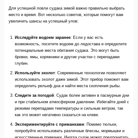
Для успешной ловли судака зимой важно правильно выбрать
место и время. Вот несколько советов, которые помогут вам
увеличить шансы на успешный улов:
Исследуйте водоем заранее
: Если у вас есть
возможность, посетите водоем до ледостава и определите
потенциальные места обитания судака. Это могут быть
бровки, ямы, коряжники и другие участки с перепадами
глубин.
Используйте эхолот
: Современные технологии позволяют
использовать эхолот даже зимой. Этот прибор поможет вам
определить рельеф дна и найти места скопления рыбы.
Следите за погодой
: Судак более активен в пасмурные дни
и при стабильном атмосферном давлении. Избегайте дней с
резкими перепадами температуры и сильным ветром, так
как это может негативно сказаться на клеве.
Экспериментируйте с приманками
: Помимо тюльки,
попробуйте использовать различные блесны, мормышки и
искусственные приманки. Иногда судак может предпочитать