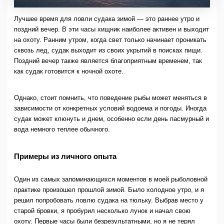
Лучшее время для ловли судака зимой — это раннее утро и
поздний вечер. В эти часы хищник наиболее активен и выходит
на охоту. Ранним утром, когда свет только начинает проникать
сквозь лед, судак выходит из своих укрытий в поисках пищи.
Поздний вечер также является благоприятным временем, так
как судак готовится к ночной охоте.
Однако, стоит помнить, что поведение рыбы может меняться в
зависимости от конкретных условий водоема и погоды. Иногда
судак может клюнуть и днем, особенно если день пасмурный и
вода немного теплее обычного.
Примеры из личного опыта
Один из самых запоминающихся моментов в моей рыболовной
практике произошел прошлой зимой. Было холодное утро, и я
решил попробовать ловлю судака на тюльку. Выбрав место у
старой бровки, я пробурил несколько лунок и начал свою
охоту. Первые часы были безрезультатными, но я не терял