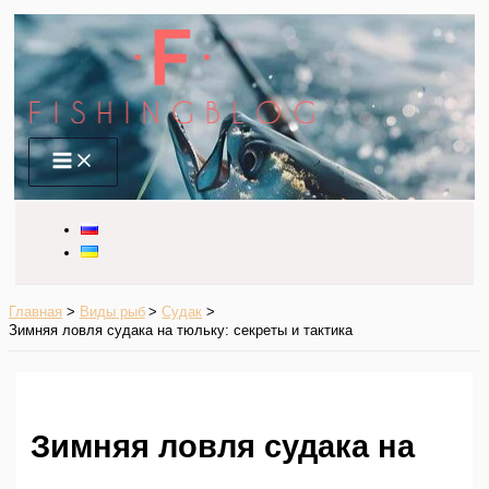
Перейти
к
содержимому
Main
Menu
Главная
Виды рыб
Судак
Зимняя ловля судака на тюльку: секреты и тактика
Зимняя ловля судака на