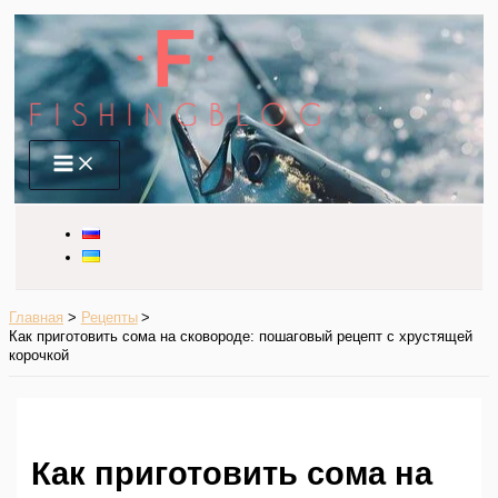
Перейти
к
содержимому
Main
Menu
Главная
Рецепты
Как приготовить сома на сковороде: пошаговый рецепт с хрустящей
корочкой
Как приготовить сома на