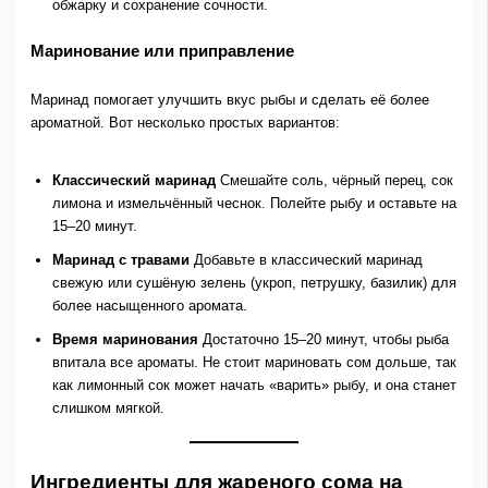
обжарку и сохранение сочности.
Маринование или приправление
Маринад помогает улучшить вкус рыбы и сделать её более
ароматной. Вот несколько простых вариантов:
Классический маринад
Смешайте соль, чёрный перец, сок
лимона и измельчённый чеснок. Полейте рыбу и оставьте на
15–20 минут.
Маринад с травами
Добавьте в классический маринад
свежую или сушёную зелень (укроп, петрушку, базилик) для
более насыщенного аромата.
Время маринования
Достаточно 15–20 минут, чтобы рыба
впитала все ароматы. Не стоит мариновать сом дольше, так
как лимонный сок может начать «варить» рыбу, и она станет
слишком мягкой.
Ингредиенты для жареного сома на