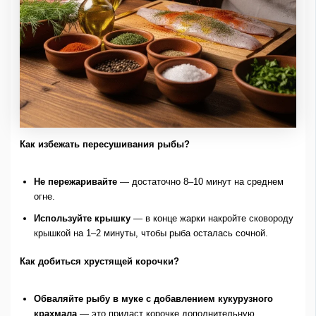
Как избежать пересушивания рыбы?
Не пережаривайте
— достаточно 8–10 минут на среднем
огне.
Используйте крышку
— в конце жарки накройте сковороду
крышкой на 1–2 минуты, чтобы рыба осталась сочной.
Как добиться хрустящей корочки?
Обваляйте рыбу в муке с добавлением кукурузного
крахмала
— это придаст корочке дополнительную