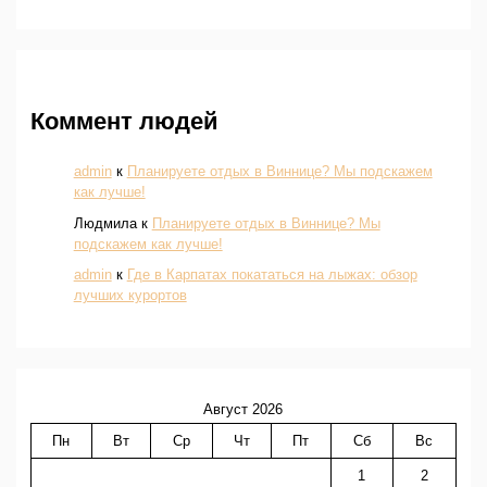
Коммент людей
admin
к
Планируете отдых в Виннице? Мы подскажем
как лучше!
Людмила
к
Планируете отдых в Виннице? Мы
подскажем как лучше!
admin
к
Где в Карпатах покататься на лыжах: обзор
лучших курортов
Август 2026
Пн
Вт
Ср
Чт
Пт
Сб
Вс
1
2