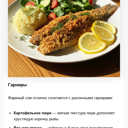
Гарниры
Жареный сом отлично сочетается с различными гарнирами:
Картофельное пюре
— мягкая текстура пюре дополняет
хрустящую корочку рыбы.
Рис или гречка
— нейтральный вкус круп подчёркивает