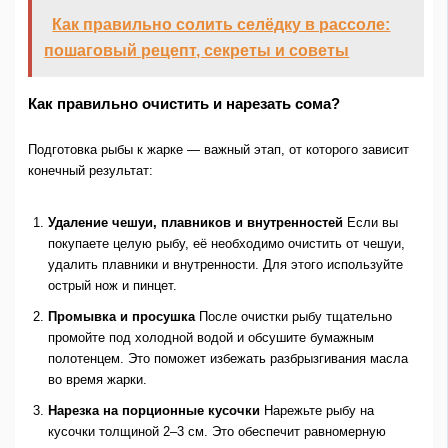
Как правильно солить селёдку в рассоле:
пошаговый рецепт, секреты и советы
Как правильно очистить и нарезать сома?
Подготовка рыбы к жарке — важный этап, от которого зависит
конечный результат:
Удаление чешуи, плавников и внутренностей
Если вы
покупаете целую рыбу, её необходимо очистить от чешуи,
удалить плавники и внутренности. Для этого используйте
острый нож и пинцет.
Промывка и просушка
После очистки рыбу тщательно
промойте под холодной водой и обсушите бумажным
полотенцем. Это поможет избежать разбрызгивания масла
во время жарки.
Нарезка на порционные кусочки
Нарежьте рыбу на
кусочки толщиной 2–3 см. Это обеспечит равномерную