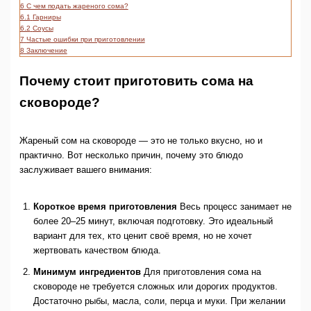
6
С чем подать жареного сома?
6.1
Гарниры
6.2
Соусы
7
Частые ошибки при приготовлении
8
Заключение
Почему стоит приготовить сома на
сковороде?
Жареный сом на сковороде — это не только вкусно, но и
практично. Вот несколько причин, почему это блюдо
заслуживает вашего внимания:
Короткое время приготовления
Весь процесс занимает не
более 20–25 минут, включая подготовку. Это идеальный
вариант для тех, кто ценит своё время, но не хочет
жертвовать качеством блюда.
Минимум ингредиентов
Для приготовления сома на
сковороде не требуется сложных или дорогих продуктов.
Достаточно рыбы, масла, соли, перца и муки. При желании