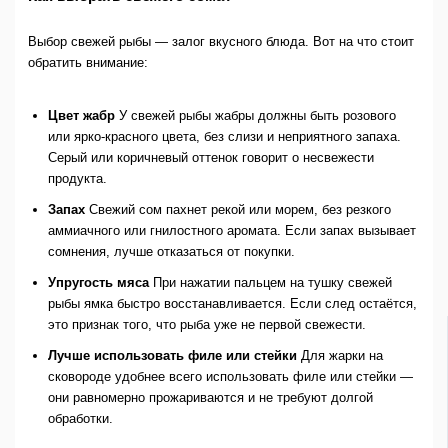
Выбор свежей рыбы — залог вкусного блюда. Вот на что стоит
обратить внимание:
Цвет жабр
У свежей рыбы жабры должны быть розового
или ярко-красного цвета, без слизи и неприятного запаха.
Серый или коричневый оттенок говорит о несвежести
продукта.
Запах
Свежий сом пахнет рекой или морем, без резкого
аммиачного или гнилостного аромата. Если запах вызывает
сомнения, лучше отказаться от покупки.
Упругость мяса
При нажатии пальцем на тушку свежей
рыбы ямка быстро восстанавливается. Если след остаётся,
это признак того, что рыба уже не первой свежести.
Лучше использовать филе или стейки
Для жарки на
сковороде удобнее всего использовать филе или стейки —
они равномерно прожариваются и не требуют долгой
обработки.