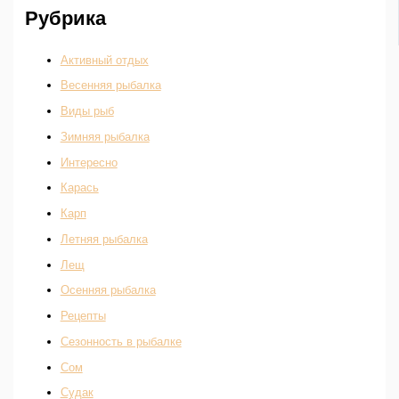
Рубрика
Активный отдых
Весенняя рыбалка
Виды рыб
Зимняя рыбалка
Интересно
Карась
Карп
Летняя рыбалка
Лещ
Осенняя рыбалка
Рецепты
Сезонность в рыбалке
Сом
Судак