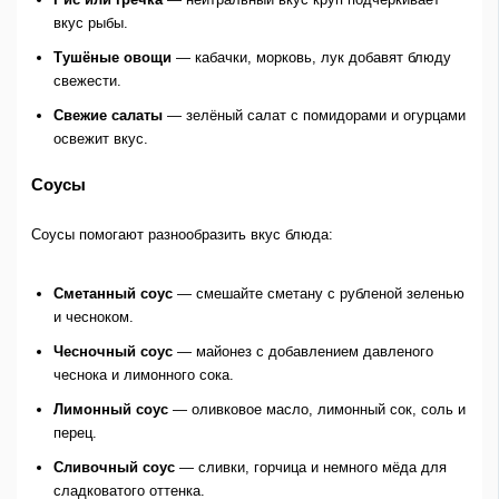
вкус рыбы.
Тушёные овощи
— кабачки, морковь, лук добавят блюду
свежести.
Свежие салаты
— зелёный салат с помидорами и огурцами
освежит вкус.
Соусы
Соусы помогают разнообразить вкус блюда:
Сметанный соус
— смешайте сметану с рубленой зеленью
и чесноком.
Чесночный соус
— майонез с добавлением давленого
чеснока и лимонного сока.
Лимонный соус
— оливковое масло, лимонный сок, соль и
перец.
Сливочный соус
— сливки, горчица и немного мёда для
сладковатого оттенка.