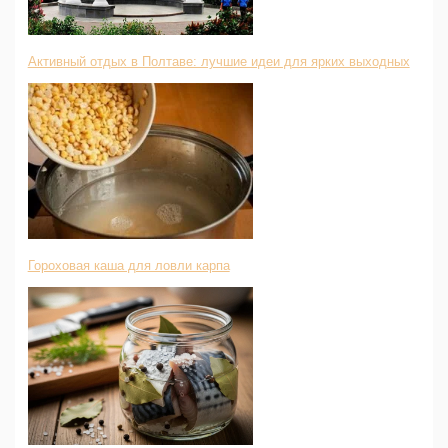
Активный отдых в Полтаве: лучшие идеи для ярких выходных
Гороховая каша для ловли карпа