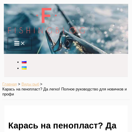
Перейти
к
содержимому
Main
Menu
Главная
Виды рыб
Карась на пенопласт? Да легко! Полное руководство для новичков и
профи
Карась на пенопласт? Да