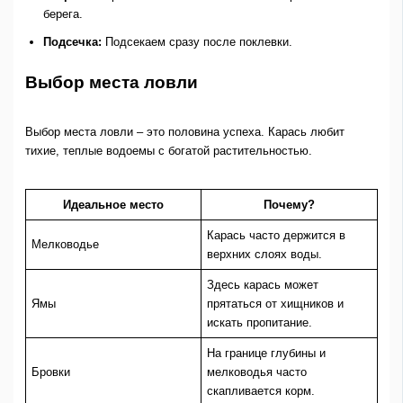
берега.
Подсечка:
Подсекаем сразу после поклевки.
Выбор места ловли
Выбор места ловли – это половина успеха. Карась любит
тихие, теплые водоемы с богатой растительностью.
Идеальное место
Почему?
Карась часто держится в
Мелководье
верхних слоях воды.
Здесь карась может
Ямы
прятаться от хищников и
искать пропитание.
На границе глубины и
Бровки
мелководья часто
скапливается корм.