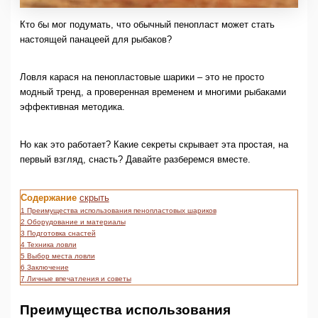
Кто бы мог подумать, что обычный пенопласт может стать
настоящей панацеей для рыбаков?
Ловля карася на пенопластовые шарики – это не просто
модный тренд, а проверенная временем и многими рыбаками
эффективная методика.
Но как это работает? Какие секреты скрывает эта простая, на
первый взгляд, снасть? Давайте разберемся вместе.
Содержание
скрыть
1
Преимущества использования пенопластовых шариков
2
Оборудование и материалы
3
Подготовка снастей
4
Техника ловли
5
Выбор места ловли
6
Заключение
7
Личные впечатления и советы
Преимущества использования