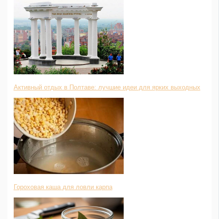
Активный отдых в Полтаве: лучшие идеи для ярких выходных
Гороховая каша для ловли карпа