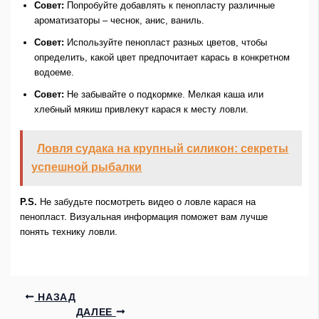
Совет:
Попробуйте добавлять к пенопласту различные
ароматизаторы – чеснок, анис, ваниль.
Совет:
Используйте пенопласт разных цветов, чтобы
определить, какой цвет предпочитает карась в конкретном
водоеме.
Совет:
Не забывайте о подкормке. Мелкая каша или
хлебный мякиш привлекут карася к месту ловли.
Ловля судака на крупный силикон: секреты
успешной рыбалки
P.S.
Не забудьте посмотреть видео о ловле карася на
пенопласт. Визуальная информация поможет вам лучше
понять технику ловли.
НАЗАД
ДАЛЕЕ