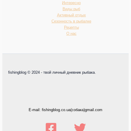
Интересно
Виды рыб
Активный отдых
Сезонность в рыбалке
Рецепты
О нас
fishingblog © 2024 - твой личный дневник рыбака.
E-mail: fishingblog.co.ua(собака)gmail.com