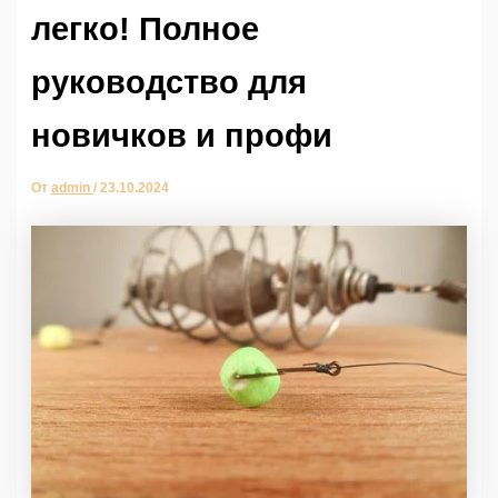
легко! Полное
руководство для
новичков и профи
От
admin
/
23.10.2024