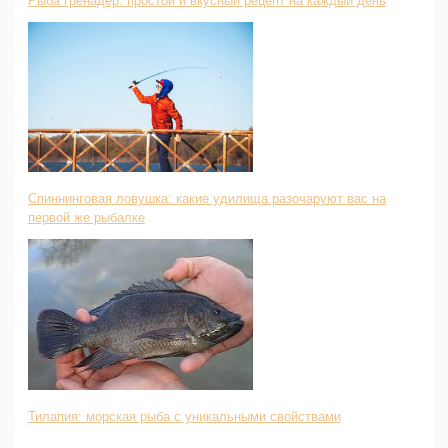
Рыба гренадер: простой и вкусный рецепт на каждый день
Спиннинговая ловушка: какие удилища разочаруют вас на
первой же рыбалке
Тилапия: морская рыба с уникальными свойствами