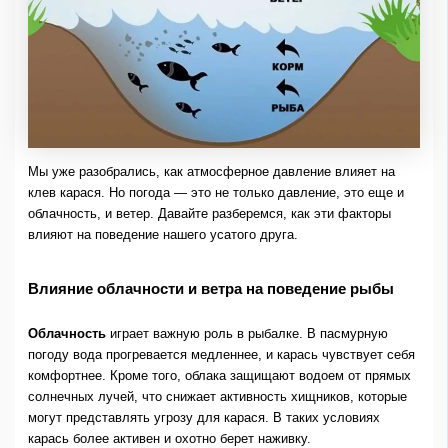
Мы уже разобрались, как атмосферное давление влияет на
клев карася. Но погода — это не только давление, это еще и
облачность, и ветер. Давайте разберемся, как эти факторы
влияют на поведение нашего усатого друга.
Влияние облачности и ветра на поведение рыбы
Облачность
играет важную роль в рыбалке. В пасмурную
погоду вода прогревается медленнее, и карась чувствует себя
комфортнее. Кроме того, облака защищают водоем от прямых
солнечных лучей, что снижает активность хищников, которые
могут представлять угрозу для карася. В таких условиях
карась более активен и охотно берет наживку.