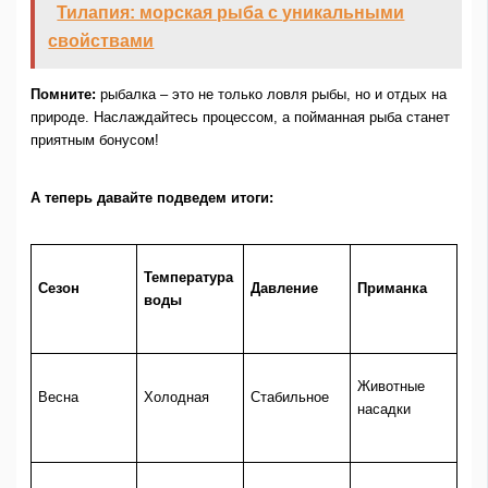
Тилапия: морская рыба с уникальными
свойствами
Помните:
рыбалка – это не только ловля рыбы, но и отдых на
природе. Наслаждайтесь процессом, а пойманная рыба станет
приятным бонусом!
А теперь давайте подведем итоги:
Температура
Сезон
Давление
Приманка
воды
Животные
Весна
Холодная
Стабильное
насадки