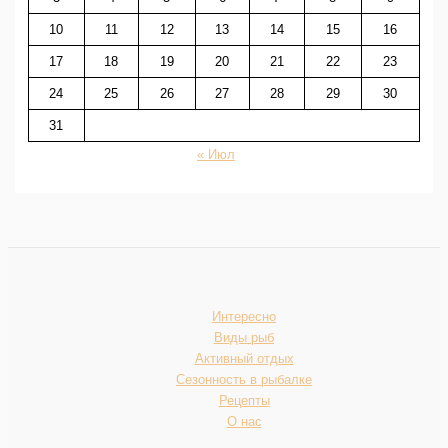
10
11
12
13
14
15
16
17
18
19
20
21
22
23
24
25
26
27
28
29
30
31
« Июл
Интересно
Виды рыб
Активный отдых
Сезонность в рыбалке
Рецепты
О нас