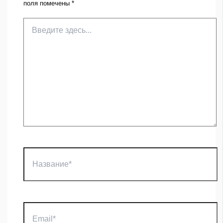
поля помечены
*
Введите
здесь...
Название*
Email*