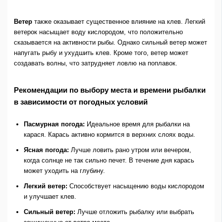
Ветер
также оказывает существенное влияние на клев. Легкий
ветерок насыщает воду кислородом, что положительно
сказывается на активности рыбы. Однако сильный ветер может
напугать рыбу и ухудшить клев. Кроме того, ветер может
создавать волны, что затрудняет ловлю на поплавок.
Рекомендации по выбору места и времени рыбалки
в зависимости от погодных условий
Пасмурная погода:
Идеальное время для рыбалки на
карася. Карась активно кормится в верхних слоях воды.
Ясная погода:
Лучше ловить рано утром или вечером,
когда солнце не так сильно печет. В течение дня карась
может уходить на глубину.
Легкий ветер:
Способствует насыщению воды кислородом
и улучшает клев.
Сильный ветер:
Лучше отложить рыбалку или выбрать