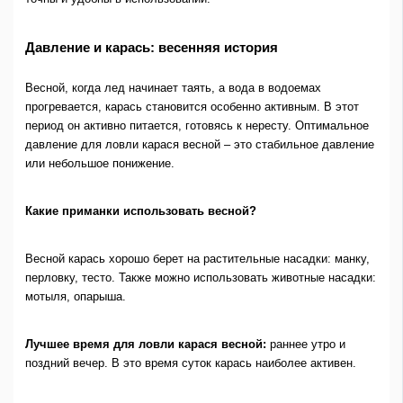
Давление и карась: весенняя история
Весной, когда лед начинает таять, а вода в водоемах
прогревается, карась становится особенно активным. В этот
период он активно питается, готовясь к нересту. Оптимальное
давление для ловли карася весной – это стабильное давление
или небольшое понижение.
Какие приманки использовать весной?
Весной карась хорошо берет на растительные насадки: манку,
перловку, тесто. Также можно использовать животные насадки:
мотыля, опарыша.
Лучшее время для ловли карася весной:
раннее утро и
поздний вечер. В это время суток карась наиболее активен.