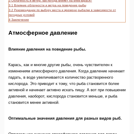
3
Облачность и ветер: как погода влияет на клев карася?
3.1
Влияние облачности и ветра на поведение рыбы
3.2
Рекомендации по выбору места и времени рыбалки в зависимости от
погодных условий
4
Заключение
Атмосферное давление
Влияние давления на поведение рыбы.
Карась, как и многие другие рыбы, очень чувствителен к
изменениям атмосферного давления. Когда давление начинает
падать, в воде увеличивается количество растворенного
кислорода. Это приводит к тому, что рыба становится более
активной и начинает активно искать пищу. А вот при повышении
давления, наоборот, кислорода становится меньше, и рыба
становится менее активной.
Оптимальные значения давления для разных видов рыб.