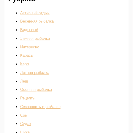
Активный отдых
Весенняя рыбалка
Виды рыб
Зимняя рыбалка
Интересно
Карась
Карп
Летняя рыбалка
Лещ
Осенняя рыбалка
Рецепты
Сезонность в рыбалке
Сом
Судак
Щука