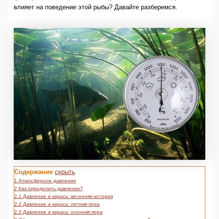
влияет на поведение этой рыбы? Давайте разберемся.
Содержание
скрыть
1
Атмосферное давление
2
Как определить давление?
2.1
Давление и карась: весенняя история
2.2
Давление и карась: летняя пора
2.3
Давление и карась: осенняя пора