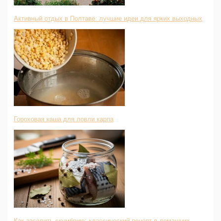
Активный отдых в Полтаве: лучшие идеи для ярких выходных
Гороховая каша для ловли карпа
Как засолить скумбрию: классический рецепт в домашних