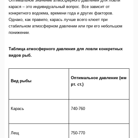
Оптимальное значение атмосферного давления для ловли
карася – это индивидуальный вопрос. Все зависит от
конкретного водоема, времени года и других факторов.
Однако, как правило, карась лучше всего клюет при
стабильном атмосферном давлении или при его небольшом
понижении.
Таблица атмосферного давления для ловли конкретных
видов рыб.
Оптимальное давление (мм
Вид рыбы
рт. ст.)
Карась
740-760
Лещ
750-770