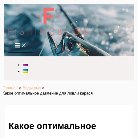
Перейти
к
содержимому
Main
Menu
Главная
Виды рыб
Какое оптимальное давление для ловли карася
Какое оптимальное