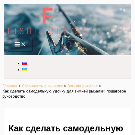
Перейти
к
содержимому
Main
Menu
Главная
Сезонность в рыбалке
Зимняя рыбалка
Как сделать самодельную удочку для зимней рыбалки: пошаговое
руководство
Как сделать самодельную