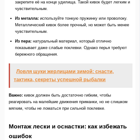
закрепите её на конце удилища. Такой кивок будет легким и
чувствительным.
Из металла:
используйте тонкую пружинку или проволоку.
Металлический кивок более прочный, но может быть менее
чувствительным.
Из пера:
натуральный материал, который отлично
показывает даже слабые поклевки. Однако перья требуют
бережного обращения.
Ловля щуки жерлицами зимой: снасти,
тактика, секреты успешной рыбалки
Важно:
кивок должен быть достаточно гибким, чтобы
реагировать на малейшие движения приманки, но не слишком
мягким, чтобы не ломаться при сильной поклевке.
Монтаж лески и оснастки: как избежать
ошибок