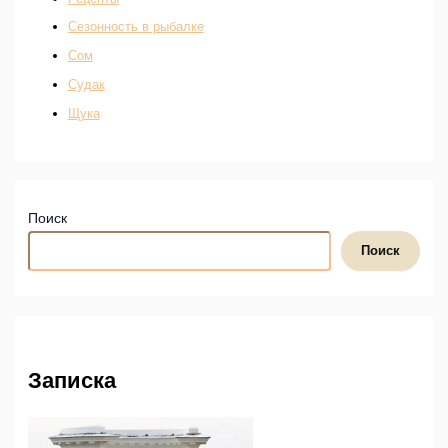
Сезонность в рыбалке
Сом
Судак
Щука
Поиск
Поиск
Записка