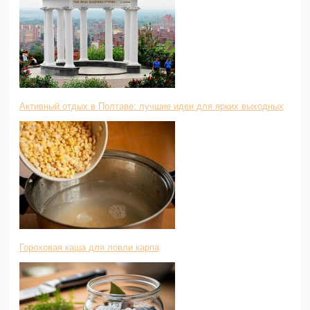
Активный отдых в Полтаве: лучшие идеи для ярких выходных
Гороховая каша для ловли карпа