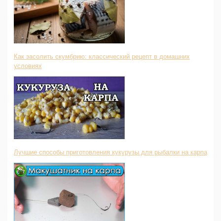
Как засолить скумбрию: классический рецепт в домашних
условиях
Лучшие способы приготовления кукурузы для рыбалки на карпа