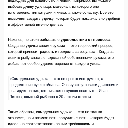
подходить для вашего стиля ловли. Например, вы можете
выбрать длину удилища, материал, из которого оно
изготовлено, тип катушки и кивка, а также оснастку. Все это
позволяет создать удочку, которая будет максимально удобной
и эффективной именно для вас.
Наконец, не стоит забывать о
удовольствии от процесса
.
Создание удочки своими руками — это творческий процесс,
который приносит радость и гордость за результат. Когда вы
ловите рыбу снастью, сделанной собственными руками, это
добавляет особое удовлетворение от каждого улова.
«Самодельная удочка — это не просто инструмент, а
продолжение руки рыболова. Она чувствует ваши движения и
реагирует на них, как никакая покупная снасть.»— Иван
Петров, опытный рыболов с 20-летним стажем
Таким образом, самодельная удочка — это не только
экономия, но и возможность получить снасть, которая будет
идеально соответствовать вашим требованиям и