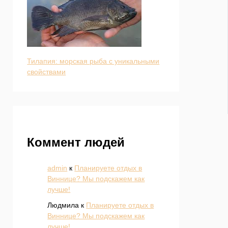
Тилапия: морская рыба с уникальными
свойствами
Коммент людей
admin
к
Планируете отдых в
Виннице? Мы подскажем как
лучше!
Людмила
к
Планируете отдых в
Виннице? Мы подскажем как
лучше!