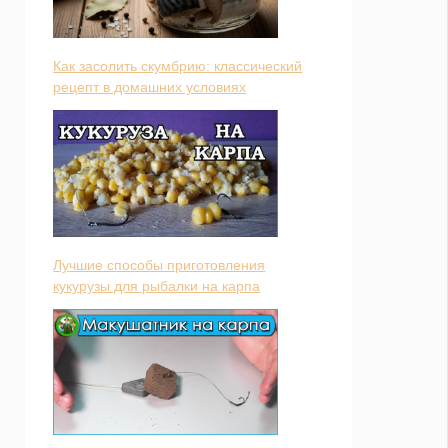
Как засолить скумбрию: классический
рецепт в домашних условиях
Лучшие способы приготовления
кукурузы для рыбалки на карпа