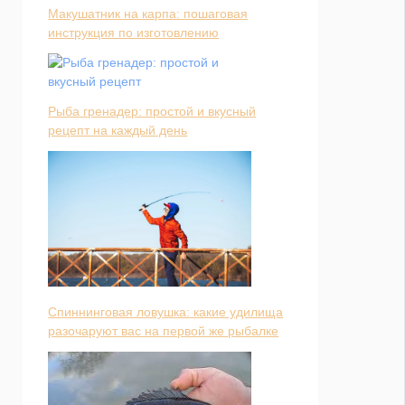
Макушатник на карпа: пошаговая
инструкция по изготовлению
Рыба гренадер: простой и вкусный
рецепт на каждый день
Спиннинговая ловушка: какие удилища
разочаруют вас на первой же рыбалке