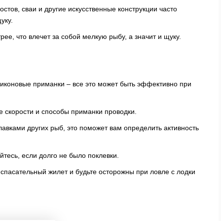
стов, сваи и другие искусственные конструкции часто
уку.
рее, что влечет за собой мелкую рыбу, а значит и щуку.
ликоновые приманки – все это может быть эффективно при
 скорости и способы приманки проводки.
авками других рыб, это поможет вам определить активность
йтесь, если долго не было поклевки.
спасательный жилет и будьте осторожны при ловле с лодки