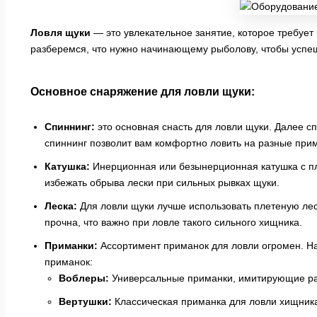
Ловля щуки
— это увлекательное занятие, которое требует 
разберемся, что нужно начинающему рыболову, чтобы успе
Основное снаряжение для ловли щуки:
Спиннинг:
это основная снасть для ловли щуки. Далее сп
спиннинг позволит вам комфортно ловить на разные при
Катушка:
Инерционная или безынерционная катушка с 
избежать обрыва лески при сильных рывках щуки.
Леска:
Для ловли щуки лучше использовать плетеную лес
прочна, что важно при ловле такого сильного хищника.
Приманки:
Ассортимент приманок для ловли огромен. 
приманок:
Воблеры:
Универсальные приманки, имитирующие ра
Вертушки:
Классическая приманка для ловли хищник