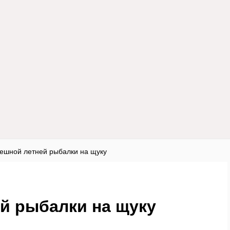
ешной летней рыбалки на щуку
й рыбалки на щуку