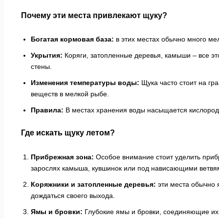
Почему эти места привлекают щуку?
Богатая кормовая база:
в этих местах обычно много ме
Укрытия:
Коряги, затопленные деревья, камыши – все эт
стены.
Изменения температуры воды:
Щука часто стоит на гр
веществ в мелкой рыбе.
Правила:
В местах хранения воды насыщается кислород, 
Где искать щуку летом?
Прибрежная зона:
Особое внимание стоит уделить прибр
зарослях камыша, кувшинок или под нависающими ветвя
Коряжники и затопленные деревья:
эти места обычно 
дождаться своего выхода.
Ямы и бровки:
Глубокие ямы и бровки, соединяющие их