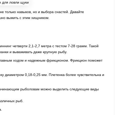
не только навыков, но и выбора снастей. Давайте
шно выжить с этим хищником.
иннинг четверти 2,1-2,7 метра с тестом 7-28 грамм. Такой
манки и вываживать даже крупную рыбу.
плавным ходом и надежным фрикционом. Фрикцион поможет
ку диаметром 0,18-0,25 мм. Плетенка более чувствительна и
Начинающим рыболовам можно выделить следующие виды
зличных рыб.
а.