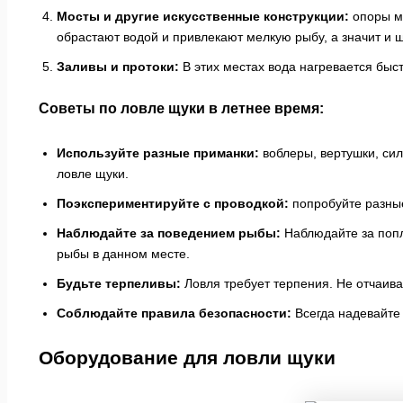
Мосты и другие искусственные конструкции:
опоры мо
обрастают водой и привлекают мелкую рыбу, а значит и щ
Заливы и протоки:
В этих местах вода нагревается быст
Советы по ловле щуки в летнее время:
Используйте разные приманки:
воблеры, вертушки, си
ловле щуки.
Поэкспериментируйте с проводкой:
попробуйте разные
Наблюдайте за поведением рыбы:
Наблюдайте за попл
рыбы в данном месте.
Будьте терпеливы:
Ловля требует терпения. Не отчаива
Соблюдайте правила безопасности:
Всегда надевайте 
Оборудование для ловли щуки