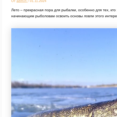
От
admin
/
01.11.2024
Лето – прекрасная пора для рыбалки, особенно для тех, кто
начинающим рыболовам освоить основы ловли этого интере