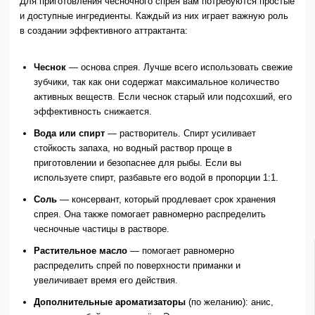
Для приготовления чесночного спрея вам потребуются простые
и доступные ингредиенты. Каждый из них играет важную роль
в создании эффективного аттрактанта:
Чеснок
— основа спрея. Лучше всего использовать свежие
зубчики, так как они содержат максимальное количество
активных веществ. Если чеснок старый или подсохший, его
эффективность снижается.
Вода или спирт
— растворитель. Спирт усиливает
стойкость запаха, но водный раствор проще в
приготовлении и безопаснее для рыбы. Если вы
используете спирт, разбавьте его водой в пропорции 1:1.
Соль
— консервант, который продлевает срок хранения
спрея. Она также помогает равномерно распределить
чесночные частицы в растворе.
Растительное масло
— помогает равномерно
распределить спрей по поверхности приманки и
увеличивает время его действия.
Дополнительные ароматизаторы
(по желанию): анис,