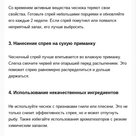
Со временем активные вещества чеснока теряют свои
свойства. Готовьте спрей небольшими порциями и обновляйте
его каждые 2 недели. Если спрей помутнел или появился
неприятный запах, его лучше выбросить.
3. Нанесение спрея на сухую приманку
Чесночный спрей лучше впитывается во влажную приманку.
Слегка смочите червей или опарышей перед распылением. Это
поможет спрею равномерно распределиться и дольше
держаться.
4. Использование некачественных ингредиентов
Не используйте чеснок с признаками гнили или плесени. Это не
только снизит эффективность спрея, но и может отпугнуть
рыбу. Также избегайте использования ароматизаторов с резким
химическим запахом.