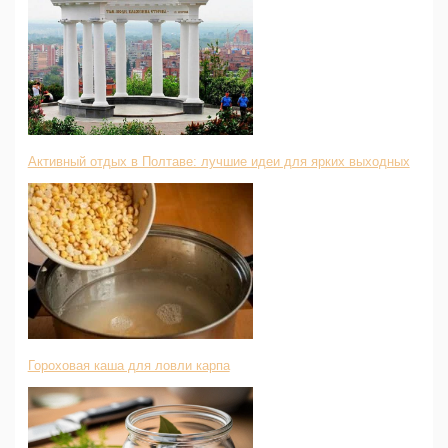
Активный отдых в Полтаве: лучшие идеи для ярких выходных
Гороховая каша для ловли карпа