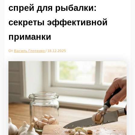
спрей для рыбалки:
секреты эффективной
приманки
От
Василь Глотенко
/
18.12.2025