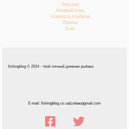
Виды рыб
Активный отдых
Сезонность в рыбалке
Рецепты
О нас
fishingblog © 2024 - твой личный дневник рыбака.
E-mail: fishingblog.co.ua(собака)gmail.com