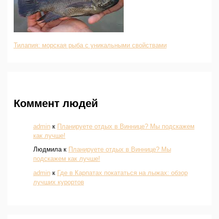
Тилапия: морская рыба с уникальными свойствами
Коммент людей
admin
к
Планируете отдых в Виннице? Мы подскажем
как лучше!
Людмила
к
Планируете отдых в Виннице? Мы
подскажем как лучше!
admin
к
Где в Карпатах покататься на лыжах: обзор
лучших курортов