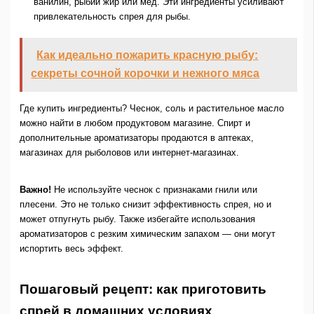
ванилин, рыбий жир или мёд. Эти ингредиенты усиливают
привлекательность спрея для рыбы.
Как идеально пожарить красную рыбу:
секреты сочной корочки и нежного мяса
Где купить ингредиенты? Чеснок, соль и растительное масло
можно найти в любом продуктовом магазине. Спирт и
дополнительные ароматизаторы продаются в аптеках,
магазинах для рыболовов или интернет-магазинах.
Важно!
Не используйте чеснок с признаками гнили или
плесени. Это не только снизит эффективность спрея, но и
может отпугнуть рыбу. Также избегайте использования
ароматизаторов с резким химическим запахом — они могут
испортить весь эффект.
Пошаговый рецепт: как приготовить
спрей в домашних условиях