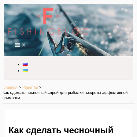
Перейти
к
содержимому
Main
Menu
Главная
Рецепты
Как сделать чесночный спрей для рыбалки: секреты эффективной
приманки
Как сделать чесночный