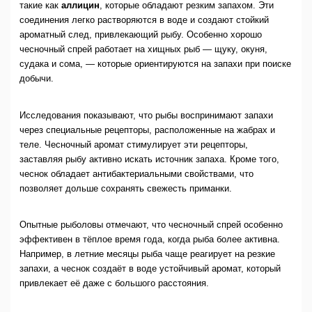
такие как
аллицин
, которые обладают резким запахом. Эти
соединения легко растворяются в воде и создают стойкий
ароматный след, привлекающий рыбу. Особенно хорошо
чесночный спрей работает на хищных рыб — щуку, окуня,
судака и сома, — которые ориентируются на запахи при поиске
добычи.
Исследования показывают, что рыбы воспринимают запахи
через специальные рецепторы, расположенные на жабрах и
теле. Чесночный аромат стимулирует эти рецепторы,
заставляя рыбу активно искать источник запаха. Кроме того,
чеснок обладает антибактериальными свойствами, что
позволяет дольше сохранять свежесть приманки.
Опытные рыболовы отмечают, что чесночный спрей особенно
эффективен в тёплое время года, когда рыба более активна.
Например, в летние месяцы рыба чаще реагирует на резкие
запахи, а чеснок создаёт в воде устойчивый аромат, который
привлекает её даже с большого расстояния.