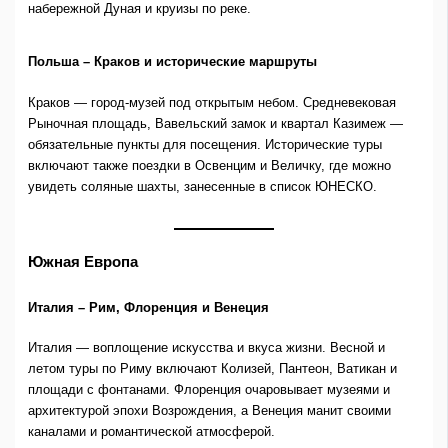
набережной Дуная и круизы по реке.
Польша – Краков и исторические маршруты
Краков — город-музей под открытым небом. Средневековая
Рыночная площадь, Вавельский замок и квартал Казимеж —
обязательные пункты для посещения. Исторические туры
включают также поездки в Освенцим и Величку, где можно
увидеть соляные шахты, занесенные в список ЮНЕСКО.
Южная Европа
Италия – Рим, Флоренция и Венеция
Италия — воплощение искусства и вкуса жизни. Весной и
летом туры по Риму включают Колизей, Пантеон, Ватикан и
площади с фонтанами. Флоренция очаровывает музеями и
архитектурой эпохи Возрождения, а Венеция манит своими
каналами и романтической атмосферой.