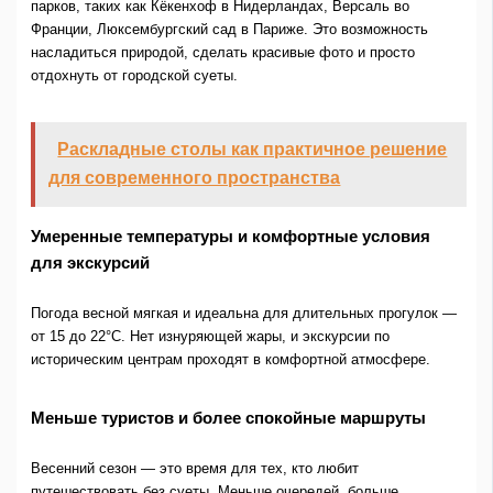
парков, таких как Кёкенхоф в Нидерландах, Версаль во
Франции, Люксембургский сад в Париже. Это возможность
насладиться природой, сделать красивые фото и просто
отдохнуть от городской суеты.
Раскладные столы как практичное решение
для современного пространства
Умеренные температуры и комфортные условия
для экскурсий
Погода весной мягкая и идеальна для длительных прогулок —
от 15 до 22°C. Нет изнуряющей жары, и экскурсии по
историческим центрам проходят в комфортной атмосфере.
Меньше туристов и более спокойные маршруты
Весенний сезон — это время для тех, кто любит
путешествовать без суеты. Меньше очередей, больше