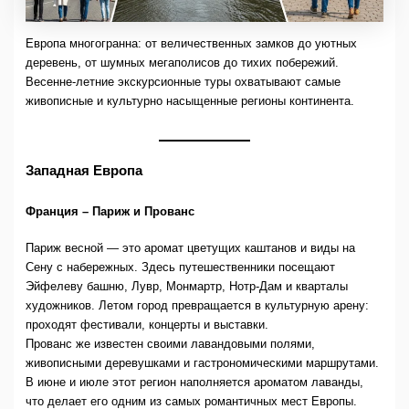
Европа многогранна: от величественных замков до уютных
деревень, от шумных мегаполисов до тихих побережий.
Весенне-летние экскурсионные туры охватывают самые
живописные и культурно насыщенные регионы континента.
Западная Европа
Франция – Париж и Прованс
Париж весной — это аромат цветущих каштанов и виды на
Сену с набережных. Здесь путешественники посещают
Эйфелеву башню, Лувр, Монмартр, Нотр-Дам и кварталы
художников. Летом город превращается в культурную арену:
проходят фестивали, концерты и выставки.
Прованс же известен своими лавандовыми полями,
живописными деревушками и гастрономическими маршрутами.
В июне и июле этот регион наполняется ароматом лаванды,
что делает его одним из самых романтичных мест Европы.