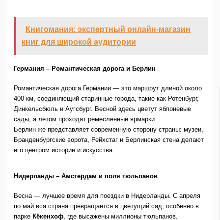
Книгомания: экспертный онлайн-магазин
книг для широкой аудитории
Германия – Романтическая дорога и Берлин
Романтическая дорога Германии — это маршрут длиной около
400 км, соединяющий старинные города, такие как Ротенбург,
Динкельсбюль и Аугсбург. Весной здесь цветут яблоневые
сады, а летом проходят ремесленные ярмарки.
Берлин же представляет современную сторону страны: музеи,
Бранденбургские ворота, Рейхстаг и Берлинская стена делают
его центром истории и искусства.
Нидерланды – Амстердам и поля тюльпанов
Весна — лучшее время для поездки в Нидерланды. С апреля
по май вся страна превращается в цветущий сад, особенно в
парке
Кёкенхоф
, где высажены миллионы тюльпанов.