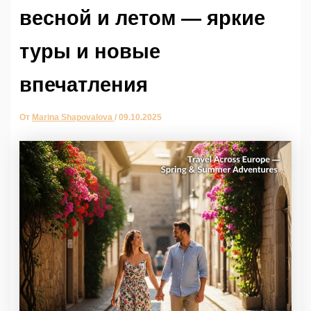
весной и летом — яркие
туры и новые
впечатления
От
Marina Shapovalova
/
09.10.2025