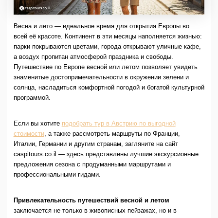
Весна и лето — идеальное время для открытия Европы во
всей её красоте. Континент в эти месяцы наполняется жизнью:
парки покрываются цветами, города открывают уличные кафе,
а воздух пропитан атмосферой праздника и свободы.
Путешествие по Европе весной или летом позволяет увидеть
знаменитые достопримечательности в окружении зелени и
солнца, насладиться комфортной погодой и богатой культурной
программой.
Если вы хотите
подобрать тур в Австрию по выгодной
стоимости
, а также рассмотреть маршруты по Франции,
Италии, Германии и другим странам, загляните на сайт
caspitours.co.il — здесь представлены лучшие экскурсионные
предложения сезона с продуманными маршрутами и
профессиональными гидами.
Привлекательность путешествий весной и летом
заключается не только в живописных пейзажах, но и в