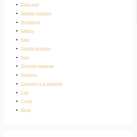
Виды рыб
Зимняя рыбалка
Интересно
Карась
Карп
Летняя рыбалка
Лещ
Осенняя рыбалка
Рецепты
Сезонность в рыбалке
Сом
Судак
Щука