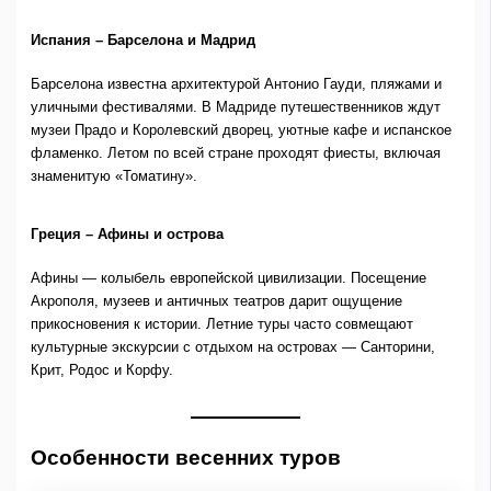
Испания – Барселона и Мадрид
Барселона известна архитектурой Антонио Гауди, пляжами и
уличными фестивалями. В Мадриде путешественников ждут
музеи Прадо и Королевский дворец, уютные кафе и испанское
фламенко. Летом по всей стране проходят фиесты, включая
знаменитую «Томатину».
Греция – Афины и острова
Афины — колыбель европейской цивилизации. Посещение
Акрополя, музеев и античных театров дарит ощущение
прикосновения к истории. Летние туры часто совмещают
культурные экскурсии с отдыхом на островах — Санторини,
Крит, Родос и Корфу.
Особенности весенних туров