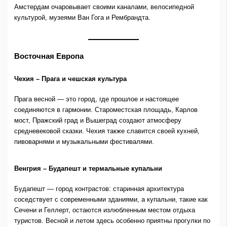
Амстердам очаровывает своими каналами, велосипедной
культурой, музеями Ван Гога и Рембрандта.
Восточная Европа
Чехия – Прага и чешская культура
Прага весной — это город, где прошлое и настоящее
соединяются в гармонии. Староместская площадь, Карлов
мост, Пражский град и Вышеград создают атмосферу
средневековой сказки. Чехия также славится своей кухней,
пивоварнями и музыкальными фестивалями.
Венгрия – Будапешт и термальные купальни
Будапешт — город контрастов: старинная архитектура
соседствует с современными зданиями, а купальни, такие как
Сечени и Геллерт, остаются излюбленным местом отдыха
туристов. Весной и летом здесь особенно приятны прогулки по