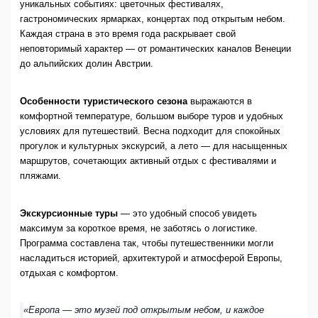
уникальных событиях: цветочных фестивалях,
гастрономических ярмарках, концертах под открытым небом.
Каждая страна в это время года раскрывает свой
неповторимый характер — от романтических каналов Венеции
до альпийских долин Австрии.
Особенности туристического сезона
выражаются в
комфортной температуре, большом выборе туров и удобных
условиях для путешествий. Весна подходит для спокойных
прогулок и культурных экскурсий, а лето — для насыщенных
маршрутов, сочетающих активный отдых с фестивалями и
пляжами.
Экскурсионные туры
— это удобный способ увидеть
максимум за короткое время, не заботясь о логистике.
Программа составлена так, чтобы путешественники могли
насладиться историей, архитектурой и атмосферой Европы,
отдыхая с комфортом.
«Европа — это музей под открытым небом, и каждое