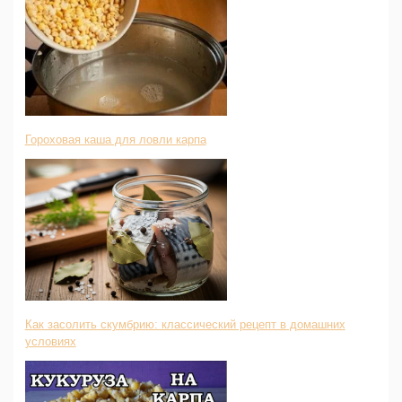
Гороховая каша для ловли карпа
Как засолить скумбрию: классический рецепт в домашних
условиях