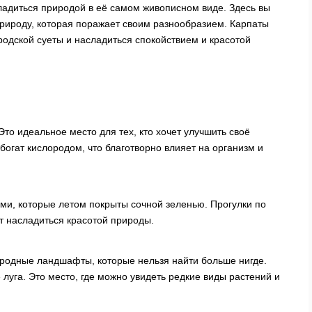
ладиться природой в её самом живописном виде. Здесь вы
природу, которая поражает своим разнообразием. Карпаты
ородской суеты и насладиться спокойствием и красотой
Это идеальное место для тех, кто хочет улучшить своё
богат кислородом, что благотворно влияет на организм и
и, которые летом покрыты сочной зеленью. Прогулки по
т насладиться красотой природы.
родные ландшафты, которые нельзя найти больше нигде.
 луга. Это место, где можно увидеть редкие виды растений и