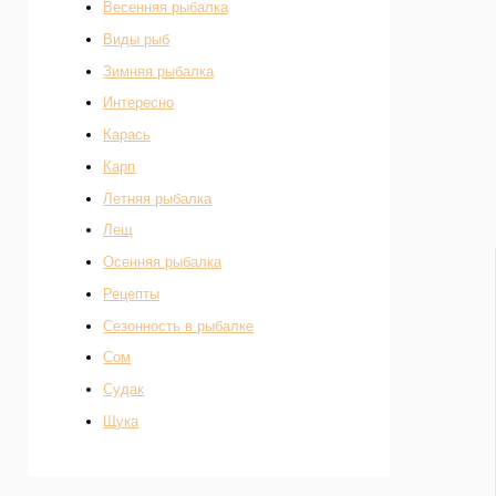
Весенняя рыбалка
Виды рыб
Зимняя рыбалка
Интересно
Карась
Карп
Летняя рыбалка
Лещ
Осенняя рыбалка
Рецепты
Сезонность в рыбалке
Сом
Судак
Щука