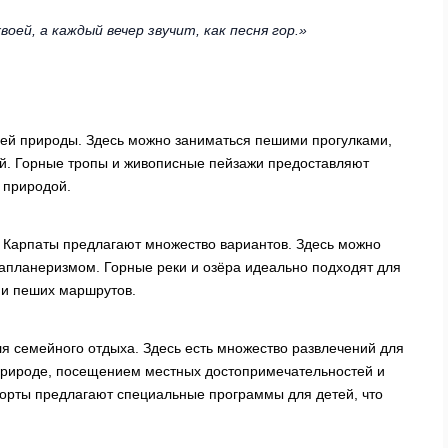
ей, а каждый вечер звучит, как песня гор.»
ей природы. Здесь можно заниматься пешими прогулками,
й. Горные тропы и живописные пейзажи предоставляют
 природой.
, Карпаты предлагают множество вариантов. Здесь можно
апланеризмом. Горные реки и озёра идеально подходят для
 и пеших маршрутов.
я семейного отдыха. Здесь есть множество развлечений для
 природе, посещением местных достопримечательностей и
рорты предлагают специальные программы для детей, что