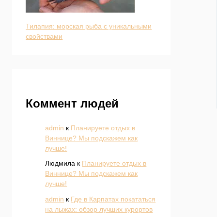
Тилапия: морская рыба с уникальными
свойствами
Коммент людей
admin
к
Планируете отдых в
Виннице? Мы подскажем как
лучше!
Людмила
к
Планируете отдых в
Виннице? Мы подскажем как
лучше!
admin
к
Где в Карпатах покататься
на лыжах: обзор лучших курортов