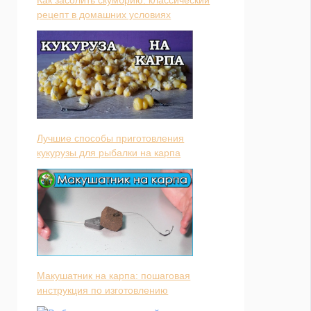
рецепт в домашних условиях
Лучшие способы приготовления
кукурузы для рыбалки на карпа
Макушатник на карпа: пошаговая
инструкция по изготовлению